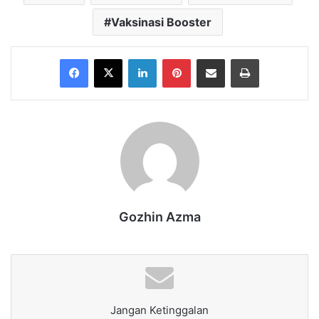
Vaksinasi Booster
Facebook
X
LinkedIn
Pinterest
Share via Email
Print
Gozhin Azma
Jangan Ketinggalan