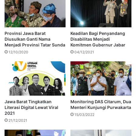
Provinsi Jawa Barat
Keadilan Bagi Penyandang
Diusulkan Ganti Nama
Disabilitas Menjadi
Menjadi Provinsi Tatar Sunda
Komitmen Gubernur Jabar
12/10/2020
04/12/2021
Jawa Barat Tingkatkan
Monitoring DAS Citarum, Dua
Literasi Digital Lewat Viral
Menteri Kunjungi Purwakarta
2021
15/03/2022
21/12/2021