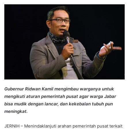
an
email
Gubernur Ridwan Kamil mengimbau warganya untuk
mengikuti aturan pemerintah pusat agar warga Jabar
bisa mudik dengan lancar, dan kekebalan tubuh pun
meningkat.
JERNIH – Menindaklanjuti arahan pemerintah pusat terkait