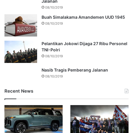
Jalanan
08/10/2019
Buah Simalakama Amandemen UUD 1945
08/10/2019
Pelantikan Jokowi Dijaga 27 Ribu Personel
TNI-Polri
08/10/2019
Nasib Tragis Pemberang Jalanan
08/10/2019
Recent News