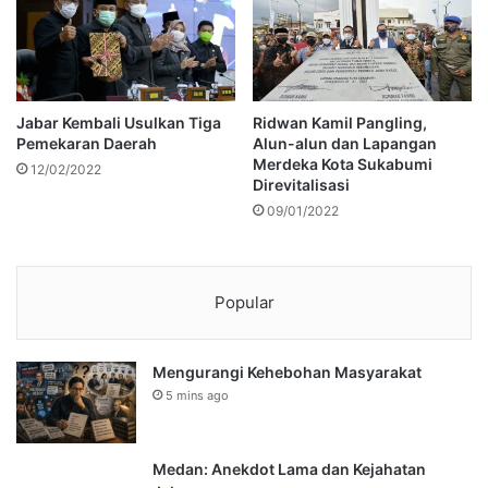
Jabar Kembali Usulkan Tiga
Ridwan Kamil Pangling,
Pemekaran Daerah
Alun-alun dan Lapangan
Merdeka Kota Sukabumi
12/02/2022
Direvitalisasi
09/01/2022
Popular
Mengurangi Kehebohan Masyarakat
5 mins ago
Medan: Anekdot Lama dan Kejahatan