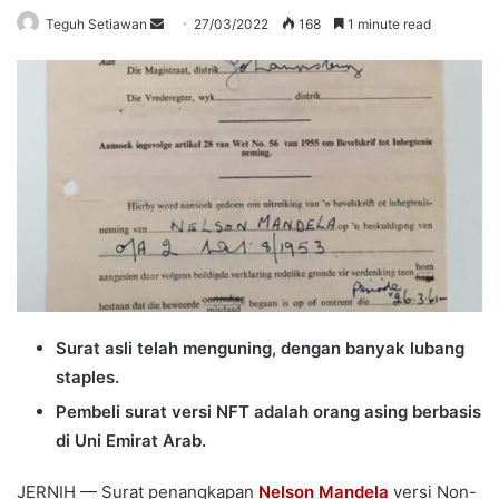
Send
Teguh Setiawan
27/03/2022
168
1 minute read
an
email
Surat asli telah menguning, dengan banyak lubang
staples.
Pembeli surat versi NFT adalah orang asing berbasis
di Uni Emirat Arab.
JERNIH — Surat penangkapan
Nelson Mandela
versi Non-