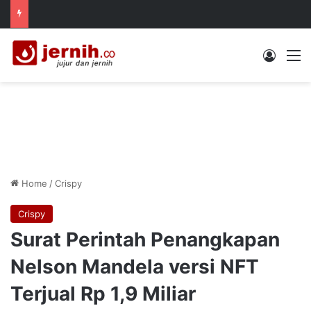
Log In
M
Home
/
Crispy
Crispy
Surat Perintah Penangkapan
Nelson Mandela versi NFT
Terjual Rp 1,9 Miliar