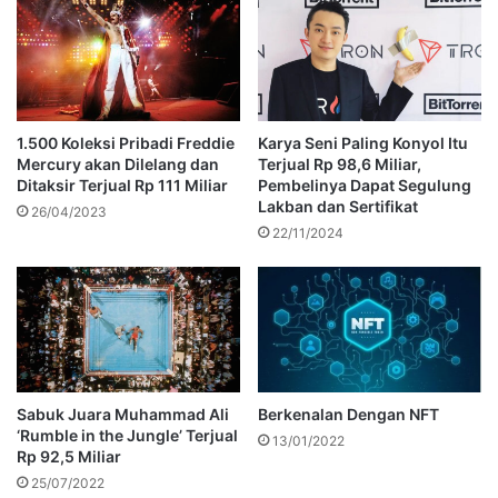
1.500 Koleksi Pribadi Freddie
Karya Seni Paling Konyol Itu
Mercury akan Dilelang dan
Terjual Rp 98,6 Miliar,
Ditaksir Terjual Rp 111 Miliar
Pembelinya Dapat Segulung
Lakban dan Sertifikat
26/04/2023
22/11/2024
Sabuk Juara Muhammad Ali
Berkenalan Dengan NFT
‘Rumble in the Jungle’ Terjual
13/01/2022
Rp 92,5 Miliar
25/07/2022