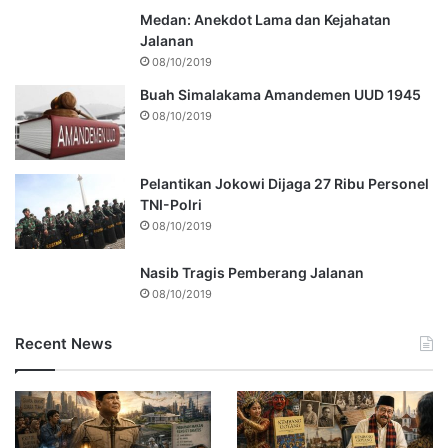
Medan: Anekdot Lama dan Kejahatan
Jalanan
08/10/2019
Buah Simalakama Amandemen UUD 1945
08/10/2019
Pelantikan Jokowi Dijaga 27 Ribu Personel
TNI-Polri
08/10/2019
Nasib Tragis Pemberang Jalanan
08/10/2019
Recent News