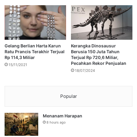
Gelang Berlian Harta Karun
Kerangka Dinosausur
Ratu Prancis Terakhir Terjual
Berusia 150 Juta Tahun
Rp 114,3 Miliar
Terjual Rp 720,6 Miliar,
Pecahkan Rekor Penjualan
15/11/2021
18/07/2024
Popular
Menanam Harapan
8 hours ago