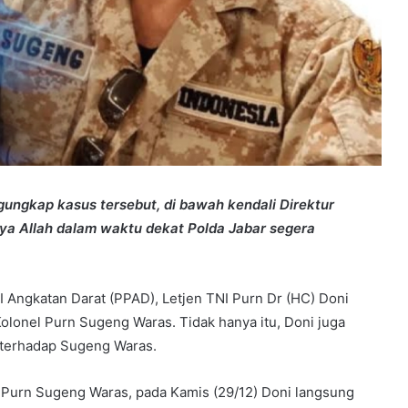
ngkap kasus tersebut, di bawah kendali Direktur
sya Allah dalam waktu dekat Polda Jabar segera
ngkatan Darat (PPAD), Letjen TNI Purn Dr (HC) Doni
onel Purn Sugeng Waras. Tidak hanya itu, Doni juga
 terhadap Sugeng Waras.
Purn Sugeng Waras, pada Kamis (29/12) Doni langsung