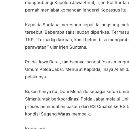
menghubungi Kapolda Jawa Barat, Irjen Pol Suntan
pernah menjabat komandan jenderal Kopassus itu.
Kapolda Suntana merespon cepat. Ia langsung me
tersebut. Beberapa saksi sudah diperiksa. Termas
TKP. “Terhadap korban, kami belum bisa mengambil
perawatan,” ujar Irjen Suntana.
Polda Jawa Barat, tambahnya, sangat fokus mengun
Umum Polda Jabar. Menurut Kapolda, Insya Allah 
pelakunya.
Bukan hanya itu, Doni Monardo sebagai ketua u
Simanjuntak berkoordinasi Polda Jabar melalui Un
proses pemindahan pasien dari RS Cibabat ke RS Du
kondisi Sugeng Waras membaik.
Kronologi