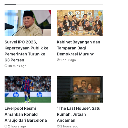
Survei IPO 2026,
Kabinet Bayangan dan
Kepercayaan Publik ke
Tamparan Bagi
Pemerintah Turun ke
Demokrasi Murung
63 Persen
1 hour ago
38 mins ago
Liverpool Resmi
“The Last House”, Satu
Amankan Ronald
Rumah, Jutaan
Araújo dari Barcelona
Ancaman
2 hours ago
2 hours ago