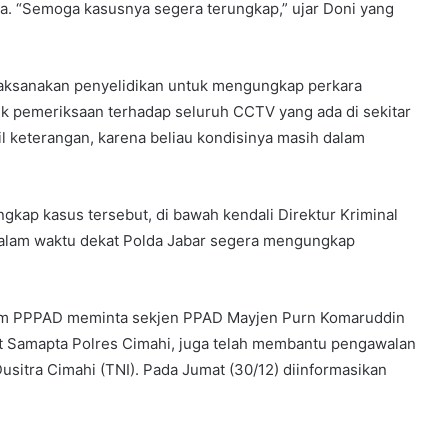
a. “Semoga kasusnya segera terungkap,” ujar Doni yang
laksanakan penyelidikan untuk mengungkap perkara
uk pemeriksaan terhadap seluruh CCTV yang ada di sekitar
 keterangan, karena beliau kondisinya masih dalam
gkap kasus tersebut, di bawah kendali Direktur Kriminal
dalam waktu dekat Polda Jabar segera mengungkap
mum PPPAD meminta sekjen PPAD Mayjen Purn Komaruddin
it Samapta Polres Cimahi, juga telah membantu pengawalan
sitra Cimahi (TNI). Pada Jumat (30/12) diinformasikan