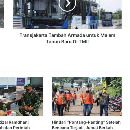
Transjakarta Tambah Armada untuk Malam
Tahun Baru Di TMII
 Rizal Ramdhani
Hindari “Pontang-Panting” Setelah
ah dan Perintah
Bencana Terjadi, Jumat Berkah