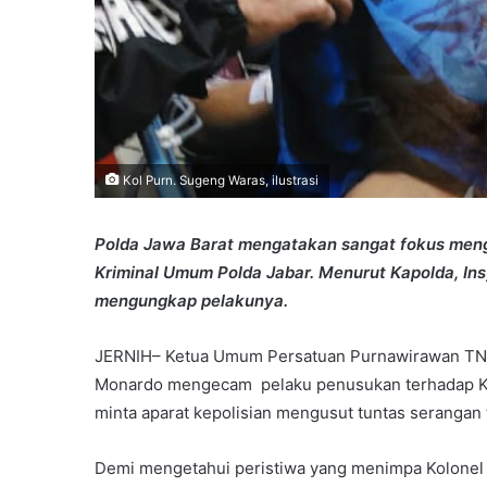
Kol Purn. Sugeng Waras, ilustrasi
Polda Jawa Barat mengatakan sangat fokus mengu
Kriminal Umum Polda Jabar. Menurut Kapolda, In
mengungkap pelakunya.
JERNIH– Ketua Umum Persatuan Purnawirawan TNI A
Monardo mengecam pelaku penusukan terhadap Kol
minta aparat kepolisian mengusut tuntas serangan
Demi mengetahui peristiwa yang menimpa Kolonel 