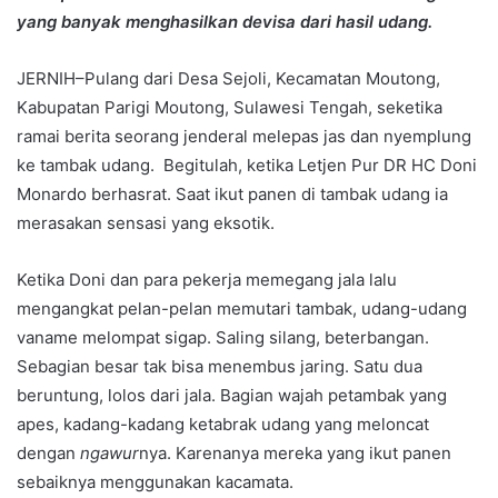
yang banyak menghasilkan devisa dari hasil udang.
JERNIH–Pulang dari Desa Sejoli, Kecamatan Moutong,
Kabupatan Parigi Moutong, Sulawesi Tengah, seketika
ramai berita seorang jenderal melepas jas dan nyemplung
ke tambak udang. Begitulah, ketika Letjen Pur DR HC Doni
Monardo berhasrat. Saat ikut panen di tambak udang ia
merasakan sensasi yang eksotik.
Ketika Doni dan para pekerja memegang jala lalu
mengangkat pelan-pelan memutari tambak, udang-udang
vaname melompat sigap. Saling silang, beterbangan.
Sebagian besar tak bisa menembus jaring. Satu dua
beruntung, lolos dari jala. Bagian wajah petambak yang
apes, kadang-kadang ketabrak udang yang meloncat
dengan
ngawur
nya. Karenanya mereka yang ikut panen
sebaiknya menggunakan kacamata.