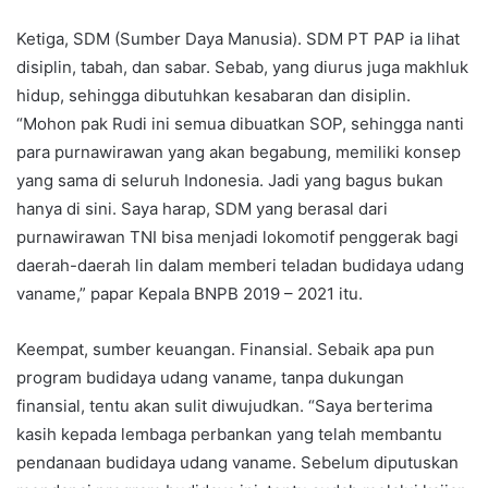
Ketiga, SDM (Sumber Daya Manusia). SDM PT PAP ia lihat
disiplin, tabah, dan sabar. Sebab, yang diurus juga makhluk
hidup, sehingga dibutuhkan kesabaran dan disiplin.
“Mohon pak Rudi ini semua dibuatkan SOP, sehingga nanti
para purnawirawan yang akan begabung, memiliki konsep
yang sama di seluruh Indonesia. Jadi yang bagus bukan
hanya di sini. Saya harap, SDM yang berasal dari
purnawirawan TNI bisa menjadi lokomotif penggerak bagi
daerah-daerah lin dalam memberi teladan budidaya udang
vaname,” papar Kepala BNPB 2019 – 2021 itu.
Keempat, sumber keuangan. Finansial. Sebaik apa pun
program budidaya udang vaname, tanpa dukungan
finansial, tentu akan sulit diwujudkan. “Saya berterima
kasih kepada lembaga perbankan yang telah membantu
pendanaan budidaya udang vaname. Sebelum diputuskan