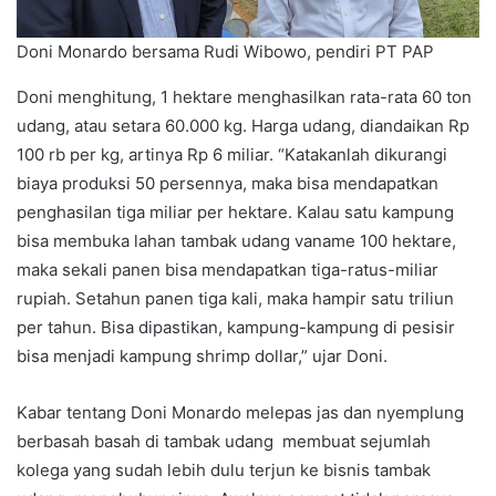
Doni Monardo bersama Rudi Wibowo, pendiri PT PAP
Doni menghitung, 1 hektare menghasilkan rata-rata 60 ton
udang, atau setara 60.000 kg. Harga udang, diandaikan Rp
100 rb per kg, artinya Rp 6 miliar. “Katakanlah dikurangi
biaya produksi 50 persennya, maka bisa mendapatkan
penghasilan tiga miliar per hektare. Kalau satu kampung
bisa membuka lahan tambak udang vaname 100 hektare,
maka sekali panen bisa mendapatkan tiga-ratus-miliar
rupiah. Setahun panen tiga kali, maka hampir satu triliun
per tahun. Bisa dipastikan, kampung-kampung di pesisir
bisa menjadi kampung shrimp dollar,” ujar Doni.
Kabar tentang Doni Monardo melepas jas dan nyemplung
berbasah basah di tambak udang membuat sejumlah
kolega yang sudah lebih dulu terjun ke bisnis tambak