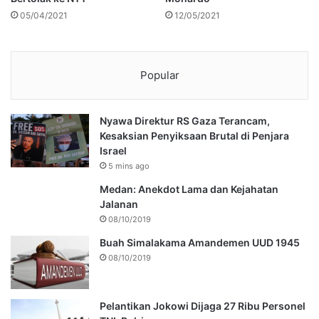
05/04/2021
12/05/2021
Popular
Nyawa Direktur RS Gaza Terancam,
Kesaksian Penyiksaan Brutal di Penjara
Israel
5 mins ago
Medan: Anekdot Lama dan Kejahatan
Jalanan
08/10/2019
Buah Simalakama Amandemen UUD 1945
08/10/2019
Pelantikan Jokowi Dijaga 27 Ribu Personel