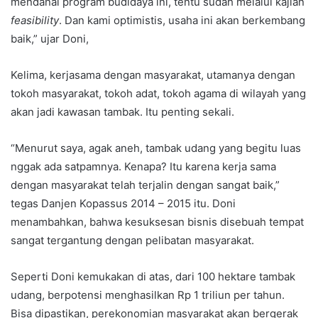
mendanai program budidaya ini, tentu sudah melalui kajian
feasibility
. Dan kami optimistis, usaha ini akan berkembang
baik,” ujar Doni,
Kelima, kerjasama dengan masyarakat, utamanya dengan
tokoh masyarakat, tokoh adat, tokoh agama di wilayah yang
akan jadi kawasan tambak. Itu penting sekali.
“Menurut saya, agak aneh, tambak udang yang begitu luas
nggak ada satpamnya. Kenapa? Itu karena kerja sama
dengan masyarakat telah terjalin dengan sangat baik,”
tegas Danjen Kopassus 2014 – 2015 itu. Doni
menambahkan, bahwa kesuksesan bisnis disebuah tempat
sangat tergantung dengan pelibatan masyarakat.
Seperti Doni kemukakan di atas, dari 100 hektare tambak
udang, berpotensi menghasilkan Rp 1 triliun per tahun.
Bisa dipastikan, perekonomian masyarakat akan bergerak