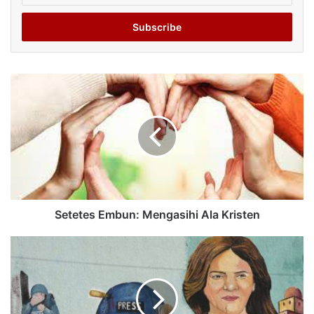
Email
address
Setetes Embun: Mengasihi Ala Kristen