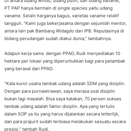
Di antara udang windu, udang putih, dan udang vaname,
PT PAP hanya bermain di
single species
yaitu udang
vaname. Selain harganya bagus, varietas vaname relatif
tangguh. “Kami juga bekerjasama dengan sejumlah mentor,
antara lain pak Bambang Widagdo dari IPB. Reputasinya di
bidang perudangan sudah diakui dunia,” tambahnya.
Adapun kerja sama dengan PPAD, Rudi menyediakan 10
hektare per lokasi yang diperuntukkan bagi para petambak
yang berasal dari PPAD.
“Kata kunci usaha tambak udang adalah SDM yang disiplin.
Dengan para purnawirawan, saya merasa soal disiplin
bukan lagi masalah. Bisa saya katakan, 70 persen sukses
tambak udang adalah faktor disiplin. Apa yang tertulis
dalam SOP ya itu yang harus dijalankan secara letterlijk,
dan para prajurit sudah terbiasa melakukan sesuatu secara
presisi,” tambah Rudi.