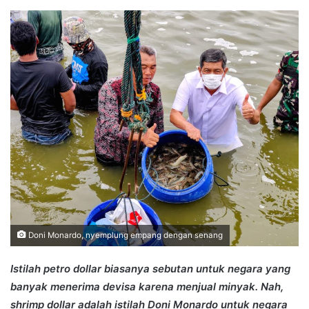
an
email
Doni Monardo, nyemplung empang dengan senang
Istilah petro dollar biasanya sebutan untuk negara yang
banyak menerima devisa karena menjual minyak. Nah,
shrimp dollar adalah istilah Doni Monardo untuk negara