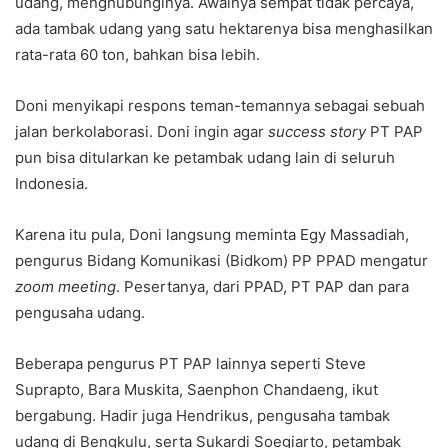
udang, menghubunginya. Awalnya sempat tidak percaya,
ada tambak udang yang satu hektarenya bisa menghasilkan
rata-rata 60 ton, bahkan bisa lebih.
Doni menyikapi respons teman-temannya sebagai sebuah
jalan berkolaborasi. Doni ingin agar
success story
PT PAP
pun bisa ditularkan ke petambak udang lain di seluruh
Indonesia.
Karena itu pula, Doni langsung meminta Egy Massadiah,
pengurus Bidang Komunikasi (Bidkom) PP PPAD mengatur
zoom meeting
. Pesertanya, dari PPAD, PT PAP dan para
pengusaha udang.
Beberapa pengurus PT PAP lainnya seperti Steve
Suprapto, Bara Muskita, Saenphon Chandaeng, ikut
bergabung. Hadir juga Hendrikus, pengusaha tambak
udang di Bengkulu, serta Sukardi Soegiarto, petambak