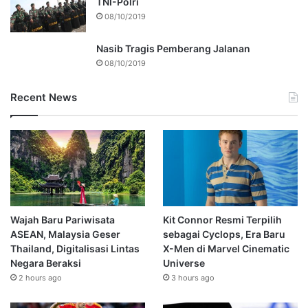
TNI-Polri
08/10/2019
Nasib Tragis Pemberang Jalanan
08/10/2019
Recent News
Wajah Baru Pariwisata
Kit Connor Resmi Terpilih
ASEAN, Malaysia Geser
sebagai Cyclops, Era Baru
Thailand, Digitalisasi Lintas
X-Men di Marvel Cinematic
Negara Beraksi
Universe
2 hours ago
3 hours ago