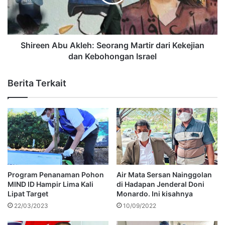
Shireen Abu Akleh: Seorang Martir dari Kekejian
dan Kebohongan Israel
Berita Terkait
Program Penanaman Pohon
Air Mata Sersan Nainggolan
MIND ID Hampir Lima Kali
di Hadapan Jenderal Doni
Lipat Target
Monardo. Ini kisahnya
22/03/2023
10/09/2022