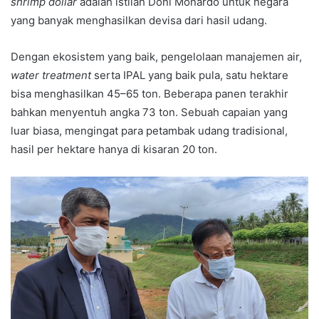
shrimp dollar
adalah istilah Doni Monardo untuk negara
yang banyak menghasilkan devisa dari hasil udang.
Dengan ekosistem yang baik, pengelolaan manajemen air,
water treatment
serta IPAL yang baik pula, satu hektare
bisa menghasilkan 45–65 ton. Beberapa panen terakhir
bahkan menyentuh angka 73 ton. Sebuah capaian yang
luar biasa, mengingat para petambak udang tradisional,
hasil per hektare hanya di kisaran 20 ton.