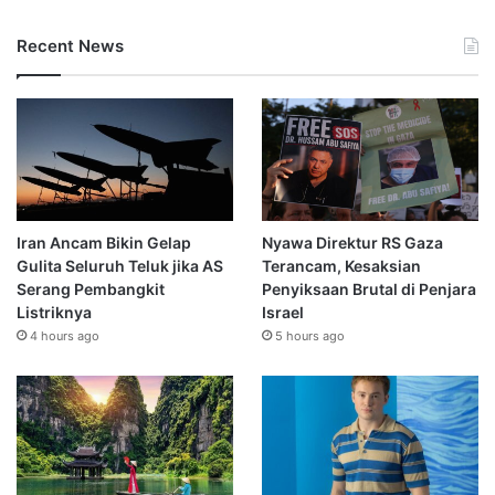
Recent News
Iran Ancam Bikin Gelap
Nyawa Direktur RS Gaza
Gulita Seluruh Teluk jika AS
Terancam, Kesaksian
Serang Pembangkit
Penyiksaan Brutal di Penjara
Listriknya
Israel
4 hours ago
5 hours ago