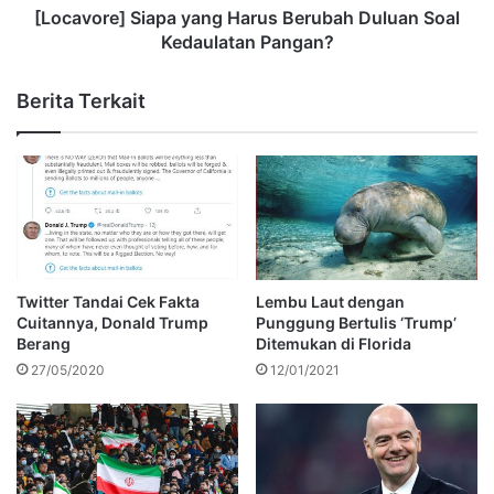
[Locavore] Siapa yang Harus Berubah Duluan Soal
Kedaulatan Pangan?
Berita Terkait
Twitter Tandai Cek Fakta
Lembu Laut dengan
Cuitannya, Donald Trump
Punggung Bertulis ‘Trump’
Berang
Ditemukan di Florida
27/05/2020
12/01/2021