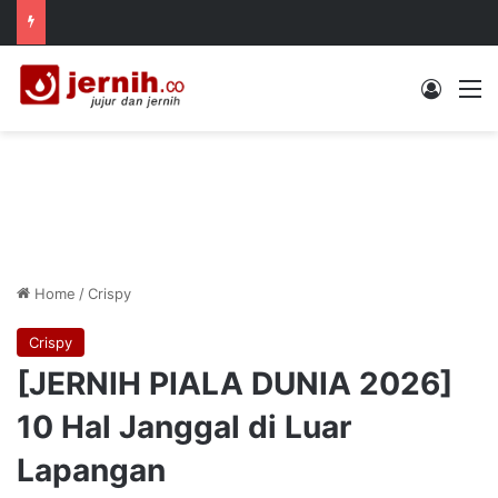
Log In
M
Home
/
Crispy
Crispy
[JERNIH PIALA DUNIA 2026]
10 Hal Janggal di Luar
Lapangan