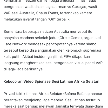
kemarahan netizen dan lembaga antidiskriminasi. Saat
pengenalan wasit dalam laga Jerman vs Curaçao, wasit
VAR asal Australia, Shaun Evans, tertangkap kamera
melakukan isyarat tangan “OK” terbalik.
Sementara beberapa netizen Australia menyebut itu
hanyalah candaan sekolah jadul (Circle Game), organisasi
Fare Network mendesak pencopotannya karena simbol
tersebut kerap disalahgunakan oleh kelompok supremasi
kulit putih. Akibat insiden ganjil ini, FIFA dilaporkan
langsung menghentikan sesi pengenalan visual panel VAR
di laga-laga berikutnya.
Kebocoran Video Spionase Sesi Latihan Afrika Selatan
Privasi taktik timnas Afrika Selatan (Bafana Bafana) hancur
berantakan menjelang laga mereka. Sesi latihan tertutup
mereka saat bersiap melawan Jamaika ternyata diam-diam