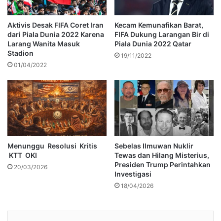
Aktivis Desak FIFA Coret Iran
Kecam Kemunafikan Barat,
dari Piala Dunia 2022 Karena
FIFA Dukung Larangan Bir di
Larang Wanita Masuk
Piala Dunia 2022 Qatar
Stadion
19/11/2022
01/04/2022
Menunggu Resolusi Kritis
Sebelas Ilmuwan Nuklir
KTT OKI
Tewas dan Hilang Misterius,
Presiden Trump Perintahkan
20/03/2026
Investigasi
18/04/2026