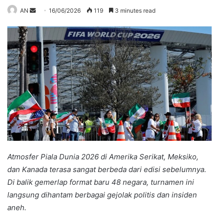
Send
AN
16/06/2026
119
3 minutes read
an
email
Atmosfer Piala Dunia 2026 di Amerika Serikat, Meksiko,
dan Kanada terasa sangat berbeda dari edisi sebelumnya.
Di balik gemerlap format baru 48 negara, turnamen ini
langsung dihantam berbagai gejolak politis dan insiden
aneh.