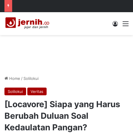
Log In
M
Home
/
Solilokui
Solilokui
Veritas
[Locavore] Siapa yang Harus
Berubah Duluan Soal
Kedaulatan Pangan?