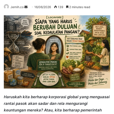
Send
Jernih.co
16/06/2026
139
2 minutes read
an
email
Haruskah kita berharap korporasi global yang menguasai
rantai pasok akan sadar dan rela mengurangi
keuntungan mereka? Atau, kita berharap pemerintah