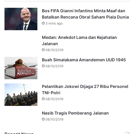
Bos FIFA Gianni Infantino Minta Maaf dan
Batalkan Rencana Obral Saham Piala Dunia
3 mins ago
Medan: Anekdot Lama dan Kejahatan
Jalanan
08/10/2019
Buah Simalakama Amandemen UUD 1945
08/10/2019
Pelantikan Jokowi Dijaga 27 Ribu Personel
TNI-Polri
08/10/2019
Nasib Tragis Pemberang Jalanan
08/10/2019