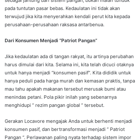
sebagai jantung dari sistem pangan, bukan malah tunduk
pada tuntutan pasar bebas. Kedaulatan ini tidak akan
terwujud jika kita menyerahkan kendali perut kita kepada
perusahaan-perusahaan raksasa antarbenua.
Dari Konsumen Menjadi “Patriot Pangan”
Jika kedaulatan ada di tangan rakyat, itu artinya perubahan
harus dimulai dari kita. Selama ini, kita telah dicuci otaknya
untuk hanya menjadi “konsumen pasif”. Kita dididik untuk
hanya peduli pada harga murah dan kemasan praktis, tanpa
mau tahu apakah makanan tersebut merusak bumi atau
menindas petani. Pola pikir inilah yang sebenarnya
menghidupi ” rezim pangan global ” tersebut.
Gerakan Locavore mengajak Anda untuk berhenti menjadi
konsumen pasif, dan bertransformasi menjadi ” Patriot
Pangan “. Perlawanan paling nyata terhadap sistem impor