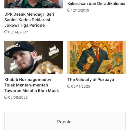
Kekerasan dan Deradikalisasi
12/12/2019
DPR Desak Mendagri Beri
Sanksi Kades Deklarasi
Jokowi Tiga Periode
06/04/2022
Khabib Nurmagomedov
The Velocity of Purbaya
Tolak Mentah-mentah
03/11/2025
Tawaran Melatih Elon Musk
05/08/2023
Popular