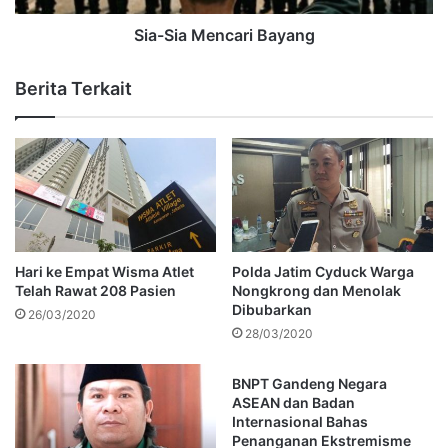
Sia-Sia Mencari Bayang
Berita Terkait
Hari ke Empat Wisma Atlet
Polda Jatim Cyduck Warga
Telah Rawat 208 Pasien
Nongkrong dan Menolak
Dibubarkan
26/03/2020
28/03/2020
BNPT Gandeng Negara
ASEAN dan Badan
Internasional Bahas
Penanganan Ekstremisme