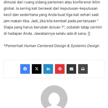
dimulai dari ruang sidang parlemen atau konferensi iklim
global. Ia sering kali berawal dari keputusan-keputusan
kecil dan sederhana yang Anda buat tiga kali sehari saat
jam makan tiba. Jadi, jika kita kembali pada pertanyaan ”
Siapa yang harus berubah duluan ?”, cobalah tatap cermin
di hadapan Anda. Jawabannya selalu ada di sana. []
*
Pemerhati Human Centered Design & Systemic Design
Facebook
X
LinkedIn
Pinterest
Share via Email
Print