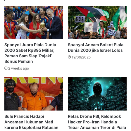
Spanyol Juara Piala Dunia
Spanyol Ancam Boikot Piala
2026 Sabet Rp895 Miliar,
Dunia 2026 jika Israel Lolos
Paman Sam Siap ‘Pajaki’
19/09/2025
Bonus Pemain
2 weeks ago
Bule Prancis Hadapi
Retas Drone FBI, Kelompok
Ancaman Hukuman Mati
Hacker Pro-Iran Handala
karena Eksploitasi Ratusan
Tebar Ancaman Teror di Piala