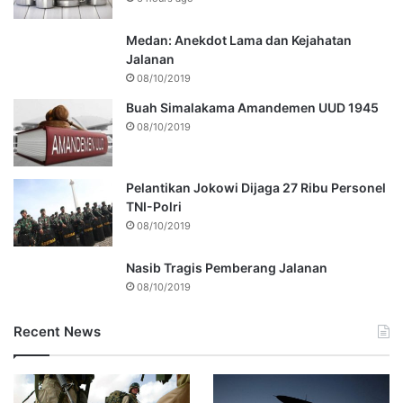
Medan: Anekdot Lama dan Kejahatan
Jalanan
08/10/2019
Buah Simalakama Amandemen UUD 1945
08/10/2019
Pelantikan Jokowi Dijaga 27 Ribu Personel
TNI-Polri
08/10/2019
Nasib Tragis Pemberang Jalanan
08/10/2019
Recent News