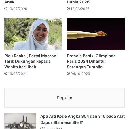
Anak
Dunia 2026
10/07/2020
12/06/2026
Picu Reaksi, Partai Macron
Prancis Panik, Olimpiade
Tarik Dukungan kepada
Paris 2024 Dihantui
Wanita berjilbab
Serangan Tumbila
13/05/2021
04/10/2023
Popular
Apa Arti Kode Angka 304 dan 316 pada Alat
Dapur Stainless Stell?
6 hours ago