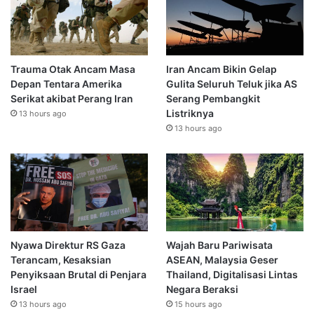
Trauma Otak Ancam Masa
Iran Ancam Bikin Gelap
Depan Tentara Amerika
Gulita Seluruh Teluk jika AS
Serikat akibat Perang Iran
Serang Pembangkit
Listriknya
13 hours ago
13 hours ago
Nyawa Direktur RS Gaza
Wajah Baru Pariwisata
Terancam, Kesaksian
ASEAN, Malaysia Geser
Penyiksaan Brutal di Penjara
Thailand, Digitalisasi Lintas
Israel
Negara Beraksi
13 hours ago
15 hours ago