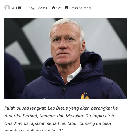
Send
AN
15/05/2026
121
1 minute read
an
email
Inilah skuad lengkap Les Bleus yang akan berangkat ke
Amerika Serikat, Kanada, dan Meksiko! Dipimpin oleh
Deschamps, apakah skuad bertabur bintang ini bisa
membawa pulang trofi ke-3?