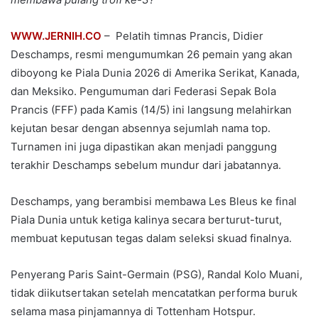
WWW.JERNIH.CO
– Pelatih timnas Prancis, Didier
Deschamps, resmi mengumumkan 26 pemain yang akan
diboyong ke Piala Dunia 2026 di Amerika Serikat, Kanada,
dan Meksiko. Pengumuman dari Federasi Sepak Bola
Prancis (FFF) pada Kamis (14/5) ini langsung melahirkan
kejutan besar dengan absennya sejumlah nama top.
Turnamen ini juga dipastikan akan menjadi panggung
terakhir Deschamps sebelum mundur dari jabatannya.
Deschamps, yang berambisi membawa Les Bleus ke final
Piala Dunia untuk ketiga kalinya secara berturut-turut,
membuat keputusan tegas dalam seleksi skuad finalnya.
Penyerang Paris Saint-Germain (PSG), Randal Kolo Muani,
tidak diikutsertakan setelah mencatatkan performa buruk
selama masa pinjamannya di Tottenham Hotspur.