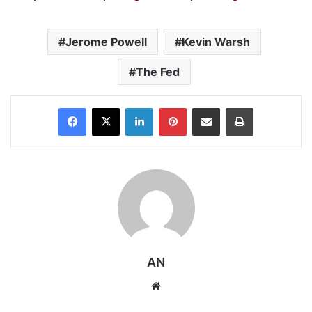
Jerome Powell
Kevin Warsh
The Fed
Facebook
X
LinkedIn
Pinterest
Share via Email
Print
AN
Website