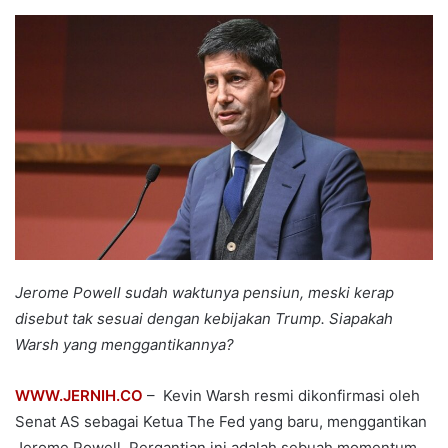
an
email
Jerome Powell sudah waktunya pensiun, meski kerap
disebut tak sesuai dengan kebijakan Trump. Siapakah
Warsh yang menggantikannya?
WWW.JERNIH.CO
– Kevin Warsh resmi dikonfirmasi oleh
Senat AS sebagai Ketua The Fed yang baru, menggantikan
Jerome Powell. Pergantian ini adalah sebuah momentum