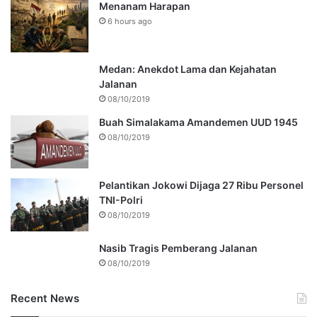
Menanam Harapan
6 hours ago
Medan: Anekdot Lama dan Kejahatan
Jalanan
08/10/2019
Buah Simalakama Amandemen UUD 1945
08/10/2019
Pelantikan Jokowi Dijaga 27 Ribu Personel
TNI-Polri
08/10/2019
Nasib Tragis Pemberang Jalanan
08/10/2019
Recent News