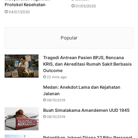
Protokol Kesehatan
01/05/2020
04/07/2020
Popular
Tragedi Antrean Pasien BPJS, Rencana
KRIS, dan Akreditasi Rumah Sakit Berbasis
Outcome
22 mins ago
Medan: Anekdot Lama dan Kejahatan
Jalanan
08/10/2019
Buah Simalakama Amandemen UUD 1945
08/10/2019
Pelantikan Jokowi Dijaga 27 Ribu Personel