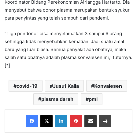
Koordinator Bidang Perekonomian Airlangga Hartarto. Dia
menyebut bahwa donor plasma merupakan bentuk syukur
para penyintas yang telah sembuh dari pandemi.
“Tiga pendonor bisa menyelamatkan 3 sampai 6 orang
sehingga tidak menyebabkan kematian. Jadi suatu amal
baru yang luar biasa. Semua penyakit ada obatnya, maka
salah satu obatnya adalah plasma konvalesen ini,” tuturnya.
[*]
covid-19
Jusuf Kalla
Konvalesen
plasma darah
pmi
Facebook
X
LinkedIn
Pinterest
Share via Email
Print