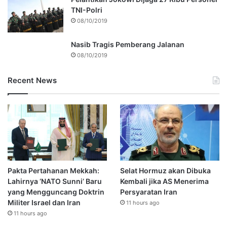
TNI-Polri
08/10/2019
Nasib Tragis Pemberang Jalanan
08/10/2019
Recent News
Pakta Pertahanan Mekkah:
Selat Hormuz akan Dibuka
Lahirnya ‘NATO Sunni’ Baru
Kembali jika AS Menerima
yang Mengguncang Doktrin
Persyaratan Iran
Militer Israel dan Iran
11 hours ago
11 hours ago