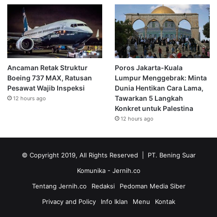
Ancaman Retak Struktur
Poros Jakarta-Kuala
Boeing 737 MAX, Ratusan
Lumpur Menggebrak: Minta
Pesawat Wajib Inspeksi
Dunia Hentikan Cara Lama,
Tawarkan 5 Langkah
12 hours ago
Konkret untuk Palestina
12 hours ago
© Copyright 2019, All Rights Reserved | PT. Bening Suar
Komunika
- Jernih.co
Tentang Jernih.co
Redaksi
Pedoman Media Siber
Privacy and Policy
Info Iklan
Menu
Kontak