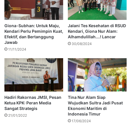
Giona-Subhan: Untuk Maju,
Jalani Tes Kesehatan di RSUD
Kendari Perlu Pemimpin Kuat,
Kendari, Giona Nur Alam:
Efektif, dan Bertanggung
Alhamdulillah….! Lancar
Jawab
30/08/2024
11/11/2024
Hadiri Rakornas JMSI, Pesan
Tina Nur Alam Siap
Ketua KPK: Peran Media
Wujudkan Sultra Jadi Pusat
Sangat Strategis
Ekonomi Maritim di
Indonesia Timur
21/01/2022
17/06/2024