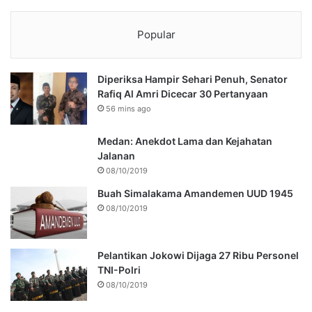
Popular
Diperiksa Hampir Sehari Penuh, Senator
Rafiq Al Amri Dicecar 30 Pertanyaan
56 mins ago
Medan: Anekdot Lama dan Kejahatan
Jalanan
08/10/2019
Buah Simalakama Amandemen UUD 1945
08/10/2019
Pelantikan Jokowi Dijaga 27 Ribu Personel
TNI-Polri
08/10/2019