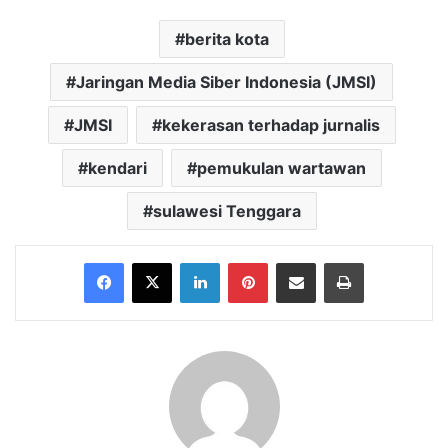
berita kota
Jaringan Media Siber Indonesia (JMSI)
JMSI
kekerasan terhadap jurnalis
kendari
pemukulan wartawan
sulawesi Tenggara
Facebook
X
LinkedIn
Pinterest
Share via Email
Print