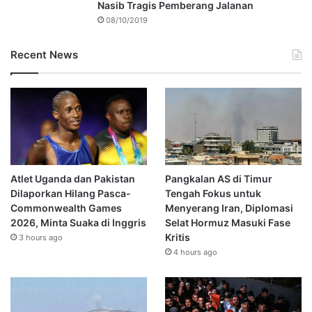
Nasib Tragis Pemberang Jalanan
08/10/2019
Recent News
Atlet Uganda dan Pakistan
Pangkalan AS di Timur
Dilaporkan Hilang Pasca-
Tengah Fokus untuk
Commonwealth Games
Menyerang Iran, Diplomasi
2026, Minta Suaka di Inggris
Selat Hormuz Masuki Fase
Kritis
3 hours ago
4 hours ago