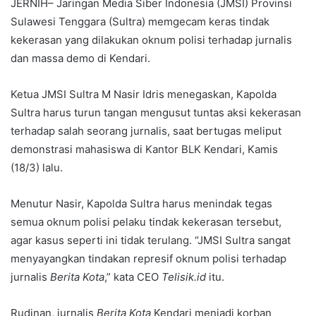
JERNIH– Jaringan Media Siber Indonesia (JMSI) Provinsi
Sulawesi Tenggara (Sultra) memgecam keras tindak
kekerasan yang dilakukan oknum polisi terhadap jurnalis
dan massa demo di Kendari.
Ketua JMSI Sultra M Nasir Idris menegaskan, Kapolda
Sultra harus turun tangan mengusut tuntas aksi kekerasan
terhadap salah seorang jurnalis, saat bertugas meliput
demonstrasi mahasiswa di Kantor BLK Kendari, Kamis
(18/3) lalu.
Menutur Nasir, Kapolda Sultra harus menindak tegas
semua oknum polisi pelaku tindak kekerasan tersebut,
agar kasus seperti ini tidak terulang. “JMSI Sultra sangat
menyayangkan tindakan represif oknum polisi terhadap
jurnalis
Berita Kota
,” kata CEO
Telisik.id
itu.
Rudinan, jurnalis
Berita Kota
Kendari menjadi korban