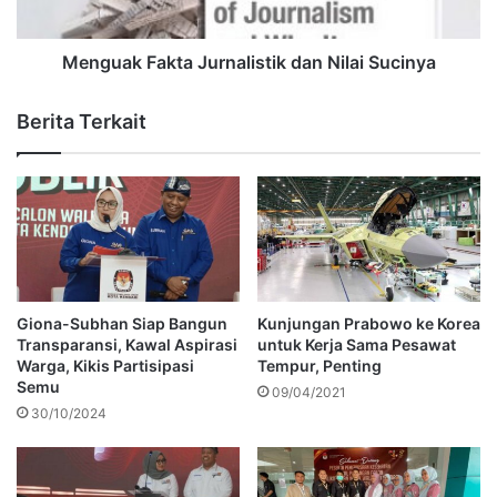
Menguak Fakta Jurnalistik dan Nilai Sucinya
Berita Terkait
Giona-Subhan Siap Bangun
Kunjungan Prabowo ke Korea
Transparansi, Kawal Aspirasi
untuk Kerja Sama Pesawat
Warga, Kikis Partisipasi
Tempur, Penting
Semu
09/04/2021
30/10/2024