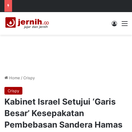
Log In
M
Home
/
Crispy
Crispy
Kabinet Israel Setujui ‘Garis
Besar’ Kesepakatan
Pembebasan Sandera Hamas