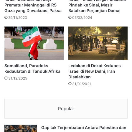
Prematur Meninggal di RS
Pindah ke Sinai, Mesir
Gaza yang Dievakuasi Paksa
Batalkan Perjanjian Damai
29/11/2023
05/02/2024
Somaliland, Paradoks
Ledakan di Dekat Kedubes
Kedaulatan di Tanduk Afrika
Israel di New Delhi, Iran
Disalahkan
31/12/2025
31/01/2021
Popular
Gap tak Terjembatani Antara Palestina dan