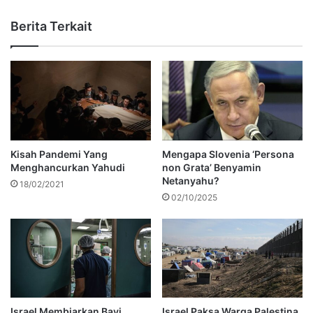
Berita Terkait
Kisah Pandemi Yang
Mengapa Slovenia ‘Persona
Menghancurkan Yahudi
non Grata’ Benyamin
Netanyahu?
18/02/2021
02/10/2025
Israel Membiarkan Bayi
Israel Paksa Warga Palestina