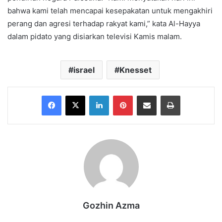
bahwa kami telah mencapai kesepakatan untuk mengakhiri
perang dan agresi terhadap rakyat kami,” kata Al-Hayya
dalam pidato yang disiarkan televisi Kamis malam.
israel
Knesset
Facebook
X
LinkedIn
Pinterest
Share via Email
Print
Gozhin Azma