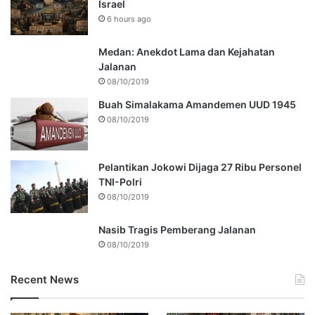
Israel
6 hours ago
Medan: Anekdot Lama dan Kejahatan
Jalanan
08/10/2019
Buah Simalakama Amandemen UUD 1945
08/10/2019
Pelantikan Jokowi Dijaga 27 Ribu Personel
TNI-Polri
08/10/2019
Nasib Tragis Pemberang Jalanan
08/10/2019
Recent News