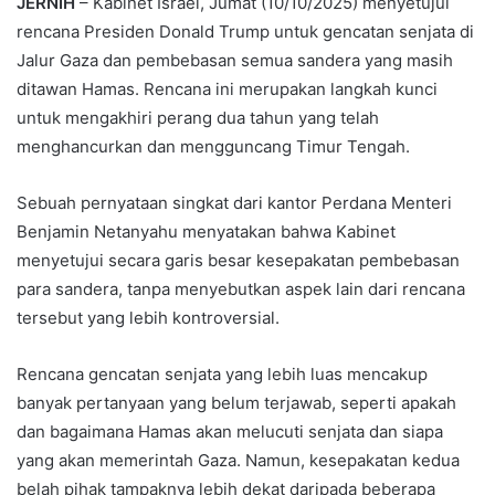
JERNIH
– Kabinet Israel, Jumat (10/10/2025) menyetujui
rencana Presiden Donald Trump untuk gencatan senjata di
Jalur Gaza dan pembebasan semua sandera yang masih
ditawan Hamas. Rencana ini merupakan langkah kunci
untuk mengakhiri perang dua tahun yang telah
menghancurkan dan mengguncang Timur Tengah.
Sebuah pernyataan singkat dari kantor Perdana Menteri
Benjamin Netanyahu menyatakan bahwa Kabinet
menyetujui secara garis besar kesepakatan pembebasan
para sandera, tanpa menyebutkan aspek lain dari rencana
tersebut yang lebih kontroversial.
Rencana gencatan senjata yang lebih luas mencakup
banyak pertanyaan yang belum terjawab, seperti apakah
dan bagaimana Hamas akan melucuti senjata dan siapa
yang akan memerintah Gaza. Namun, kesepakatan kedua
belah pihak tampaknya lebih dekat daripada beberapa