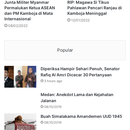
Junta Militer Myanmar
RIP: Magawa Si Tikus
Permalukan Ketua ASEAN
Pahlawan Pencari Ranjau di
dan PM Kamboja di Mata
Kamboja Meninggal
Internasional
12/01/2022
08/02/2022
Popular
Diperiksa Hampir Sehari Penuh, Senator
Rafiq Al Amri Dicecar 30 Pertanyaan
3 hours ago
Medan: Anekdot Lama dan Kejahatan
Jalanan
08/10/2019
Buah Simalakama Amandemen UUD 1945
08/10/2019