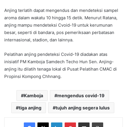
Anjing terlatih dapat mengendus dan mendeteksi sampel
aroma dalam wakatu 10 hingga 15 detik. Menurut Ratana,
anjing mampu mendeteksi Cvoid-19 untuk kerumunan
besar, seperti di bandara, pos pemeriksaan perbatasan
internasional, stadion, dan lainnya.
Pelatihan anjing pendeteksi Covid-19 diadakan atas
inisiatif PM Kamboja Samdech Techo Hun Sen. Anjing-
anjing itu dilatih tenaga lokal di Pusat Pelatihan CMAC di
Propinsi Kompong Chhnang.
Kamboja
mengendus covid-19
tiga anjing
tujuh anjing segera lulus
Facebook
X
LinkedIn
Pinterest
Share via Email
Print