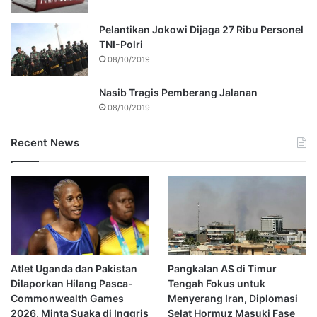
Pelantikan Jokowi Dijaga 27 Ribu Personel
TNI-Polri
08/10/2019
Nasib Tragis Pemberang Jalanan
08/10/2019
Recent News
Atlet Uganda dan Pakistan
Pangkalan AS di Timur
Dilaporkan Hilang Pasca-
Tengah Fokus untuk
Commonwealth Games
Menyerang Iran, Diplomasi
2026, Minta Suaka di Inggris
Selat Hormuz Masuki Fase