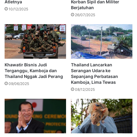
Atletnya
Korban Sipil dan Militer
Berjatuhan
10/12/2025
26/07/2025
Khawatir Bisnis Judi
Thailand Lancarkan
Terganggu, Kamboja dan
Serangan Udara ke
Thailand Nggak Jadi Perang
Sepanjang Perbatasan
Kamboja, Lima Tewas
09/06/2025
08/12/2025