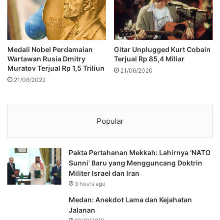
Medali Nobel Perdamaian
Gitar Unplugged Kurt Cobain
Wartawan Rusia Dmitry
Terjual Rp 85,4 Miliar
Muratov Terjual Rp 1,5 Triliun
21/06/2020
21/06/2022
Popular
Pakta Pertahanan Mekkah: Lahirnya ‘NATO
Sunni’ Baru yang Mengguncang Doktrin
Militer Israel dan Iran
3 hours ago
Medan: Anekdot Lama dan Kejahatan
Jalanan