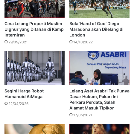
Cina Lelang Properti Muslim
Bola ‘Hand of God’ Diego
Uighur yang Ditahan di Kamp
Maradona akan Dilelang di
Interniran
London
29/09/2021
14/10/2022
Segini Harga Robot
Lelang Aset Asabri Tak Punya
Humanoid AiMoga
Dasar Hukum, Pakar: Ini
Perkara Perdata, Salah
22/04/2026
Alamat Masuk Tipikor
17/05/2021