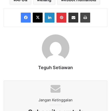
Facebook
X
LinkedIn
Pinterest
Share via Email
Print
Teguh Setiawan
Jangan Ketinggalan