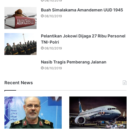
08/10/2019
Buah Simalakama Amandemen UUD 1945
08/10/2019
Pelantikan Jokowi Dijaga 27 Ribu Personel
TNI-Polri
08/10/2019
Nasib Tragis Pemberang Jalanan
08/10/2019
Recent News