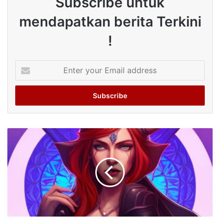
Subscribe untuk
mendapatkan berita Terkini
!
Enter
your
Email
address