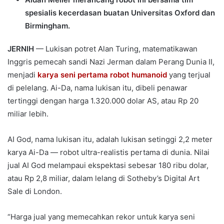
spesialis kecerdasan buatan Universitas Oxford dan
Birmingham.
JERNIH
— Lukisan potret Alan Turing, matematikawan
Inggris pemecah sandi Nazi Jerman dalam Perang Dunia II,
menjadi
karya seni pertama robot humanoid
yang terjual
di pelelang. Ai-Da, nama lukisan itu, dibeli penawar
tertinggi dengan harga 1.320.000 dolar AS, atau Rp 20
miliar lebih.
AI God, nama lukisan itu, adalah lukisan setinggi 2,2 meter
karya Ai-Da — robot ultra-realistis pertama di dunia. Nilai
jual AI God melampaui ekspektasi sebesar 180 ribu dolar,
atau Rp 2,8 miliar, dalam lelang di Sotheby’s Digital Art
Sale di London.
“Harga jual yang memecahkan rekor untuk karya seni