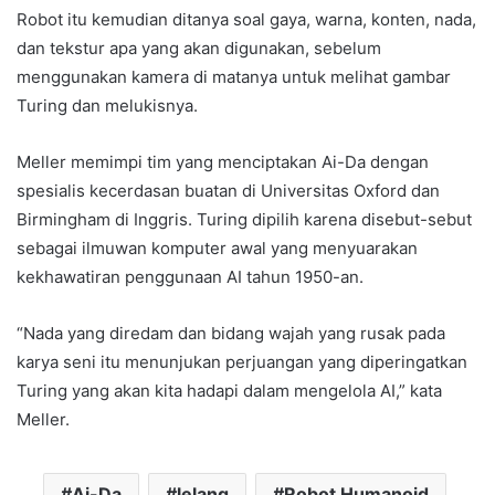
Robot itu kemudian ditanya soal gaya, warna, konten, nada,
dan tekstur apa yang akan digunakan, sebelum
menggunakan kamera di matanya untuk melihat gambar
Turing dan melukisnya.
Meller memimpi tim yang menciptakan Ai-Da dengan
spesialis kecerdasan buatan di Universitas Oxford dan
Birmingham di Inggris. Turing dipilih karena disebut-sebut
sebagai ilmuwan komputer awal yang menyuarakan
kekhawatiran penggunaan AI tahun 1950-an.
“Nada yang diredam dan bidang wajah yang rusak pada
karya seni itu menunjukan perjuangan yang diperingatkan
Turing yang akan kita hadapi dalam mengelola AI,” kata
Meller.
Ai-Da
lelang
Robot Humanoid