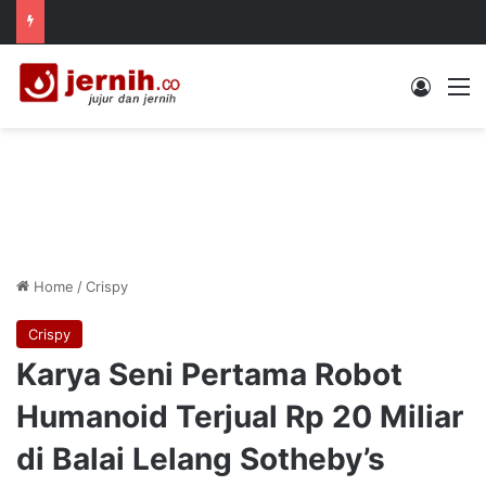
Log In
M
Home
/
Crispy
Crispy
Karya Seni Pertama Robot
Humanoid Terjual Rp 20 Miliar
di Balai Lelang Sotheby’s