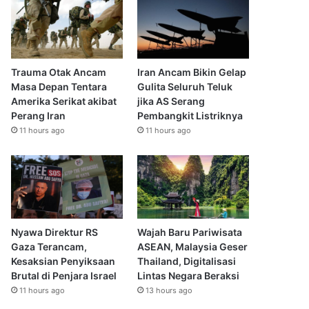
Trauma Otak Ancam
Iran Ancam Bikin Gelap
Masa Depan Tentara
Gulita Seluruh Teluk
Amerika Serikat akibat
jika AS Serang
Perang Iran
Pembangkit Listriknya
11 hours ago
11 hours ago
Nyawa Direktur RS
Wajah Baru Pariwisata
Gaza Terancam,
ASEAN, Malaysia Geser
Kesaksian Penyiksaan
Thailand, Digitalisasi
Brutal di Penjara Israel
Lintas Negara Beraksi
11 hours ago
13 hours ago