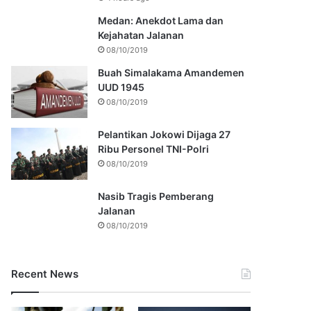
Medan: Anekdot Lama dan
Kejahatan Jalanan
08/10/2019
Buah Simalakama Amandemen
UUD 1945
08/10/2019
Pelantikan Jokowi Dijaga 27
Ribu Personel TNI-Polri
08/10/2019
Nasib Tragis Pemberang
Jalanan
08/10/2019
Recent News