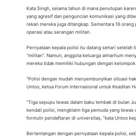
Kata Singh, selama tahun di mana penutupan karena
yang agresif dan penguncian komunikasi yang diber
rekan mereka juga ditangkap. Sementara 16 orang po
operasi atau serangan militan.
Pernyataan kepala polisi itu datang sehari setel
“militan”. Namun, anggota keluarga almarhum meny
mereka tidak memiliki hubungan dengan kelompok 
“Polisi dengan mudah menyembunyikan situasi hak a
Untoo, ketua Forum Internasional untuk Keadilan 
“Tiga sepupu tewas dalam baku tembak di bulan Jul
kendali polisi, mengklaim tiga pemuda yang tewas
formulir pendaftaran di universitas, ”kata Untoo k
Bertentangan dengan pernyataan kepala polisi, seb