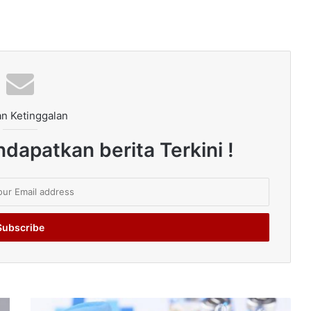
n Ketinggalan
dapatkan berita Terkini !