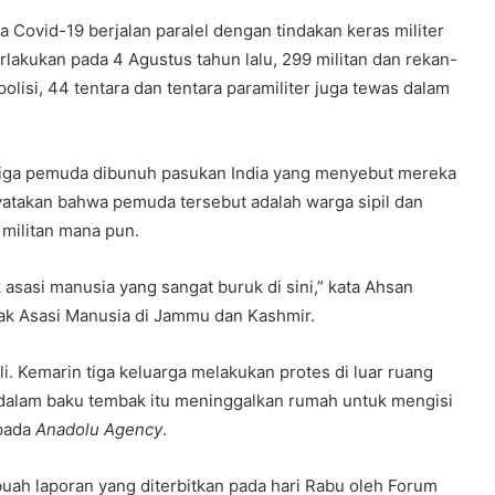
 Covid-19 berjalan paralel dengan tindakan keras militer
lakukan pada 4 Agustus tahun lalu, 299 militan dan rekan-
lisi, 44 tentara dan tentara paramiliter juga tewas dalam
ah tiga pemuda dibunuh pasukan India yang menyebut mereka
atakan bahwa pemuda tersebut adalah warga sipil dan
militan mana pun.
sasi manusia yang sangat buruk di sini,” kata Ahsan
Hak Asasi Manusia di Jammu dan Kashmir.
i. Kemarin tiga keluarga melakukan protes di luar ruang
 dalam baku tembak itu meninggalkan rumah untuk mengisi
epada
Anadolu Agency
.
uah laporan yang diterbitkan pada hari Rabu oleh Forum