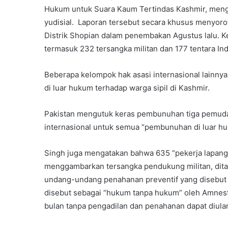
Hukum untuk Suara Kaum Tertindas Kashmir, mengat
yudisial. Laporan tersebut secara khusus menyorot
Distrik Shopian dalam penembakan Agustus lalu. K
termasuk 232 tersangka militan dan 177 tentara Ind
Beberapa kelompok hak asasi internasional lainn
di luar hukum terhadap warga sipil di Kashmir.
Pakistan mengutuk keras pembunuhan tiga pemuda
internasional untuk semua “pembunuhan di luar huku
Singh juga mengatakan bahwa 635 “pekerja lapangan
menggambarkan tersangka pendukung militan, dita
undang-undang penahanan preventif yang disebu
disebut sebagai “hukum tanpa hukum” oleh Amnesty
bulan tanpa pengadilan dan penahanan dapat diul