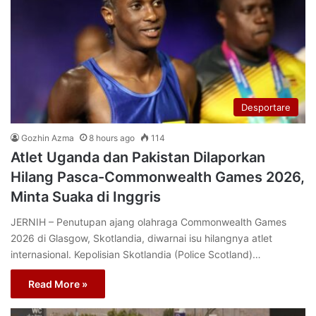
Desportare
Gozhin Azma
8 hours ago
114
Atlet Uganda dan Pakistan Dilaporkan
Hilang Pasca-Commonwealth Games 2026,
Minta Suaka di Inggris
JERNIH – Penutupan ajang olahraga Commonwealth Games
2026 di Glasgow, Skotlandia, diwarnai isu hilangnya atlet
internasional. Kepolisian Skotlandia (Police Scotland)…
Read More »