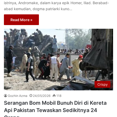
istrinya, Andromake, dalam karya epik Homer, Iliad. Berabad-
abad kemudian, dogma patriarki kuno…
Read More »
Crispy
Gozhin Azma
24/05/2026
118
Serangan Bom Mobil Bunuh Diri di Kereta
Api Pakistan Tewaskan Sedikitnya 24