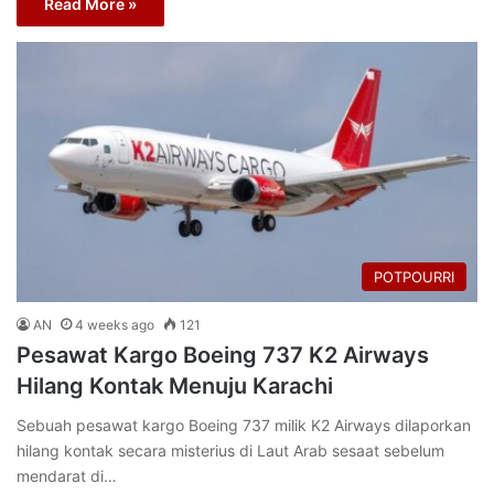
Read More »
POTPOURRI
AN
4 weeks ago
121
Pesawat Kargo Boeing 737 K2 Airways
Hilang Kontak Menuju Karachi
Sebuah pesawat kargo Boeing 737 milik K2 Airways dilaporkan
hilang kontak secara misterius di Laut Arab sesaat sebelum
mendarat di…