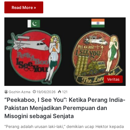
Read More »
Veritas
Gozhin Azma
19/06/2026
121
“Peekaboo, I See You”: Ketika Perang India-
Pakistan Menjadikan Perempuan dan
Misogini sebagai Senjata
“Perang adalah urusan laki-laki,” demikian ucap Hektor kepada