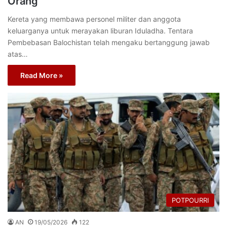
Orang
Kereta yang membawa personel militer dan anggota
keluarganya untuk merayakan liburan Iduladha. Tentara
Pembebasan Balochistan telah mengaku bertanggung jawab
atas…
Read More »
POTPOURRI
AN
19/05/2026
122