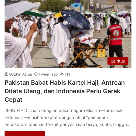
Spiritus
Gozhin Azma
1 week ago
111
Pakistan Babat Habis Kartel Haji, Antrean
Ditata Ulang, dan Indonesia Perlu Gerak
Cepat
JERNIH – Di saat sebagian besar negara Muslim—termasuk
Indonesia—masih berkutat dengan ritual “pemadam
kebakaran” tahunan terkait penyesuaian biaya, kuota, hingga…