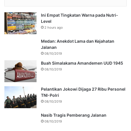
Ini Empat Tingkatan Warna pada Nutri-
Level
2 hours ago
Medan: Anekdot Lama dan Kejahatan
Jalanan
08/10/2019
Buah Simalakama Amandemen UUD 1945
08/10/2019
Pelantikan Jokowi Dijaga 27 Ribu Personel
TNI-Polri
08/10/2019
Nasib Tragis Pemberang Jalanan
08/10/2019