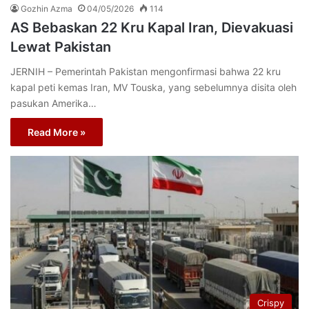
Gozhin Azma
04/05/2026
114
AS Bebaskan 22 Kru Kapal Iran, Dievakuasi
Lewat Pakistan
JERNIH – Pemerintah Pakistan mengonfirmasi bahwa 22 kru
kapal peti kemas Iran, MV Touska, yang sebelumnya disita oleh
pasukan Amerika…
Read More »
Crispy