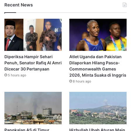
Recent News
Diperiksa Hampir Sehari
Atlet Uganda dan Pakistan
Penuh, Senator Rafiq Al Amri
Dilaporkan Hilang Pasca-
Dicecar 30 Pertanyaan
Commonwealth Games
2026, Minta Suaka di Inggris
5 hours ago
8 hours ago
Pangkalan AS di Timur
Hizbullah Ubah Aturan Main