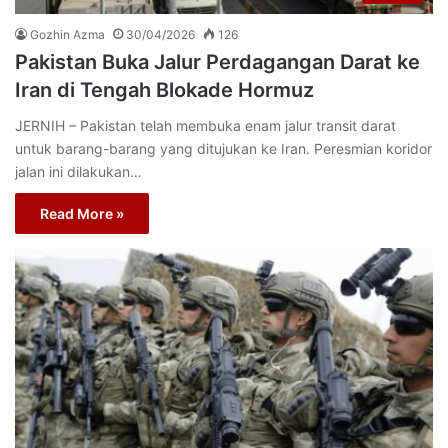
Gozhin Azma
30/04/2026
126
Pakistan Buka Jalur Perdagangan Darat ke
Iran di Tengah Blokade Hormuz
JERNIH – Pakistan telah membuka enam jalur transit darat
untuk barang-barang yang ditujukan ke Iran. Peresmian koridor
jalan ini dilakukan…
Read More »