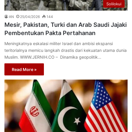
Solilokui
AN
25/04/2026
144
Mesir, Pakistan, Turki dan Arab Saudi Jajaki
Pembentukan Pakta Pertahanan
Meningkatnya eskalasi militer Israel dan ambisi ekspansi
teritorialnya memicu langkah drastis dari kekuatan utama dunia
Muslim. WWW.JERNIH.CO – Dinamika geopolitik…
Read More »