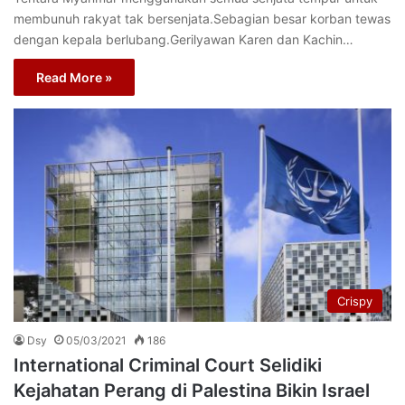
membunuh rakyat tak bersenjata.Sebagian besar korban tewas
dengan kepala berlubang.Gerilyawan Karen dan Kachin…
Read More »
Crispy
Dsy
05/03/2021
186
International Criminal Court Selidiki
Kejahatan Perang di Palestina Bikin Israel