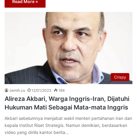
Read More »
Crispy
Jernih.co
12/01/2023
184
Alireza Akbari, Warga Inggris-Iran, Dijatuhi
Hukuman Mati Sebagai Mata-mata Inggris
Akbari sebelumnya menjabat wakil menteri pertahanan Iran dan
kepala Institut Riset Strategis. Namun demikian, berdasarkan
video yang dirilis kantor berita…