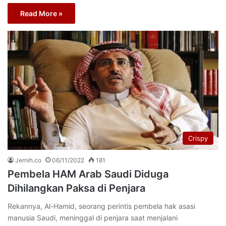
Read More »
Crispy
Jernih.co
06/11/2022
181
Pembela HAM Arab Saudi Diduga
Dihilangkan Paksa di Penjara
Rekannya, Al-Hamid, seorang perintis pembela hak asasi
manusia Saudi, meninggal di penjara saat menjalani