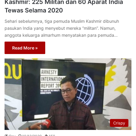
Kashmir: 225 Militan dan 60 Aparat India
Tewas Selama 2020
Sehari sebelumnya, tiga pemuda Muslim Kashmir dibunuh
pasukan India yang menyebut mereka “militan”. Namun,
anggota keluarga almarhum menyatakan para pemuda…
Read More »
Crispy