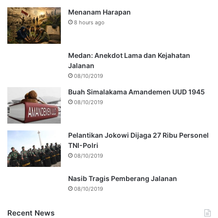
Menanam Harapan
8 hours ago
Medan: Anekdot Lama dan Kejahatan
Jalanan
08/10/2019
Buah Simalakama Amandemen UUD 1945
08/10/2019
Pelantikan Jokowi Dijaga 27 Ribu Personel
TNI-Polri
08/10/2019
Nasib Tragis Pemberang Jalanan
08/10/2019
Recent News