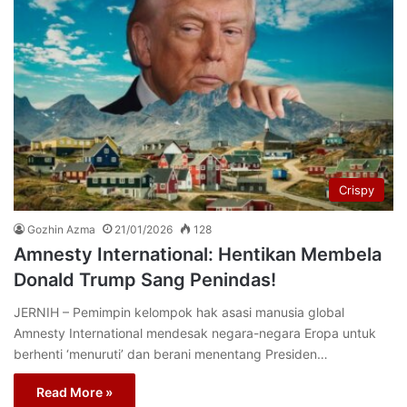
Crispy
Gozhin Azma
21/01/2026
128
Amnesty International: Hentikan Membela
Donald Trump Sang Penindas!
JERNIH – Pemimpin kelompok hak asasi manusia global
Amnesty International mendesak negara-negara Eropa untuk
berhenti ‘menuruti’ dan berani menentang Presiden…
Read More »