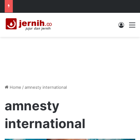
Log In
M
Home
/
amnesty international
amnesty
international