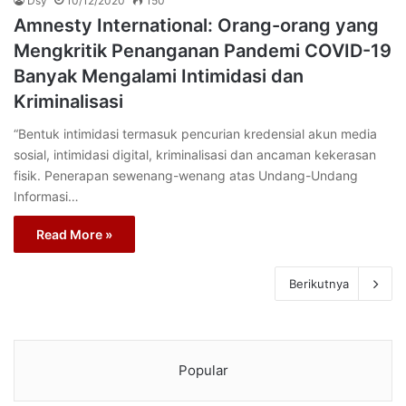
Dsy
10/12/2020
150
Amnesty International: Orang-orang yang
Mengkritik Penanganan Pandemi COVID-19
Banyak Mengalami Intimidasi dan
Kriminalisasi
“Bentuk intimidasi termasuk pencurian kredensial akun media
sosial, intimidasi digital, kriminalisasi dan ancaman kekerasan
fisik. Penerapan sewenang-wenang atas Undang-Undang
Informasi…
Read More »
Berikutnya
Popular