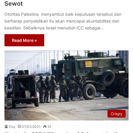
Sewot
Otoritas Palestina menyambut baik keputusan tersebut dan
berharap penyelidikan itu akan mencapai akuntabilitas dan
keadilan. Sebaliknya Israel menuduh ICC sebagai…
Read More »
Crispy
Dsy
01/01/2021
51