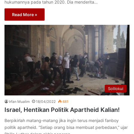
hukumannya pada tahun 2020. Dia menderita…
Read More »
Solilokui
Irfan Mualim
18/04/2022
681
Israel, Hentikan Politik Apartheid Kalian!
Berpikirlah matang-matang jika ingin terus menjadi fanboy
politik apartheid. “Setiap orang bisa membuat perbedaan,” ujar