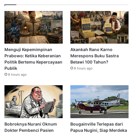
Menguji Kepemimpinan
Akankah Rano Karno
Prabowo: Ketika Keberanian
Merespons Buku Sastra
Politik Bertemu Kepercayaan
Betawi 100 Tahun?
Publik
8 hours ago
8 hours ago
Bobroknya Nurani Oknum
Bougainville Terlepas dari
Dokter Pembenci Pasien
Papua Nugini, Siap Merdeka