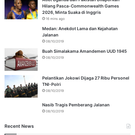
Hilang Pasca-Commonwealth Games
2026, Minta Suaka di Inggris
16 mins ago
Medan: Anekdot Lama dan Kejahatan
Jalanan
08/10/2019
Buah Simalakama Amandemen UUD 1945
08/10/2019
Pelantikan Jokowi Dijaga 27 Ribu Personel
TNI-Polri
08/10/2019
Nasib Tragis Pemberang Jalanan
08/10/2019
Recent News