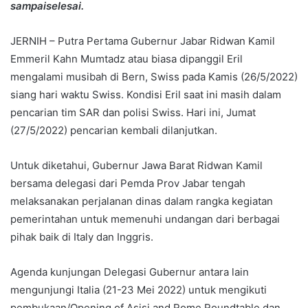
sampaiselesai.
JERNIH – Putra Pertama Gubernur Jabar Ridwan Kamil
Emmeril Kahn Mumtadz atau biasa dipanggil Eril
mengalami musibah di Bern, Swiss pada Kamis (26/5/2022)
siang hari waktu Swiss. Kondisi Eril saat ini masih dalam
pencarian tim SAR dan polisi Swiss. Hari ini, Jumat
(27/5/2022) pencarian kembali dilanjutkan.
Untuk diketahui, Gubernur Jawa Barat Ridwan Kamil
bersama delegasi dari Pemda Prov Jabar tengah
melaksanakan perjalanan dinas dalam rangka kegiatan
pemerintahan untuk memenuhi undangan dari berbagai
pihak baik di Italy dan Inggris.
Agenda kunjungan Delegasi Gubernur antara lain
mengunjungi Italia (21-23 Mei 2022) untuk mengikuti
pembukaan/Opening of Asisi and Rome Roundtable dan