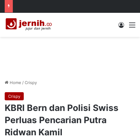
Log In
M
Home
/
Crispy
Crispy
KBRI Bern dan Polisi Swiss
Perluas Pencarian Putra
Ridwan Kamil