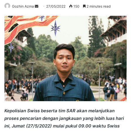
Send
Gozhin Azma
27/05/2022
150
2 minutes read
an
email
Kepolisian Swiss beserta tim SAR akan melanjutkan
proses pencarian dengan jangkauan yang lebih luas hari
ini, Jumat (27/5/2022) mulai pukul 09.00 waktu Swiss