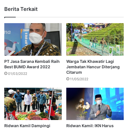
Berita Terkait
PT Jasa Sarana Kembali Raih
Warga Tak Khawatir Lagi
Best BUMD Award 2022
Jembatan Hancur Diterjang
Citarum
01/03/2022
11/05/2022
Ridwan Kamil Dampingi
Ridwan Kamil: IKN Harus