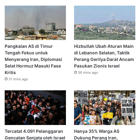
Pangkalan AS di Timur
Hizbullah Ubah Aturan Main
Tengah Fokus untuk
di Lebanon Selatan, Taktik
Menyerang Iran, Diplomasi
Perang Gerilya Darat Ancam
Selat Hormuz Masuki Fase
Pasukan Zionis Israel
Kritis
36 mins ago
31 mins ago
Tercatat 4.091 Pelanggaran
Hanya 35% Warga AS
Gencatan Senjata oleh Israel
Dukung Perang Iran,