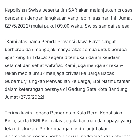
Kepolisian Swiss beserta tim SAR akan melanjutkan proses
pencarian dengan jangkauan yang lebih luas hari ini, Jumat
(27/5/2022) mulai pukul 09.00 waktu Swiss sampai selesai.
“Kami atas nama Pemda Provinsi Jawa Barat sangat
berharap dan mengajak masyarakat semua untuk berdoa
agar kang Eril dapat segera ditemukan dalam keadaan
selamat dan sehat wal’afiat. Kami juga mengajak rekan-
rekan media untuk menjaga privasi keluarga Bapak
Gubernur,” ungkap Perwakilan keluarga, Elpi Nazmuzaman
dalam keterangan persnya di Gedung Sate Kota Bandung,
Jumat (27/5/2022).
Terima kasih kepada Pemerintah Kota Bern, Kepolisian
Bern, serta KBRI Bern atas segala bantuan dan upaya yang
telah dilakukan. Perkembangan lebih lanjut akan
disampaikan secara berkala sesuai perkembangan otoritas