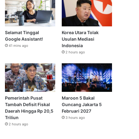
Selamat Tinggal
Korea Utara Tolak
Google Assistant!
Usulan Mediasi
Indonesia
41 mins ago
2 hours ago
Pemerintah Pusat
Maroon 5 Bakal
Tambah Defisit Fiskal
Guncang Jakarta 5
Daerah Hingga Rp 20,5
Februari 2027
Triliun
3 hours ago
2 hours ago