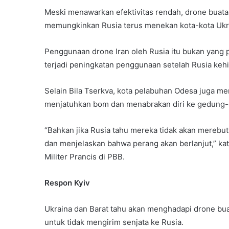
Meski menawarkan efektivitas rendah, drone buatan
memungkinkan Rusia terus menekan kota-kota Ukrai
Penggunaan drone Iran oleh Rusia itu bukan yang p
terjadi peningkatan penggunaan setelah Rusia kehi
Selain Bila Tserkva, kota pelabuhan Odesa juga me
menjatuhkan bom dan menabrakan diri ke gedung-
“Bahkan jika Rusia tahu mereka tidak akan merebu
dan menjelaskan bahwa perang akan berlanjut,” ka
Militer Prancis di PBB.
Respon Kyiv
Ukraina dan Barat tahu akan menghadapi drone bua
untuk tidak mengirim senjata ke Rusia.