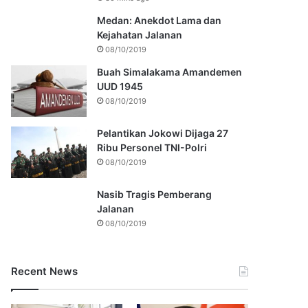
Medan: Anekdot Lama dan
Kejahatan Jalanan
08/10/2019
Buah Simalakama Amandemen
UUD 1945
08/10/2019
Pelantikan Jokowi Dijaga 27
Ribu Personel TNI-Polri
08/10/2019
Nasib Tragis Pemberang
Jalanan
08/10/2019
Recent News