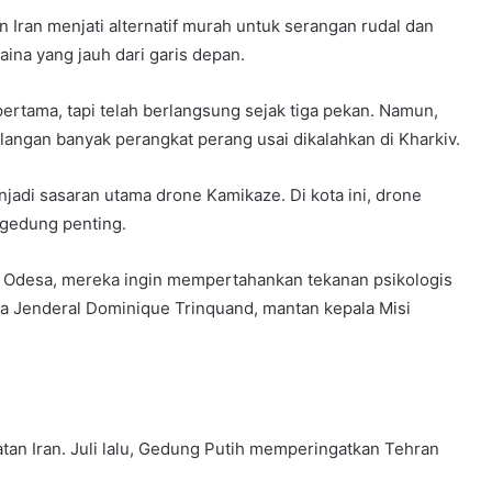
 Iran menjati alternatif murah untuk serangan rudal dan
na yang jauh dari garis depan.
ertama, tapi telah berlangsung sejak tiga pekan. Namun,
langan banyak perangkat perang usai dikalahkan di Kharkiv.
njadi sasaran utama drone Kamikaze. Di kota ini, drone
gedung penting.
t Odesa, mereka ingin mempertahankan tekanan psikologis
ta Jenderal Dominique Trinquand, mantan kepala Misi
tan Iran. Juli lalu, Gedung Putih memperingatkan Tehran