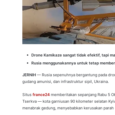
Drone Kamikaze sangat tidak efektif, tapi m
Rusia menggunakannya untuk tetap memberi 
JERNIH
— Rusia sepenuhnya bergantung pada drone
gudang amunisi, dan infrastruktur sipil, Ukraina.
Situs
france24
memberitakan sepanjang Rabu 5 Okt
Tserkva — kota garniusan 90 kilometer selatan Kyi
menabrak gedung, menyebabkan kerusakan parah d