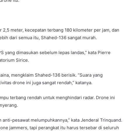
rone itu.
 2,5 meter, kecepatan terbang 180 kilometer per jam, dan
ebih dari semua itu, Shahed-136 sangat murah.
S yang dimasukan sebelum lepas landas,” kata Pierre
atorium Sirice.
raina, mengklaim Shahed-136 berisik. “Suara yang
ivitas drone ini juga sangat rendah,” katanya.
pu terbang rendah untuk menghindari radar. Drone ini
enyerang.
 anti-pesawat melumpuhkannya,” kata Jenderal Trinquand.
ne jammers, tapi perangkat itu harus tersebar di seluruh