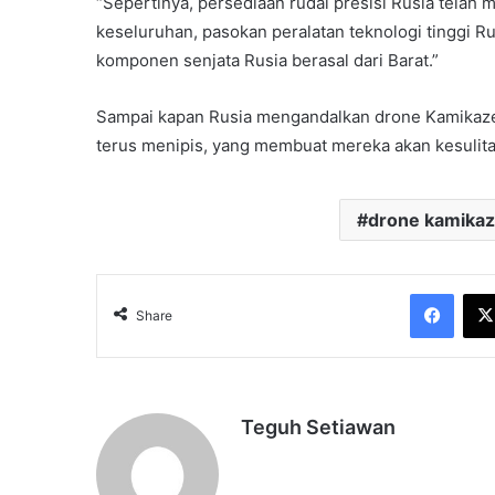
“Sepertinya, persediaan rudal presisi Rusia telah m
keseluruhan, pasokan peralatan teknologi tinggi Ru
komponen senjata Rusia berasal dari Barat.”
Sampai kapan Rusia mengandalkan drone Kamikaze bu
terus menipis, yang membuat mereka akan kesulit
drone kamika
Face
Share
Teguh Setiawan