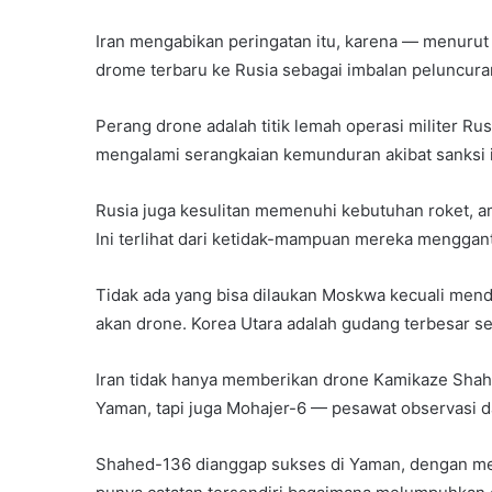
Iran mengabikan peringatan itu, karena — menurut
drome terbaru ke Rusia sebagai imbalan peluncuran
Perang drone adalah titik lemah operasi militer 
mengalami serangkaian kemunduran akibat sanksi i
Rusia juga kesulitan memenuhi kebutuhan roket, amu
Ini terlihat dari ketidak-mampuan mereka menggan
Tidak ada yang bisa dilaukan Moskwa kecuali mend
akan drone. Korea Utara adalah gudang terbesar se
Iran tidak hanya memberikan drone Kamikaze Shah
Yaman, tapi juga Mohajer-6 — pesawat observasi 
Shahed-136 dianggap sukses di Yaman, dengan mer