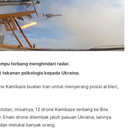
ampu terbang menghindari radar.
tekanan psikologis kepada Ukraina.
 Kamikaze buatan Iran untuk menyerang posisi artileri,
ober, misalnya, 12 drone Kamikaze terbang ke Bila
v. Enam drone ditembak jatuh pasuan Ukraina, lainnya
an melukai banyak orang.