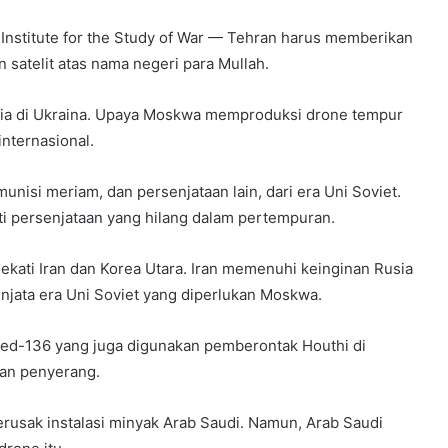
 Institute for the Study of War — Tehran harus memberikan
 satelit atas nama negeri para Mullah.
Rusia di Ukraina. Upaya Moskwa memproduksi drone tempur
nternasional.
nisi meriam, dan persenjataan lain, dari era Uni Soviet.
ti persenjataan yang hilang dalam pertempuran.
ekati Iran dan Korea Utara. Iran memenuhi keinginan Rusia
njata era Uni Soviet yang diperlukan Moskwa.
ed-136 yang juga digunakan pemberontak Houthi di
dan penyerang.
usak instalasi minyak Arab Saudi. Namun, Arab Saudi