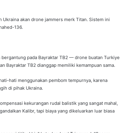
Ukraina akan drone jammers merk Titan. Sistem ini
Shahed-136.
bergantung pada Bayraktar TB2 — drone buatan Turkiye
an Bayraktar TB2 dianggap memiliki kemampuan sama.
berhati-hati menggunakan pembom tempurnya, karena
ih di pihak Ukraina.
ensasi kekurangan rudal balistik yang sangat mahal,
gandalkan Kalibr, tapi biaya yang dikeluarkan luar biasa