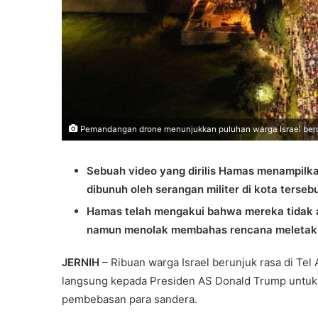
Pemandangan drone menunjukkan puluhan warga Israel berde
Sebuah video yang dirilis Hamas menampilkan
dibunuh oleh serangan militer di kota tersebu
Hamas telah mengakui bahwa mereka tidak a
namun menolak membahas rencana meletakk
JERNIH
– Ribuan warga Israel berunjuk rasa di Te
langsung kepada Presiden AS Donald Trump untu
pembebasan para sandera.