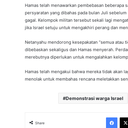
Hamas telah menawarkan pembebasan beberapa san
persyaratan yang dibahas pada bulan Juli sebelum
gagal. Kelompok militan tersebut sekali lagi me
jika Israel setuju untuk mengakhiri perang dan me
Netanyahu mendorong kesepakatan “semua atau ti
dibebaskan sekaligus dan Hamas menyerah. Perda
merebutnya diperlukan untuk mengalahkan kelompok
Hamas telah mengakui bahwa mereka tidak akan lag
menolak untuk membahas rencana meletakkan senj
Demonstrasi warga Israel
Face
Share