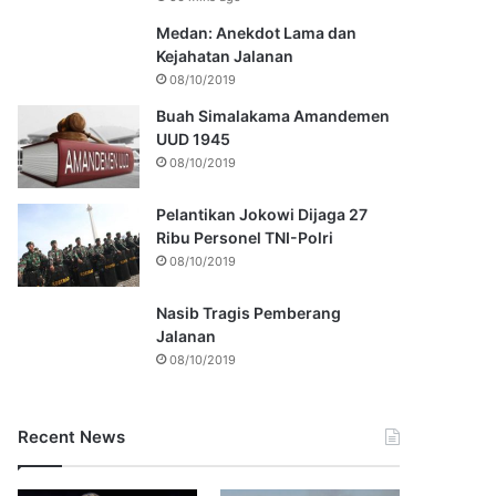
Medan: Anekdot Lama dan
Kejahatan Jalanan
08/10/2019
Buah Simalakama Amandemen
UUD 1945
08/10/2019
Pelantikan Jokowi Dijaga 27
Ribu Personel TNI-Polri
08/10/2019
Nasib Tragis Pemberang
Jalanan
08/10/2019
Recent News