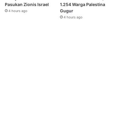
Pasukan Zionis Israel
1.254 Warga Palestina
Gugur
4 hours ago
4 hours ago