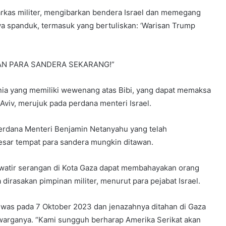
arkas militer, mengibarkan bendera Israel dan memegang
 spanduk, termasuk yang bertuliskan: ‘Warisan Trump
TKAN PARA SANDERA SEKARANG!”
unia yang memiliki wewenang atas Bibi, yang dapat memaksa
 Aviv, merujuk pada perdana menteri Israel.
Perdana Menteri Benjamin Netanyahu yang telah
esar tempat para sandera mungkin ditawan.
watir serangan di Kota Gaza dapat membahayakan orang
dirasakan pimpinan militer, menurut para pejabat Israel.
 tewas pada 7 Oktober 2023 dan jenazahnya ditahan di Gaza
warganya. “Kami sungguh berharap Amerika Serikat akan