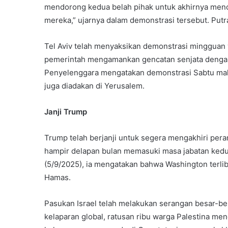
mendorong kedua belah pihak untuk akhirnya men
mereka,” ujarnya dalam demonstrasi tersebut. Put
Tel Aviv telah menyaksikan demonstrasi mingguan
pemerintah mengamankan gencatan senjata denga
Penyelenggara mengatakan demonstrasi Sabtu mala
juga diadakan di Yerusalem.
Janji Trump
Trump telah berjanji untuk segera mengakhiri per
hampir delapan bulan memasuki masa jabatan keduan
(5/9/2025), ia mengatakan bahwa Washington terli
Hamas.
Pasukan Israel telah melakukan serangan besar-be
kelaparan global, ratusan ribu warga Palestina me