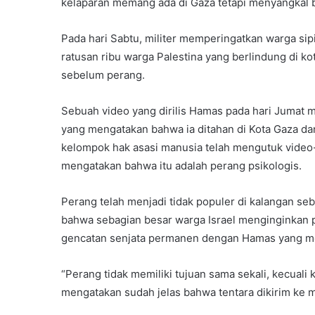
kelaparan memang ada di Gaza tetapi menyangkal 
Pada hari Sabtu, militer memperingatkan warga sipi
ratusan ribu warga Palestina yang berlindung di ko
sebelum perang.
Sebuah video yang dirilis Hamas pada hari Jumat m
yang mengatakan bahwa ia ditahan di Kota Gaza dan 
kelompok hak asasi manusia telah mengutuk video-
mengatakan bahwa itu adalah perang psikologis.
Perang telah menjadi tidak populer di kalangan se
bahwa sebagian besar warga Israel menginginkan
gencatan senjata permanen dengan Hamas yang m
“Perang tidak memiliki tujuan sama sekali, kecuali 
mengatakan sudah jelas bahwa tentara dikirim ke m