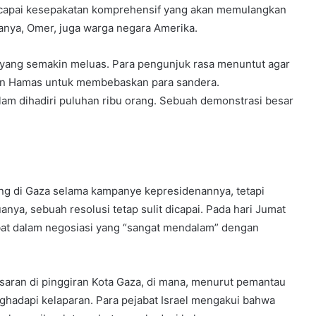
capai kesepakatan komprehensif yang akan memulangkan
ranya, Omer, juga warga negara Amerika.
 yang semakin meluas. Para pengunjuk rasa menuntut agar
n Hamas untuk membebaskan para sandera.
m dihadiri puluhan ribu orang. Sebuah demonstrasi besar
ang di Gaza selama kampanye kepresidenannya, tetapi
ya, sebuah resolusi tetap sulit dicapai. Pada hari Jumat
bat dalam negosiasi yang “sangat mendalam” dengan
saran di pinggiran Kota Gaza, di mana, menurut pemantau
nghadapi kelaparan. Para pejabat Israel mengakui bahwa