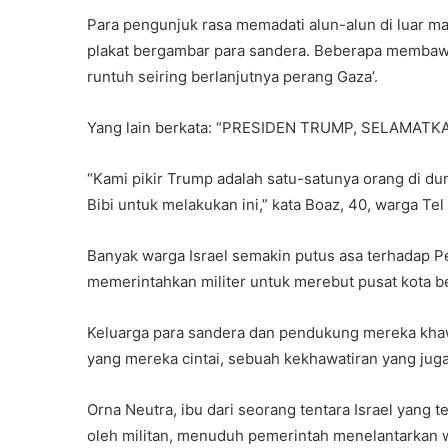
Para pengunjuk rasa memadati alun-alun di luar m
plakat bergambar para sandera. Beberapa membawa
runtuh seiring berlanjutnya perang Gaza’.
Yang lain berkata: “PRESIDEN TRUMP, SELAMA
“Kami pikir Trump adalah satu-satunya orang di d
Bibi untuk melakukan ini,” kata Boaz, 40, warga Tel
Banyak warga Israel semakin putus asa terhadap 
memerintahkan militer untuk merebut pusat kota b
Keluarga para sandera dan pendukung mereka kha
yang mereka cintai, sebuah kekhawatiran yang juga 
Orna Neutra, ibu dari seorang tentara Israel yang
oleh militan, menuduh pemerintah menelantarkan 