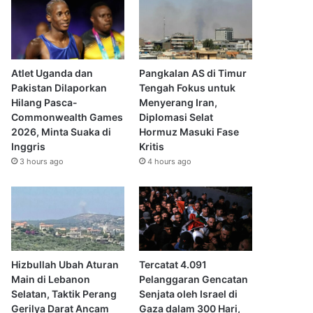
Atlet Uganda dan
Pangkalan AS di Timur
Pakistan Dilaporkan
Tengah Fokus untuk
Hilang Pasca-
Menyerang Iran,
Commonwealth Games
Diplomasi Selat
2026, Minta Suaka di
Hormuz Masuki Fase
Inggris
Kritis
3 hours ago
4 hours ago
Hizbullah Ubah Aturan
Tercatat 4.091
Main di Lebanon
Pelanggaran Gencatan
Selatan, Taktik Perang
Senjata oleh Israel di
Gerilya Darat Ancam
Gaza dalam 300 Hari,