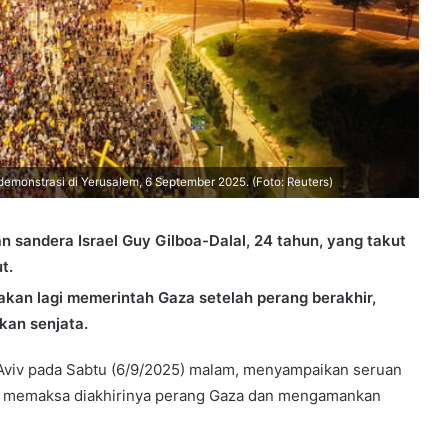
monstrasi di Yerusalem, 6 September 2025. (Foto: Reuters)
 sandera Israel Guy Gilboa-Dalal, 24 tahun, yang takut
t.
kan lagi memerintah Gaza setelah perang berakhir,
an senjata.
l Aviv pada Sabtu (6/9/2025) malam, menyampaikan seruan
k memaksa diakhirinya perang Gaza dan mengamankan