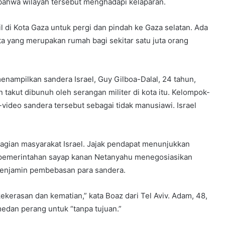
bahwa wilayah tersebut menghadapi kelaparan.
l di Kota Gaza untuk pergi dan pindah ke Gaza selatan. Ada
ta yang merupakan rumah bagi sekitar satu juta orang
enampilkan sandera Israel, Guy Gilboa-Dalal, 24 tahun,
takut dibunuh oleh serangan militer di kota itu. Kelompok-
video sandera tersebut sebagai tidak manusiawi. Israel
bagian masyarakat Israel. Jajak pendapat menunjukkan
 pemerintahan sayap kanan Netanyahu menegosiasikan
enjamin pembebasan para sandera.
kekerasan dan kematian,” kata Boaz dari Tel Aviv. Adam, 48,
edan perang untuk “tanpa tujuan.”