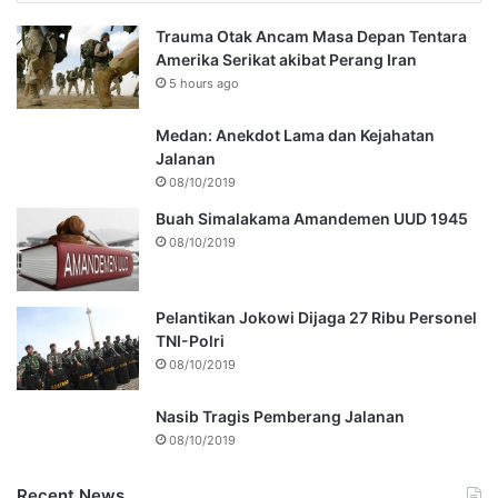
Trauma Otak Ancam Masa Depan Tentara
Amerika Serikat akibat Perang Iran
5 hours ago
Medan: Anekdot Lama dan Kejahatan
Jalanan
08/10/2019
Buah Simalakama Amandemen UUD 1945
08/10/2019
Pelantikan Jokowi Dijaga 27 Ribu Personel
TNI-Polri
08/10/2019
Nasib Tragis Pemberang Jalanan
08/10/2019
Recent News