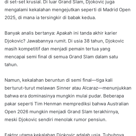
di set-set krusial. Di luar Grand Slam, Djokovic juga
mengalami kekalahan mengejutkan seperti di Madrid Open
2025, di mana ia tersingkir di babak kedua.
Banyak analis bertanya: Apakah ini tanda akhir karier
Djokovic? Jawabannya rumit. Di usia 38 tahun, Djokovic
masih kompetitif dan menjadi pemain tertua yang
mencapai semi final di semua Grand Slam dalam satu
tahun.
Namun, kekalahan beruntun di semi final—tiga kali
berturut-turut melawan Sinner atau Alcaraz—menunjukkan
bahwa era dominasinya mungkin mulai pudar. Beberapa
pakar seperti Tim Henman memprediksi bahwa Australian
Open 2026 mungkin menjadi Grand Slam terakhirnya,
meski Djokovic sendiri menolak rumor pensiun.
Faktor utama kekalahan Djokovic adalah usia. Tubuhnya