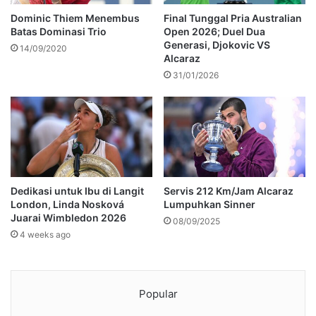
Dominic Thiem Menembus
Final Tunggal Pria Australian
Batas Dominasi Trio
Open 2026; Duel Dua
Generasi, Djokovic VS
14/09/2020
Alcaraz
31/01/2026
Dedikasi untuk Ibu di Langit
Servis 212 Km/Jam Alcaraz
London, Linda Nosková
Lumpuhkan Sinner
Juarai Wimbledon 2026
08/09/2025
4 weeks ago
Popular