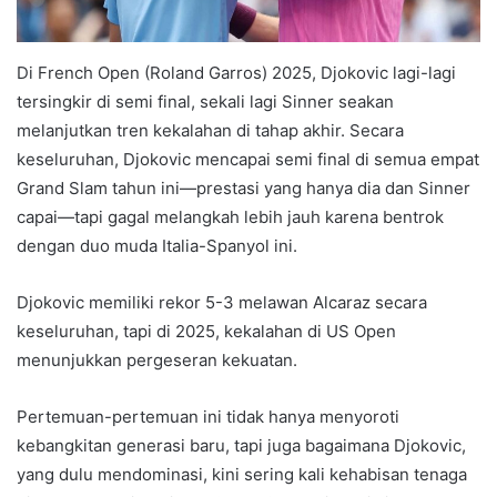
Di French Open (Roland Garros) 2025, Djokovic lagi-lagi
tersingkir di semi final, sekali lagi Sinner seakan
melanjutkan tren kekalahan di tahap akhir. Secara
keseluruhan, Djokovic mencapai semi final di semua empat
Grand Slam tahun ini—prestasi yang hanya dia dan Sinner
capai—tapi gagal melangkah lebih jauh karena bentrok
dengan duo muda Italia-Spanyol ini.
Djokovic memiliki rekor 5-3 melawan Alcaraz secara
keseluruhan, tapi di 2025, kekalahan di US Open
menunjukkan pergeseran kekuatan.
Pertemuan-pertemuan ini tidak hanya menyoroti
kebangkitan generasi baru, tapi juga bagaimana Djokovic,
yang dulu mendominasi, kini sering kali kehabisan tenaga