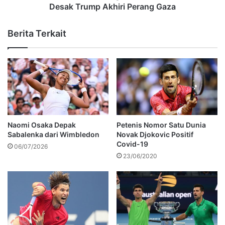
Desak Trump Akhiri Perang Gaza
Berita Terkait
Naomi Osaka Depak
Petenis Nomor Satu Dunia
Sabalenka dari Wimbledon
Novak Djokovic Positif
Covid-19
06/07/2026
23/06/2020