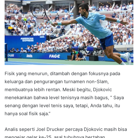
Fisik yang menurun, ditambah dengan fokusnya pada
keluarga dan pengurangan turnamen non-Slam,
membuatnya lebih rentan. Meski begitu, Djokovic
menekankan bahwa level tenisnya masih bagus, ” Saya
senang dengan level tenis saya, tetapi, Anda tahu, itu
hanya soal fisik saja.”
Analis seperti Joel Drucker percaya Djokovic masih bisa
mengejar gelar ke-25, asal tubuhnya bertahan.