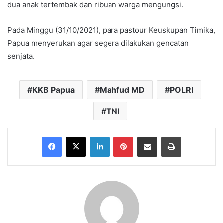
dua anak tertembak dan ribuan warga mengungsi.
Pada Minggu (31/10/2021), para pastour Keuskupan Timika,
Papua menyerukan agar segera dilakukan gencatan
senjata.
KKB Papua
Mahfud MD
POLRI
TNI
Facebook
X
LinkedIn
Pinterest
Share via Email
Print