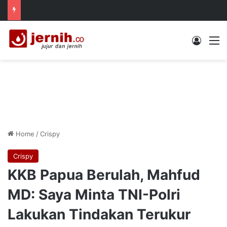
Log In
M
Home
/
Crispy
Crispy
KKB Papua Berulah, Mahfud
MD: Saya Minta TNI-Polri
Lakukan Tindakan Terukur