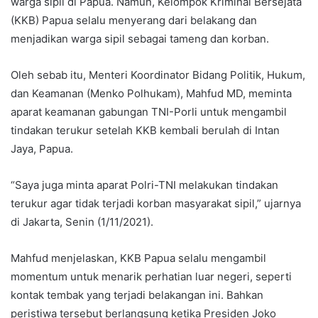
warga sipil di Papua. Namun, Kelompok Kriminal Bersejata
(KKB) Papua selalu menyerang dari belakang dan
menjadikan warga sipil sebagai tameng dan korban.
Oleh sebab itu, Menteri Koordinator Bidang Politik, Hukum,
dan Keamanan (Menko Polhukam), Mahfud MD, meminta
aparat keamanan gabungan TNI-Porli untuk mengambil
tindakan terukur setelah KKB kembali berulah di Intan
Jaya, Papua.
“Saya juga minta aparat Polri-TNI melakukan tindakan
terukur agar tidak terjadi korban masyarakat sipil,” ujarnya
di Jakarta, Senin (1/11/2021).
Mahfud menjelaskan, KKB Papua selalu mengambil
momentum untuk menarik perhatian luar negeri, seperti
kontak tembak yang terjadi belakangan ini. Bahkan
peristiwa tersebut berlangsung ketika Presiden Joko