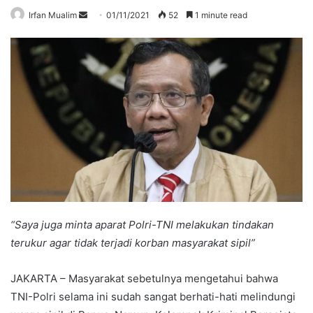
Send
Irfan Mualim
01/11/2021
52
1 minute read
an
email
“Saya juga minta aparat Polri-TNI melakukan tindakan
terukur agar tidak terjadi korban masyarakat sipil”
JAKARTA – Masyarakat sebetulnya mengetahui bahwa
TNI-Polri selama ini sudah sangat berhati-hati melindungi