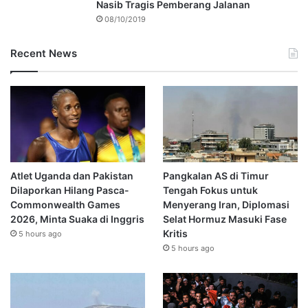
Nasib Tragis Pemberang Jalanan
08/10/2019
Recent News
Atlet Uganda dan Pakistan
Pangkalan AS di Timur
Dilaporkan Hilang Pasca-
Tengah Fokus untuk
Commonwealth Games
Menyerang Iran, Diplomasi
2026, Minta Suaka di Inggris
Selat Hormuz Masuki Fase
Kritis
5 hours ago
5 hours ago