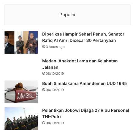
Popular
Diperiksa Hampir Sehari Penuh, Senator
Rafiq Al Amri Dicecar 30 Pertanyaan
3 hours ago
Medan: Anekdot Lama dan Kejahatan
Jalanan
08/10/2019
Buah Simalakama Amandemen UUD 1945
08/10/2019
Pelantikan Jokowi Dijaga 27 Ribu Personel
TNI-Polri
08/10/2019