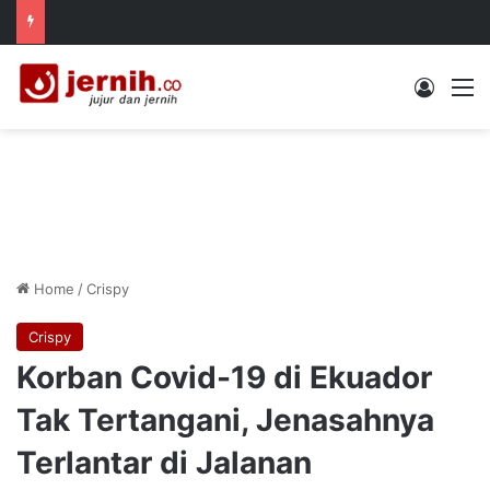
Log In
M
Home
/
Crispy
Crispy
Korban Covid-19 di Ekuador
Tak Tertangani, Jenasahnya
Terlantar di Jalanan