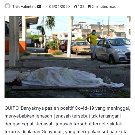
Send
Titik Valentine
06/04/2020
132
2 minutes read
an
email
QUITO-Banyaknya pasien positif Covid-19 yang meninggal,
menyebabkan jenasah-jenasah tersebut tak tertangani
dengan cepat. Jenasah-jenasah tersebut tergeletak tak
terurus dijalanan Guayaquil, yang merupakan sebuah kota