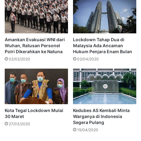
Amankan Evakuasi WNI dari
Lockdown Tahap Dua di
Wuhan, Ratusan Personel
Malaysia Ada Ancaman
Polri Dikerahkan ke Natuna
Hukum Penjara Enam Bulan
02/02/2020
02/04/2020
Kota Tegal Lockdown Mulai
Kedubes AS Kembali Minta
30 Maret
Warganya di Indonesia
Segera Pulang
27/03/2020
15/04/2020