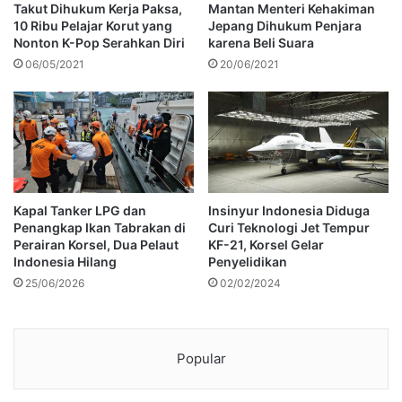
Takut Dihukum Kerja Paksa,
Mantan Menteri Kehakiman
10 Ribu Pelajar Korut yang
Jepang Dihukum Penjara
Nonton K-Pop Serahkan Diri
karena Beli Suara
06/05/2021
20/06/2021
Kapal Tanker LPG dan
Insinyur Indonesia Diduga
Penangkap Ikan Tabrakan di
Curi Teknologi Jet Tempur
Perairan Korsel, Dua Pelaut
KF-21, Korsel Gelar
Indonesia Hilang
Penyelidikan
25/06/2026
02/02/2024
Popular