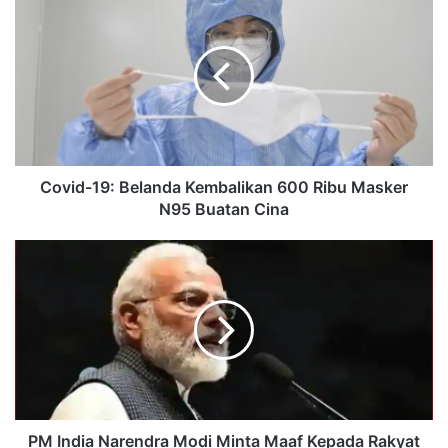
Covid-19: Belanda Kembalikan 600 Ribu Masker
N95 Buatan Cina
PM India Narendra Modi Minta Maaf Kepada Rakyat