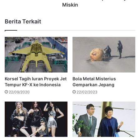
Miskin
Berita Terkait
Korsel Tagih Iuran Proyek Jet
Bola Metal Misterius
Tempur KF-X ke Indonesia
Gemparkan Jepang
22/09/2020
22/02/2023