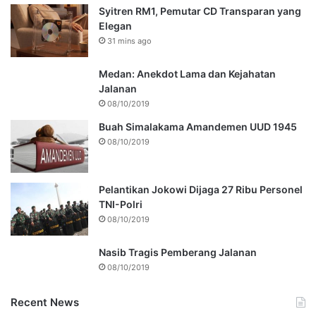
Syitren RM1, Pemutar CD Transparan yang
Elegan
31 mins ago
Medan: Anekdot Lama dan Kejahatan
Jalanan
08/10/2019
Buah Simalakama Amandemen UUD 1945
08/10/2019
Pelantikan Jokowi Dijaga 27 Ribu Personel
TNI-Polri
08/10/2019
Nasib Tragis Pemberang Jalanan
08/10/2019
Recent News