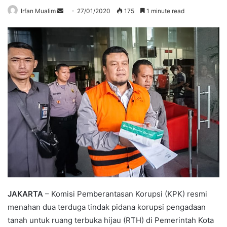
Send
Irfan Mualim
27/01/2020
175
1 minute read
an
email
JAKARTA
– Komisi Pemberantasan Korupsi (KPK) resmi
menahan dua terduga tindak pidana korupsi pengadaan
tanah untuk ruang terbuka hijau (RTH) di Pemerintah Kota