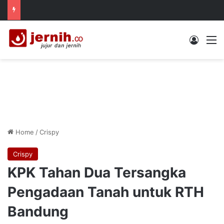
Log In
M
Home
/
Crispy
Crispy
KPK Tahan Dua Tersangka
Pengadaan Tanah untuk RTH
Bandung