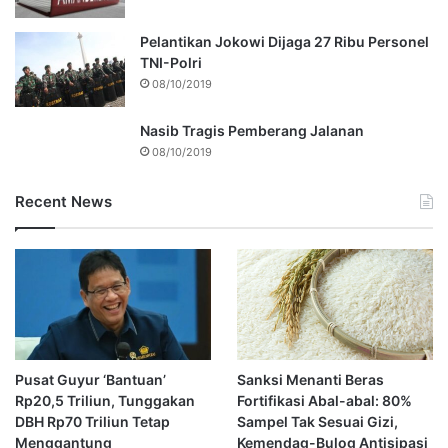
Pelantikan Jokowi Dijaga 27 Ribu Personel
TNI-Polri
08/10/2019
Nasib Tragis Pemberang Jalanan
08/10/2019
Recent News
Pusat Guyur ‘Bantuan’
Sanksi Menanti Beras
Rp20,5 Triliun, Tunggakan
Fortifikasi Abal-abal: 80%
DBH Rp70 Triliun Tetap
Sampel Tak Sesuai Gizi,
Menggantung
Kemendag-Bulog Antisipasi