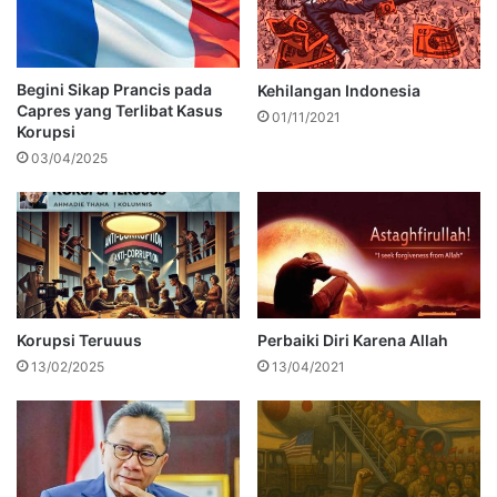
Begini Sikap Prancis pada
Kehilangan Indonesia
Capres yang Terlibat Kasus
01/11/2021
Korupsi
03/04/2025
Korupsi Teruuus
Perbaiki Diri Karena Allah
13/02/2025
13/04/2021