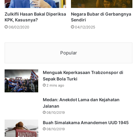
Zulkifli Hasan Bakal Diperiksa
Negara Bubar di Gerbangnya
KPK, Kasusnya?
Sendiri
06/02/2020
04/12/2025
Popular
Menguak Keperkasaan Trabzonspor di
Sepak Bola Turki
2 mins ago
Medan: Anekdot Lama dan Kejahatan
Jalanan
08/10/2019
Buah Simalakama Amandemen UUD 1945
08/10/2019