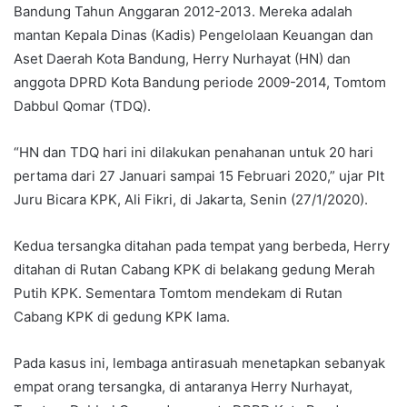
Bandung Tahun Anggaran 2012-2013. Mereka adalah
mantan Kepala Dinas (Kadis) Pengelolaan Keuangan dan
Aset Daerah Kota Bandung, Herry Nurhayat (HN) dan
anggota DPRD Kota Bandung periode 2009-2014, Tomtom
Dabbul Qomar (TDQ).
“HN dan TDQ hari ini dilakukan penahanan untuk 20 hari
pertama dari 27 Januari sampai 15 Februari 2020,” ujar Plt
Juru Bicara KPK, Ali Fikri, di Jakarta, Senin (27/1/2020).
Kedua tersangka ditahan pada tempat yang berbeda, Herry
ditahan di Rutan Cabang KPK di belakang gedung Merah
Putih KPK. Sementara Tomtom mendekam di Rutan
Cabang KPK di gedung KPK lama.
Pada kasus ini, lembaga antirasuah menetapkan sebanyak
empat orang tersangka, di antaranya Herry Nurhayat,