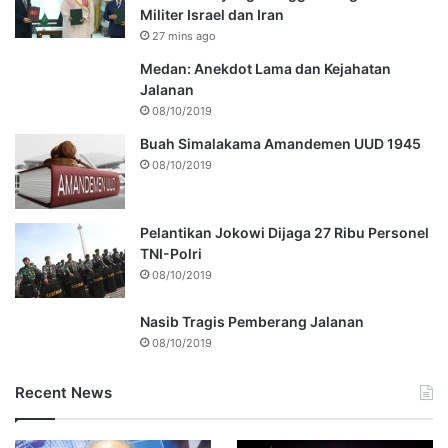
Militer Israel dan Iran
27 mins ago
Medan: Anekdot Lama dan Kejahatan
Jalanan
08/10/2019
Buah Simalakama Amandemen UUD 1945
08/10/2019
Pelantikan Jokowi Dijaga 27 Ribu Personel
TNI-Polri
08/10/2019
Nasib Tragis Pemberang Jalanan
08/10/2019
Recent News