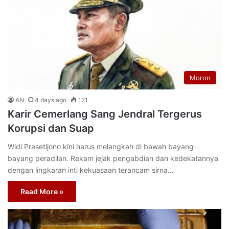
Moron
AN
4 days ago
121
Karir Cemerlang Sang Jendral Tergerus
Korupsi dan Suap
Widi Prasetijono kini harus melangkah di bawah bayang-
bayang peradilan. Rekam jejak pengabdian dan kedekatannya
dengan lingkaran inti kekuasaan terancam sirna…
Read More »