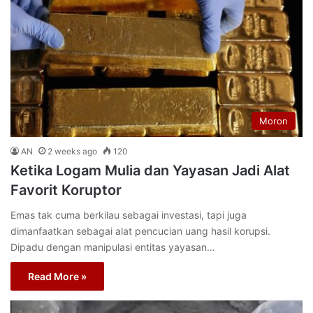
Moron
AN
2 weeks ago
120
Ketika Logam Mulia dan Yayasan Jadi Alat
Favorit Koruptor
Emas tak cuma berkilau sebagai investasi, tapi juga
dimanfaatkan sebagai alat pencucian uang hasil korupsi.
Dipadu dengan manipulasi entitas yayasan…
Read More »