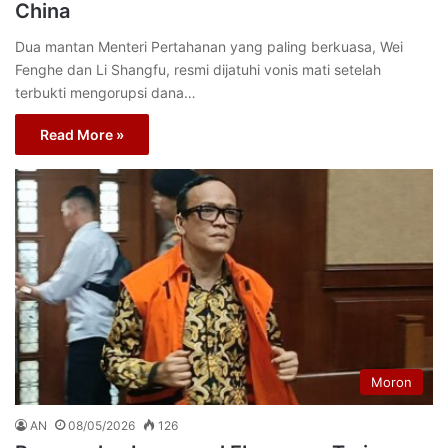
China
Dua mantan Menteri Pertahanan yang paling berkuasa, Wei
Fenghe dan Li Shangfu, resmi dijatuhi vonis mati setelah
terbukti mengorupsi dana…
Read More »
Moron
AN
08/05/2026
126