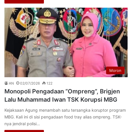
Moron
AN
02/07/2026
122
Monopoli Pengadaan “Ompreng”, Brigjen
Lalu Muhammad Iwan TSK Korupsi MBG
Kejaksaan Agung menambah satu tersangka koruptor program
MBG. Kali ini di sisi pengadaan food tray alias ompreng. TSK-
nya jendral polisi…