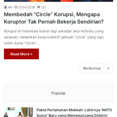
AN
21/04/2026
121
Membedah “Circle” Korupsi, Mengapa
Koruptor Tak Pernah Bekerja Sendirian?
Korupsi di Indonesia bukan lagi sekadar aksi individu yang
serakah, melainkan kerja kolektif sebuah “circle” yang rapi.
Inilah dunia “circle”…
Read More »
Berikutnya
Popular
Pakta Pertahanan Mekkah: Lahirnya ‘NATO
Sunni’ Baru yang Mengguncang Doktrin