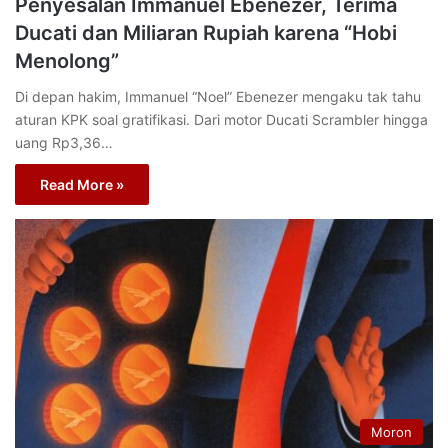
Penyesalan Immanuel Ebenezer, Terima
Ducati dan Miliaran Rupiah karena “Hobi
Menolong”
Di depan hakim, Immanuel “Noel” Ebenezer mengaku tak tahu
aturan KPK soal gratifikasi. Dari motor Ducati Scrambler hingga
uang Rp3,36…
Read More »
Moron