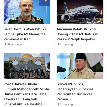
Selat Hormuz akan Dibuka
Ancaman Retak Struktur
Kembali jika AS Menerima
Boeing 737 MAX, Ratusan
Persyaratan Iran
Pesawat Wajib Inspeksi
50 mins ago
2 hours ago
Poros Jakarta-Kuala
Survei IPO 2026,
Lumpur Menggebrak: Minta
Kepercayaan Publik ke
Dunia Hentikan Cara Lama,
Pemerintah Turun ke 63
Tawarkan 5 Langkah
Persen
Konkret untuk Palestina
2 hours ago