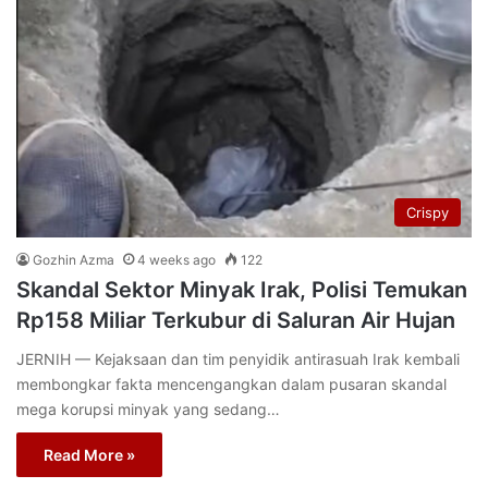
Crispy
Gozhin Azma
4 weeks ago
122
Skandal Sektor Minyak Irak, Polisi Temukan
Rp158 Miliar Terkubur di Saluran Air Hujan
JERNIH — Kejaksaan dan tim penyidik antirasuah Irak kembali
membongkar fakta mencengangkan dalam pusaran skandal
mega korupsi minyak yang sedang…
Read More »