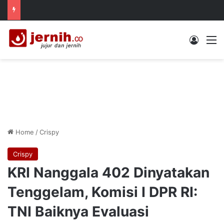
Log In
M
Home
/
Crispy
Crispy
KRI Nanggala 402 Dinyatakan
Tenggelam, Komisi I DPR RI:
TNI Baiknya Evaluasi