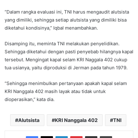
“Dalam rangka evaluasi ini, TNI harus mengaudit alutsista
yang dimiliki, sehingga setiap alutsista yang dimiliki bisa
diketahui kondisinya,” Iqbal menambahkan.
Disamping itu, meminta TNI melakukan penyelidikan.
Sehingga diketahui dengan pasti penyebab hilangnya kapal
tersebut. Mengingat kapal selam KRI Naggala 402 cukup
tua usianya, yaitu diproduksi di Jerman pada tahun 1979.
“Sehingga menimbulkan pertanyaan apakah kapal selam
KRI Nanggala 402 masih layak atau tidak untuk
dioperasikan,” kata dia.
Alutsista
KRI Nanggala 402
TNI
Facebook
X
LinkedIn
Pinterest
Share via Email
Print