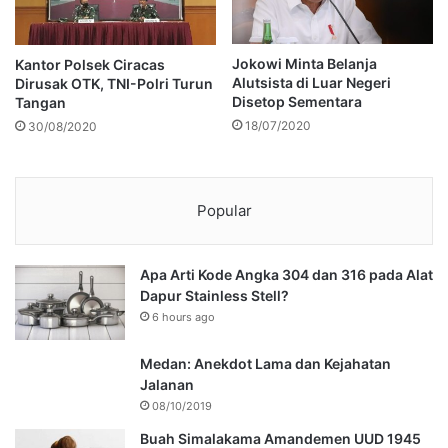
Jokowi Minta Belanja
Kantor Polsek Ciracas
Alutsista di Luar Negeri
Dirusak OTK, TNI-Polri Turun
Disetop Sementara
Tangan
18/07/2020
30/08/2020
Popular
Apa Arti Kode Angka 304 dan 316 pada Alat
Dapur Stainless Stell?
6 hours ago
Medan: Anekdot Lama dan Kejahatan
Jalanan
08/10/2019
Buah Simalakama Amandemen UUD 1945