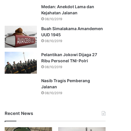
Medan: Anekdot Lama dan
Kejahatan Jalanan
08/10/2019
Buah Simalakama Amandemen
UUD 1945
08/10/2019
Pelantikan Jokowi Dijaga 27
Ribu Personel TNI-Polri
08/10/2019
Nasib Tragis Pemberang
Jalanan
08/10/2019
Recent News