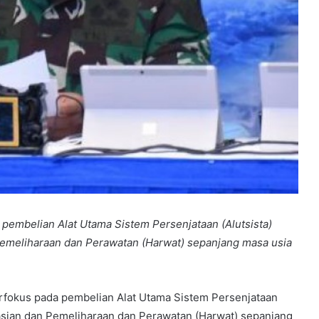
pembelian Alat Utama Sistem Persenjataan (Alutsista)
emeliharaan dan Perawatan (Harwat) sepanjang masa usia
fokus pada pembelian Alat Utama Sistem Persenjataan
asian dan Pemeliharaan dan Perawatan (Harwat) sepanjang