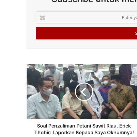
Enter
your
Email
address
Soal Penzaliman Petani Sawit Riau, Erick
Thohir: Laporkan Kepada Saya Oknumnya!