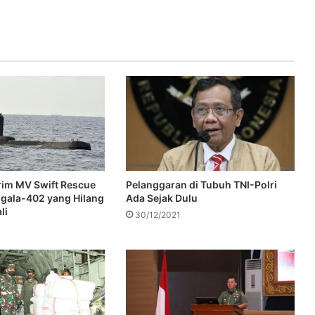
rim MV Swift Rescue
Pelanggaran di Tubuh TNI-Polri
ggala-402 yang Hilang
Ada Sejak Dulu
li
30/12/2021