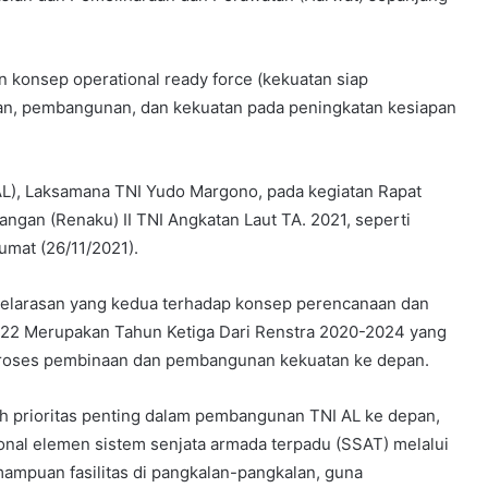
n konsep operational ready force (kekuatan siap
an, pembangunan, dan kekuatan pada peningkatan kesiapan
AL), Laksamana TNI Yudo Margono, pada kegiatan Rapat
ngan (Renaku) II TNI Angkatan Laut TA. 2021, seperti
umat (26/11/2021).
yelarasan yang kedua terhadap konsep perencanaan dan
022 Merupakan Tahun Ketiga Dari Renstra 2020-2024 yang
proses pembinaan dan pembangunan kekuatan ke depan.
 prioritas penting dalam pembangunan TNI AL ke depan,
nal elemen sistem senjata armada terpadu (SSAT) melalui
mampuan fasilitas di pangkalan-pangkalan, guna