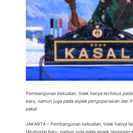
Pembangunan kekuatan, tidak hanya terfokus pada 
baru, namun juga pada aspek pengoperasian dan P
pakai.
JAKARTA – Pembangunan kekuatan, tidak hanya ter
(Alutsista) baru, namun juga pada aspek pengoper