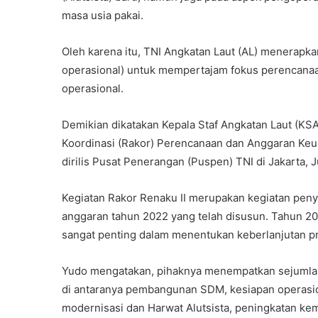
masa usia pakai.
Oleh karena itu, TNI Angkatan Laut (AL) menerapka
operasional) untuk mempertajam fokus perencana
operasional.
Demikian dikatakan Kepala Staf Angkatan Laut (KS
Koordinasi (Rakor) Perencanaan dan Anggaran Keua
dirilis Pusat Penerangan (Puspen) TNI di Jakarta, J
Kegiatan Rakor Renaku II merupakan kegiatan pen
anggaran tahun 2022 yang telah disusun. Tahun 2
sangat penting dalam menentukan keberlanjutan 
Yudo mengatakan, pihaknya menempatkan sejumlah
di antaranya pembangunan SDM, kesiapan operasio
modernisasi dan Harwat Alutsista, peningkatan ke