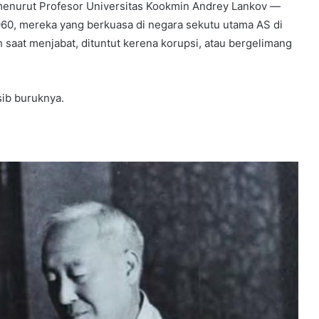
 menurut Profesor Universitas Kookmin Andrey Lankov —
960, mereka yang berkuasa di negara sekutu utama AS di
 saat menjabat, dituntut kerena korupsi, atau bergelimang
sib buruknya.