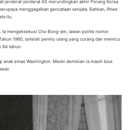
at jenderal-jenderal AS merundingkan akhir Perang Korea
 berupaya menggagalkan gencataan senjata. Bahkan, Rhee
a itu.
l. Ia mengeksekusi Cho Bong-am, lawan politik nomor
 Tahun 1960, setelah pemilu ulang yang curang dan memicu
e 84 tahun.
gi anak emas Washington. Meski demikian ia masih bisa
waii.