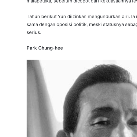
malapetaka, sebelum dicopot dari kekuasaannya lew
Tahun berikut Yun diizinkan mengundurkan diri. 
sama dengan oposisi politik, meski statusnya seb
serius.
Park Chung-hee