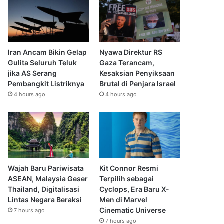
Iran Ancam Bikin Gelap
Nyawa Direktur RS
Gulita Seluruh Teluk
Gaza Terancam,
jika AS Serang
Kesaksian Penyiksaan
Pembangkit Listriknya
Brutal di Penjara Israel
4 hours ago
4 hours ago
Wajah Baru Pariwisata
Kit Connor Resmi
ASEAN, Malaysia Geser
Terpilih sebagai
Thailand, Digitalisasi
Cyclops, Era Baru X-
Lintas Negara Beraksi
Men di Marvel
Cinematic Universe
7 hours ago
7 hours ago