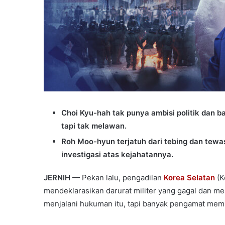
Choi Kyu-hah tak punya ambisi politik dan ba
tapi tak melawan.
Roh Moo-hyun terjatuh dari tebing dan tewas,
investigasi atas kejahatannya.
JERNIH
— Pekan lalu, pengadilan
Korea Selatan
(K
mendeklarasikan darurat militer yang gagal dan 
menjalani hukuman itu, tapi banyak pengamat memp