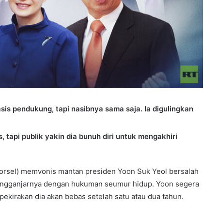
sis pendukung, tapi nasibnya sama saja. Ia digulingkan
 tapi publik yakin dia bunuh diri untuk mengakhiri
orsel) memvonis mantan presiden Yoon Suk Yeol bersalah
mengganjarnya dengan hukuman seumur hidup. Yoon segera
ekirakan dia akan bebas setelah satu atau dua tahun.