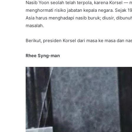
Nasib Yoon seolah telah terpola, karena Korsel —
menghormati risiko jabatan kepala negara. Sejak 1
Asia harus menghadapi nasib buruk; diusir, dibunuh
masalah.
Berikut, presiden Korsel dari masa ke masa dan na
Rhee Syng-man