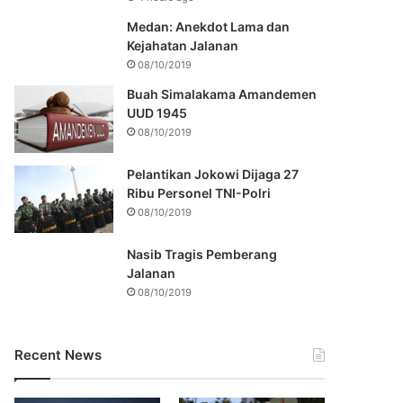
Medan: Anekdot Lama dan
Kejahatan Jalanan
08/10/2019
Buah Simalakama Amandemen
UUD 1945
08/10/2019
Pelantikan Jokowi Dijaga 27
Ribu Personel TNI-Polri
08/10/2019
Nasib Tragis Pemberang
Jalanan
08/10/2019
Recent News