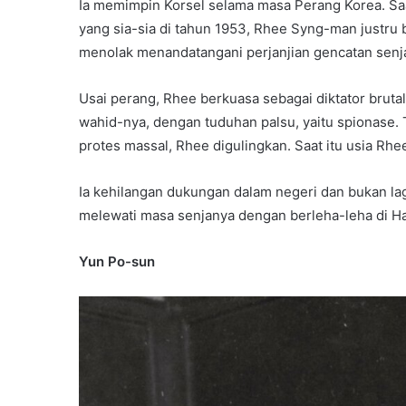
Ia memimpin Korsel selama masa Perang Korea. Sa
yang sia-sia di tahun 1953, Rhee Syng-man justru
menolak menandatangani perjanjian gencatan senjat
Usai perang, Rhee berkuasa sebagai diktator bruta
wahid-nya, dengan tuduhan palsu, yaitu spionase.
protes massal, Rhee digulingkan. Saat itu usia Rhe
Ia kehilangan dukungan dalam negeri dan bukan la
melewati masa senjanya dengan berleha-leha di Ha
Yun Po-sun