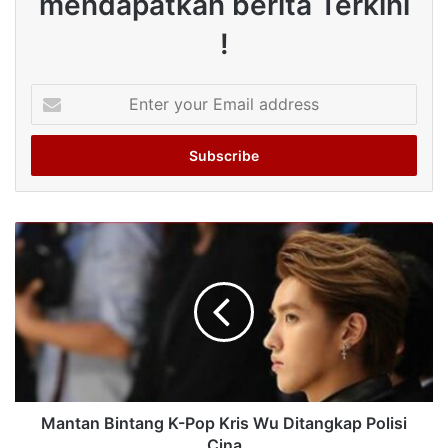
mendapatkan berita Terkini
!
Enter
your
Email
address
Mantan Bintang K-Pop Kris Wu Ditangkap Polisi
Cina