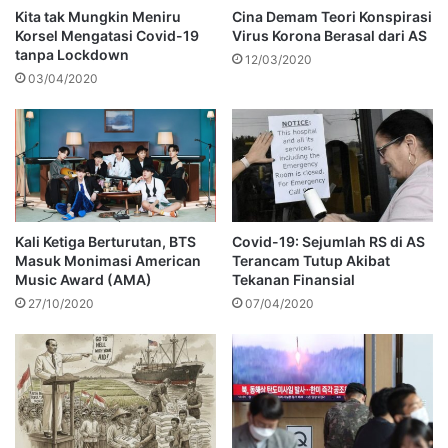
Kita tak Mungkin Meniru
Cina Demam Teori Konspirasi
Korsel Mengatasi Covid-19
Virus Korona Berasal dari AS
tanpa Lockdown
12/03/2020
03/04/2020
Kali Ketiga Berturutan, BTS
Covid-19: Sejumlah RS di AS
Masuk Monimasi American
Terancam Tutup Akibat
Music Award (AMA)
Tekanan Finansial
27/10/2020
07/04/2020