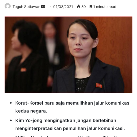
Send
Teguh Setiawan
01/08/2021
80
1 minute read
an
email
Korut-Korsel baru saja memulihkan jalur komunikasi
kedua negara.
Kim Yo-jong mengingatkan jangan berlebihan
menginterpretasikan pemulihan jalur komunikasi.