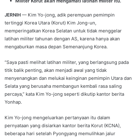
Militer Korut akan mengamati latihan militer itu.
JERNIH
— Kim Yo-jong, adik perempuan pemimpin
tertinggi Korea Utara (Korut) Kim Jong-un,
memperingatkan Korea Selatan untuk tidak menggelar
latihan militer tahunan dengan AS, karena hanya akan
mengaburkan masa depan Semenanjung Korea.
“Saya pasti melihat latihan militer, yang berlangsung pada
titik balik penting, akan menjadi awal yang tidak
menyenangkan dan melukai keinginan pemimpin Utara dan
Selata yang berusaha membangun kembali rasa saling
percaya,” kata Kim Yo-jong seperti dikutip kantor berita
Yonhap.
Kim Yo-jong mengeluarkan pertanyaan itu dalam
pernyataan yang disiarkan kantor berita Korut (KCNA),
beberapa hari setelah Pyongyang memulihkan jalur