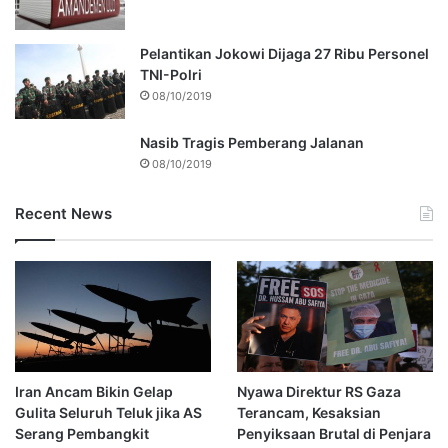
Pelantikan Jokowi Dijaga 27 Ribu Personel
TNI-Polri
08/10/2019
Nasib Tragis Pemberang Jalanan
08/10/2019
Recent News
Iran Ancam Bikin Gelap
Nyawa Direktur RS Gaza
Gulita Seluruh Teluk jika AS
Terancam, Kesaksian
Serang Pembangkit
Penyiksaan Brutal di Penjara