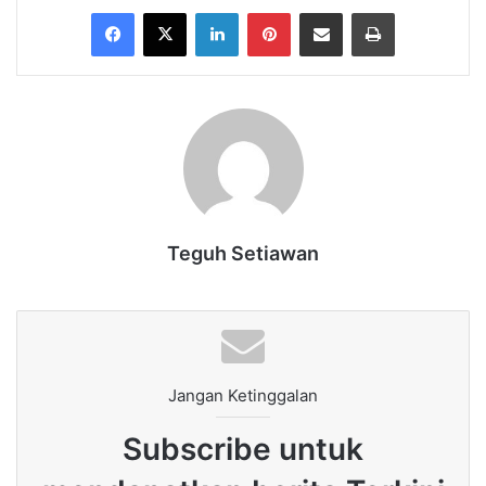
Facebook
X
LinkedIn
Pinterest
Share via Email
Print
Teguh Setiawan
Jangan Ketinggalan
Subscribe untuk