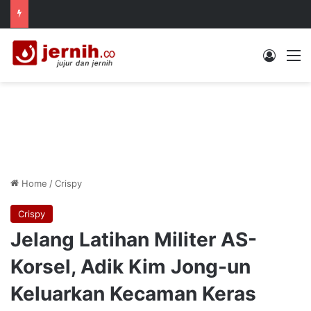
Log In
M
Home
/
Crispy
Crispy
Jelang Latihan Militer AS-
Korsel, Adik Kim Jong-un
Keluarkan Kecaman Keras