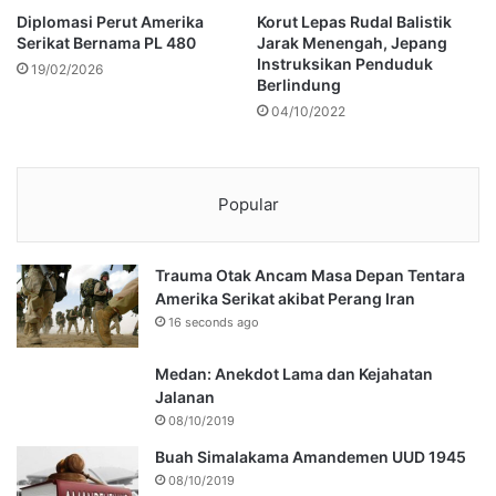
Diplomasi Perut Amerika
Korut Lepas Rudal Balistik
Serikat Bernama PL 480
Jarak Menengah, Jepang
Instruksikan Penduduk
19/02/2026
Berlindung
04/10/2022
Popular
Trauma Otak Ancam Masa Depan Tentara
Amerika Serikat akibat Perang Iran
16 seconds ago
Medan: Anekdot Lama dan Kejahatan
Jalanan
08/10/2019
Buah Simalakama Amandemen UUD 1945
08/10/2019