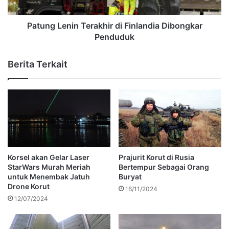
Patung Lenin Terakhir di Finlandia Dibongkar
Penduduk
Berita Terkait
Korsel akan Gelar Laser
Prajurit Korut di Rusia
StarWars Murah Meriah
Bertempur Sebagai Orang
untuk Menembak Jatuh
Buryat
Drone Korut
16/11/2024
12/07/2024