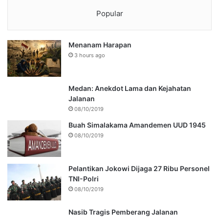
Popular
Menanam Harapan
3 hours ago
Medan: Anekdot Lama dan Kejahatan
Jalanan
08/10/2019
Buah Simalakama Amandemen UUD 1945
08/10/2019
Pelantikan Jokowi Dijaga 27 Ribu Personel
TNI-Polri
08/10/2019
Nasib Tragis Pemberang Jalanan