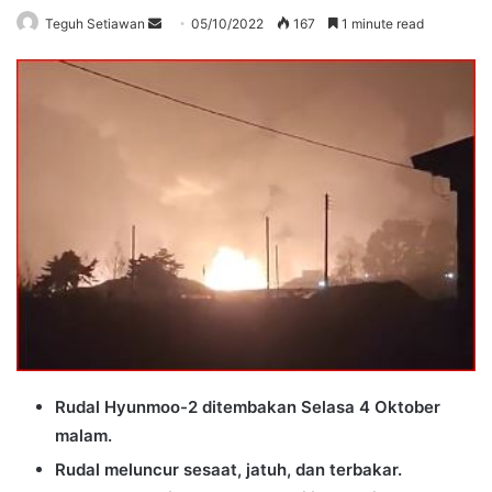
Send
Teguh Setiawan
05/10/2022
167
1 minute read
an
email
Rudal Hyunmoo-2 ditembakan Selasa 4 Oktober
malam.
Rudal meluncur sesaat, jatuh, dan terbakar.