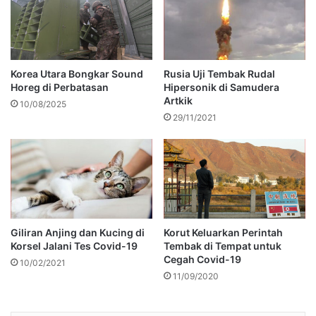
Korea Utara Bongkar Sound
Rusia Uji Tembak Rudal
Horeg di Perbatasan
Hipersonik di Samudera
Artkik
10/08/2025
29/11/2021
Giliran Anjing dan Kucing di
Korut Keluarkan Perintah
Korsel Jalani Tes Covid-19
Tembak di Tempat untuk
Cegah Covid-19
10/02/2021
11/09/2020