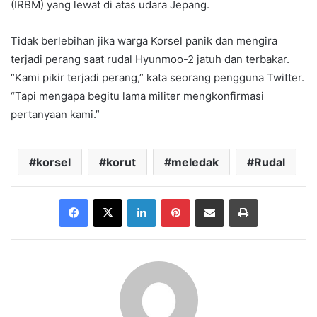
(IRBM) yang lewat di atas udara Jepang.
Tidak berlebihan jika warga Korsel panik dan mengira
terjadi perang saat rudal Hyunmoo-2 jatuh dan terbakar.
“Kami pikir terjadi perang,” kata seorang pengguna Twitter.
“Tapi mengapa begitu lama militer mengkonfirmasi
pertanyaan kami.”
korsel
korut
meledak
Rudal
Facebook
X
LinkedIn
Pinterest
Share via Email
Print