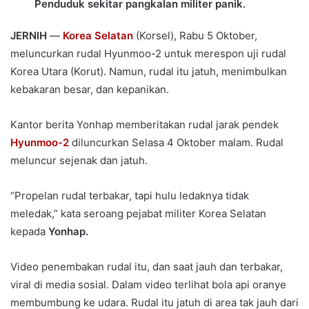
Penduduk sekitar pangkalan militer panik.
JERNIH
—
Korea Selatan
(Korsel), Rabu 5 Oktober,
meluncurkan rudal Hyunmoo-2 untuk merespon uji rudal
Korea Utara (Korut). Namun, rudal itu jatuh, menimbulkan
kebakaran besar, dan kepanikan.
Kantor berita Yonhap memberitakan rudal jarak pendek
Hyunmoo-2
diluncurkan Selasa 4 Oktober malam. Rudal
meluncur sejenak dan jatuh.
“Propelan rudal terbakar, tapi hulu ledaknya tidak
meledak,” kata seroang pejabat militer Korea Selatan
kepada
Yonhap.
Video penembakan rudal itu, dan saat jauh dan terbakar,
viral di media sosial. Dalam video terlihat bola api oranye
membumbung ke udara. Rudal itu jatuh di area tak jauh dari