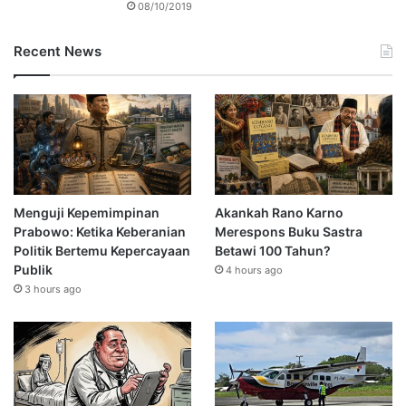
08/10/2019
Recent News
Menguji Kepemimpinan
Akankah Rano Karno
Prabowo: Ketika Keberanian
Merespons Buku Sastra
Politik Bertemu Kepercayaan
Betawi 100 Tahun?
Publik
4 hours ago
3 hours ago