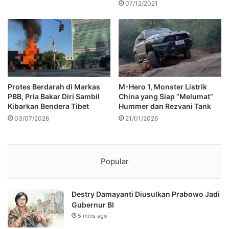
07/12/2021
Protes Berdarah di Markas
M-Hero 1, Monster Listrik
PBB, Pria Bakar Diri Sambil
China yang Siap “Melumat”
Kibarkan Bendera Tibet
Hummer dan Rezvani Tank
03/07/2026
21/01/2026
Popular
Destry Damayanti Diusulkan Prabowo Jadi
Gubernur BI
5 mins ago