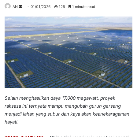
Send
AN
01/01/2026
126
1 minute read
an
email
Selain menghasilkan daya 17.000 megawatt, proyek
raksasa ini ternyata mampu mengubah gurun gersang
menjadi lahan yang subur dan kaya akan keanekaragaman
hayati.