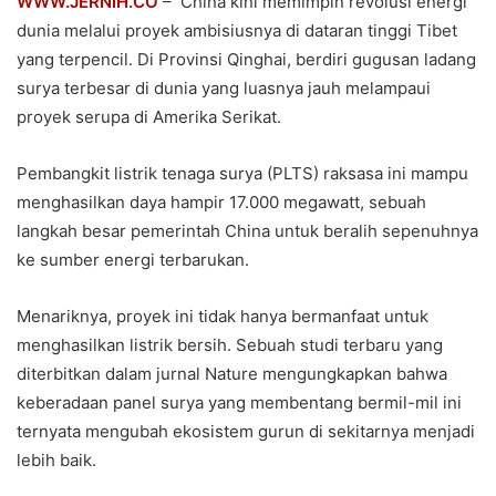
WWW.JERNIH.CO
– China kini memimpin revolusi energi
dunia melalui proyek ambisiusnya di dataran tinggi Tibet
yang terpencil. Di Provinsi Qinghai, berdiri gugusan ladang
surya terbesar di dunia yang luasnya jauh melampaui
proyek serupa di Amerika Serikat.
Pembangkit listrik tenaga surya (PLTS) raksasa ini mampu
menghasilkan daya hampir 17.000 megawatt, sebuah
langkah besar pemerintah China untuk beralih sepenuhnya
ke sumber energi terbarukan.
Menariknya, proyek ini tidak hanya bermanfaat untuk
menghasilkan listrik bersih. Sebuah studi terbaru yang
diterbitkan dalam jurnal Nature mengungkapkan bahwa
keberadaan panel surya yang membentang bermil-mil ini
ternyata mengubah ekosistem gurun di sekitarnya menjadi
lebih baik.