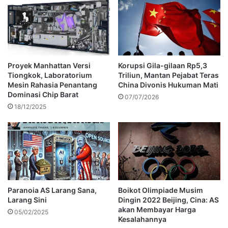
Proyek Manhattan Versi
Korupsi Gila-gilaan Rp5,3
Tiongkok, Laboratorium
Triliun, Mantan Pejabat Teras
Mesin Rahasia Penantang
China Divonis Hukuman Mati
Dominasi Chip Barat
07/07/2026
18/12/2025
Paranoia AS Larang Sana,
Boikot Olimpiade Musim
Larang Sini
Dingin 2022 Beijing, Cina: AS
akan Membayar Harga
05/02/2025
Kesalahannya