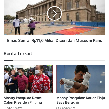
Emas Senilai Rp11,6 Miliar Dicuri dari Museum Paris
Berita Terkait
Manny Pacquiao Resmi
Manny Pacquiao: Karier Tinju
Calon Presiden Filipina
Saya Berakhir
01/10/2021
22/09/2021