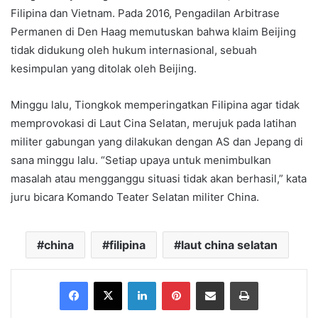
Filipina dan Vietnam. Pada 2016, Pengadilan Arbitrase
Permanen di Den Haag memutuskan bahwa klaim Beijing
tidak didukung oleh hukum internasional, sebuah
kesimpulan yang ditolak oleh Beijing.
Minggu lalu, Tiongkok memperingatkan Filipina agar tidak
memprovokasi di Laut Cina Selatan, merujuk pada latihan
militer gabungan yang dilakukan dengan AS dan Jepang di
sana minggu lalu. “Setiap upaya untuk menimbulkan
masalah atau mengganggu situasi tidak akan berhasil,” kata
juru bicara Komando Teater Selatan militer China.
china
filipina
laut china selatan
Facebook
X
LinkedIn
Pinterest
Share via Email
Print