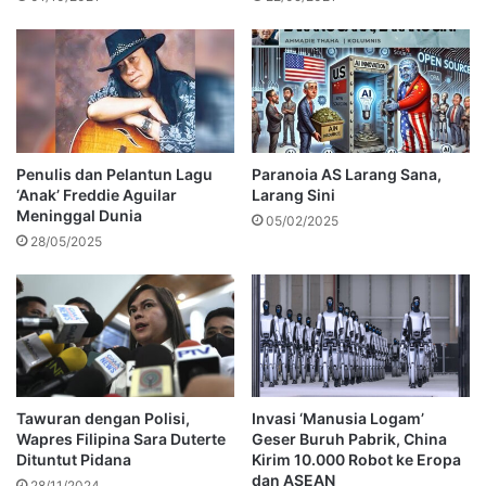
Penulis dan Pelantun Lagu
Paranoia AS Larang Sana,
‘Anak’ Freddie Aguilar
Larang Sini
Meninggal Dunia
05/02/2025
28/05/2025
Tawuran dengan Polisi,
Invasi ‘Manusia Logam’
Wapres Filipina Sara Duterte
Geser Buruh Pabrik, China
Dituntut Pidana
Kirim 10.000 Robot ke Eropa
dan ASEAN
28/11/2024