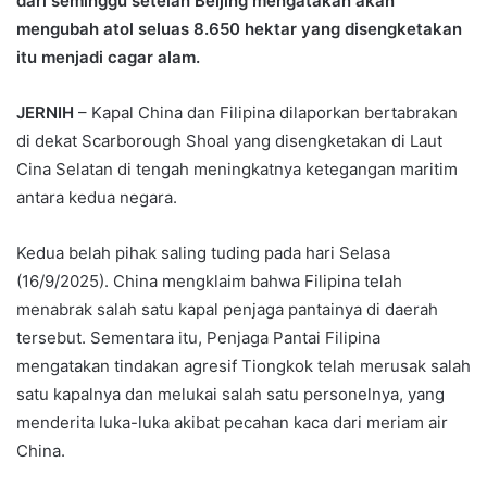
dari seminggu setelah Beijing mengatakan akan
mengubah atol seluas 8.650 hektar yang disengketakan
itu menjadi cagar alam.
JERNIH
– Kapal China dan Filipina dilaporkan bertabrakan
di dekat Scarborough Shoal yang disengketakan di Laut
Cina Selatan di tengah meningkatnya ketegangan maritim
antara kedua negara.
Kedua belah pihak saling tuding pada hari Selasa
(16/9/2025). China mengklaim bahwa Filipina telah
menabrak salah satu kapal penjaga pantainya di daerah
tersebut. Sementara itu, Penjaga Pantai Filipina
mengatakan tindakan agresif Tiongkok telah merusak salah
satu kapalnya dan melukai salah satu personelnya, yang
menderita luka-luka akibat pecahan kaca dari meriam air
China.