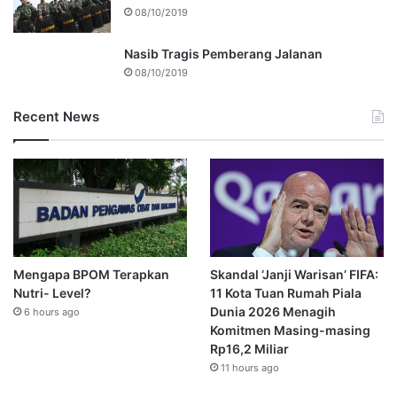
08/10/2019
Nasib Tragis Pemberang Jalanan
08/10/2019
Recent News
Mengapa BPOM Terapkan
Skandal ‘Janji Warisan’ FIFA:
Nutri- Level?
11 Kota Tuan Rumah Piala
Dunia 2026 Menagih
6 hours ago
Komitmen Masing-masing
Rp16,2 Miliar
11 hours ago