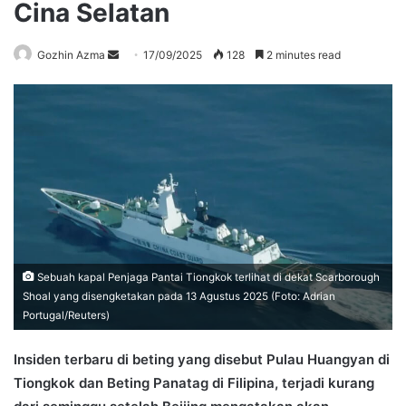
Cina Selatan
Send
Gozhin Azma
17/09/2025
128
2 minutes read
an
email
Sebuah kapal Penjaga Pantai Tiongkok terlihat di dekat Scarborough
Shoal yang disengketakan pada 13 Agustus 2025 (Foto: Adrian
Portugal/Reuters)
Insiden terbaru di beting yang disebut Pulau Huangyan di
Tiongkok dan Beting Panatag di Filipina, terjadi kurang