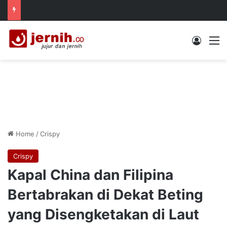
Log In
M
Home
/
Crispy
Crispy
Kapal China dan Filipina
Bertabrakan di Dekat Beting
yang Disengketakan di Laut