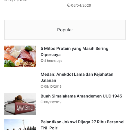
06/04/2026
Popular
5 Mitos Protein yang Masih Sering
Dipercaya
4 hours ago
Medan: Anekdot Lama dan Kejahatan
Jalanan
08/10/2019
Buah Simalakama Amandemen UUD 1945
08/10/2019
Pelantikan Jokowi Dijaga 27 Ribu Personel
TNI-Polri