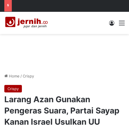
Log In
M
Home
/
Crispy
Crispy
Larang Azan Gunakan
Pengeras Suara, Partai Sayap
Kanan Israel Usulkan UU