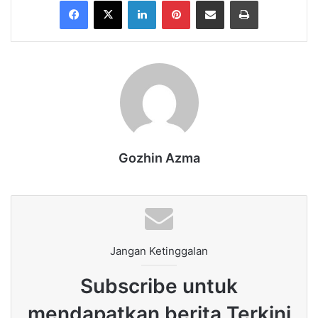
Facebook
X
LinkedIn
Pinterest
Share via Email
Print
Gozhin Azma
Jangan Ketinggalan
Subscribe untuk
mendapatkan berita Terkini