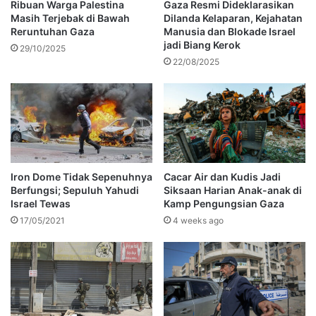
Ribuan Warga Palestina
Gaza Resmi Dideklarasikan
Masih Terjebak di Bawah
Dilanda Kelaparan, Kejahatan
Reruntuhan Gaza
Manusia dan Blokade Israel
jadi Biang Kerok
29/10/2025
22/08/2025
Iron Dome Tidak Sepenuhnya
Cacar Air dan Kudis Jadi
Berfungsi; Sepuluh Yahudi
Siksaan Harian Anak-anak di
Israel Tewas
Kamp Pengungsian Gaza
17/05/2021
4 weeks ago