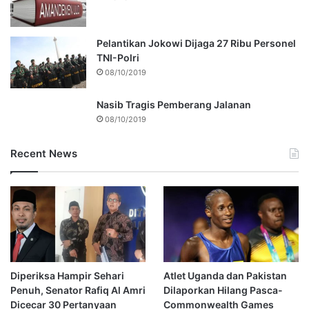
Pelantikan Jokowi Dijaga 27 Ribu Personel
TNI-Polri
08/10/2019
Nasib Tragis Pemberang Jalanan
08/10/2019
Recent News
Diperiksa Hampir Sehari
Atlet Uganda dan Pakistan
Penuh, Senator Rafiq Al Amri
Dilaporkan Hilang Pasca-
Dicecar 30 Pertanyaan
Commonwealth Games