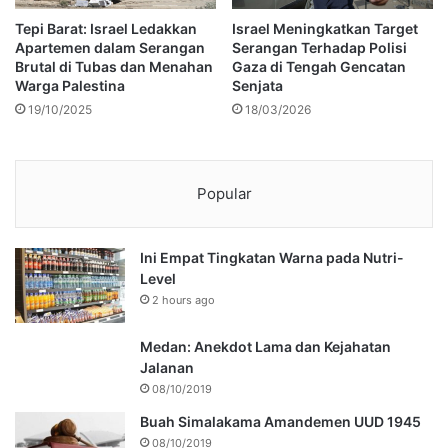
Tepi Barat: Israel Ledakkan
Israel Meningkatkan Target
Apartemen dalam Serangan
Serangan Terhadap Polisi
Brutal di Tubas dan Menahan
Gaza di Tengah Gencatan
Warga Palestina
Senjata
19/10/2025
18/03/2026
Popular
Ini Empat Tingkatan Warna pada Nutri-
Level
2 hours ago
Medan: Anekdot Lama dan Kejahatan
Jalanan
08/10/2019
Buah Simalakama Amandemen UUD 1945
08/10/2019