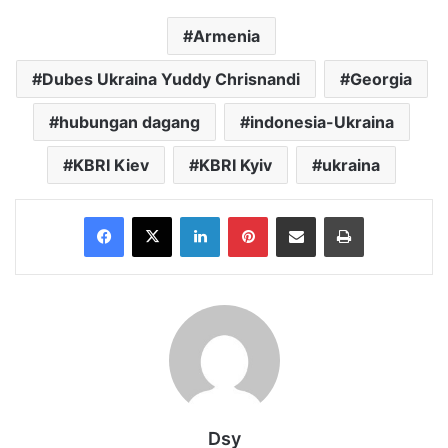
Armenia
Dubes Ukraina Yuddy Chrisnandi
Georgia
hubungan dagang
indonesia-Ukraina
KBRI Kiev
KBRI Kyiv
ukraina
Facebook
X
LinkedIn
Pinterest
Share via Email
Print
Dsy