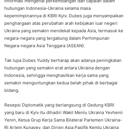
informasi mengenai perkembangan dan capaian dalam
hubungan Indonesia-Ukraina selama masa
kepemimpinannya di KBRI Kyiv. Dubes juga menyampaikan
penghargaan atas perubahan arah kebijakan luar negeri
Ukraina yang semakin mendekat kepada Asia, termasuk ke
negara-negara yang tergabung dalam Perhimpunan
Negara-negara Asia Tenggara (ASEAN).
Tak lupa Dubes Yuddy berharap akan adanya peningkatan
hubungan yang semakin erat antara Ukraina dengan
Indonesia, sehingga menghasilkan kerja sama yang
semakin menguntungkan kedua belah pihak di berbagai
bidang.
Resepsi Diplomatik yang berlangsung di Gedung KBRI
yang baru di Kyiv itu dihadiri Wakil Menlu Ukraina Yevhenii
Yenin, Ketua Grup Kerja Sama Bilateral Parlemen Ukraina-
RI Artem Kunayev, dan Dirjen Asia Pasifik Kemlu Ukraina