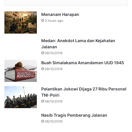
Menanam Harapan
3 hours ago
Medan: Anekdot Lama dan Kejahatan
Jalanan
08/10/2019
Buah Simalakama Amandemen UUD 1945
08/10/2019
Pelantikan Jokowi Dijaga 27 Ribu Personel
TNI-Polri
08/10/2019
Nasib Tragis Pemberang Jalanan
08/10/2019