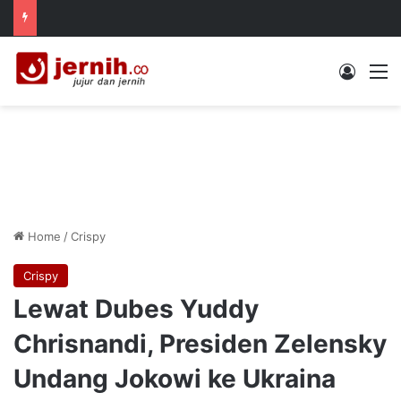
Log In
M
Home
/
Crispy
Crispy
Lewat Dubes Yuddy
Chrisnandi, Presiden Zelensky
Undang Jokowi ke Ukraina