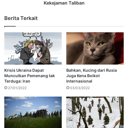
Kekejaman Taliban
Berita Terkait
Krisis Ukraina Dapat
Bahkan, Kucing dari Rusia
Munculkan Pemenang tak
Juga Kena Boikot
Terduga: Iran
Internasional
27/01/2022
03/03/2022