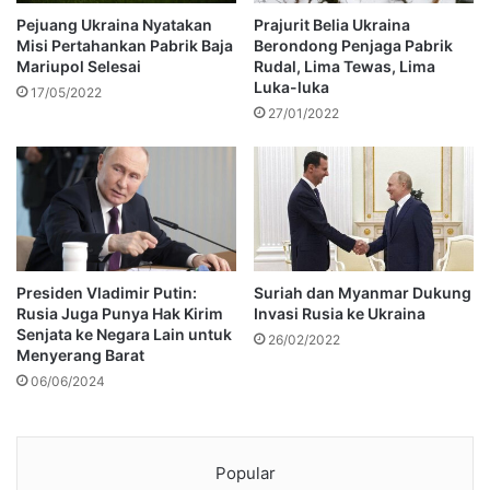
Pejuang Ukraina Nyatakan
Prajurit Belia Ukraina
Misi Pertahankan Pabrik Baja
Berondong Penjaga Pabrik
Mariupol Selesai
Rudal, Lima Tewas, Lima
Luka-luka
17/05/2022
27/01/2022
Presiden Vladimir Putin:
Suriah dan Myanmar Dukung
Rusia Juga Punya Hak Kirim
Invasi Rusia ke Ukraina
Senjata ke Negara Lain untuk
26/02/2022
Menyerang Barat
06/06/2024
Popular