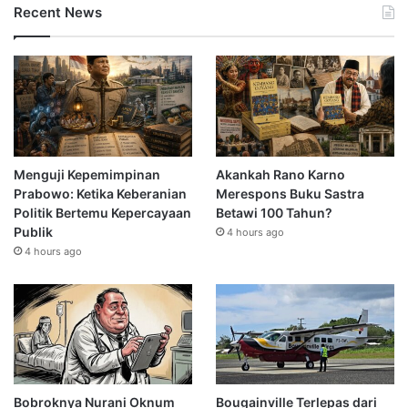
Recent News
Menguji Kepemimpinan
Akankah Rano Karno
Prabowo: Ketika Keberanian
Merespons Buku Sastra
Politik Bertemu Kepercayaan
Betawi 100 Tahun?
Publik
4 hours ago
4 hours ago
Bobroknya Nurani Oknum
Bougainville Terlepas dari