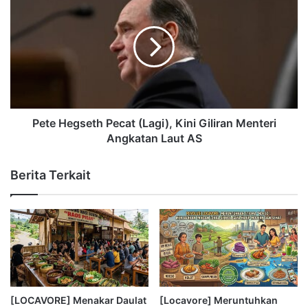
Pete Hegseth Pecat (Lagi), Kini Giliran Menteri
Angkatan Laut AS
Berita Terkait
[LOCAVORE] Menakar Daulat
[Locavore] Meruntuhkan