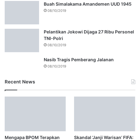
Buah Simalakama Amandemen UUD 1945
08/10/2019
Pelantikan Jokowi Dijaga 27 Ribu Personel
TNI-Polri
08/10/2019
Nasib Tragis Pemberang Jalanan
08/10/2019
Recent News
Mengapa BPOM Terapkan
Skandal ‘Janji Warisan’ FIFA: