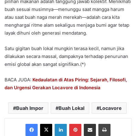
pilihan makanan adalah tanggung jawab kolektif. Menikmati
buah sesuai musimnya—menunggu saat mangga harum
atau saat buah naga merah merekah—adalah cara kita
menghargai ritme alam sekaligus menjaga bumi agar tetap
layak dihuni oleh generasi mendatang.
Satu gigitan buah lokal mungkin terasa kecil, namun jika
dilakukan secara massal, dampaknya terhadap penurunan
emisi global akan sangat signifikan.(*)
BACA JUGA:
Kedaulatan di Atas Piring: Sejarah, Filosofi,
dan Urgensi Gerakan Locavore di Indonesia
Buah Impor
Buah Lokal
Locavore
Facebook
X
LinkedIn
Pinterest
Share via Email
Print