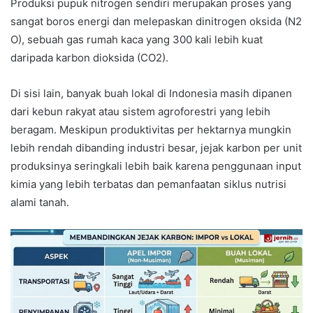
Produksi pupuk nitrogen sendiri merupakan proses yang
sangat boros energi dan melepaskan dinitrogen oksida (N2​
O), sebuah gas rumah kaca yang 300 kali lebih kuat
daripada karbon dioksida (CO2​).
Di sisi lain, banyak buah lokal di Indonesia masih dipanen
dari kebun rakyat atau sistem agroforestri yang lebih
beragam. Meskipun produktivitas per hektarnya mungkin
lebih rendah dibanding industri besar, jejak karbon per unit
produksinya seringkali lebih baik karena penggunaan input
kimia yang lebih terbatas dan pemanfaatan siklus nutrisi
alami tanah.