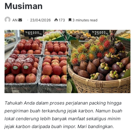
Musiman
Send
AN
23/04/2026
173
3 minutes read
an
email
Tahukah Anda dalam proses perjalanan packing hingga
pengiriman buah terkandung jejak karbon. Namun buah
lokal cenderung lebih banyak manfaat sekaligus minim
jejak karbon daripada buah impor. Mari bandingkan
.