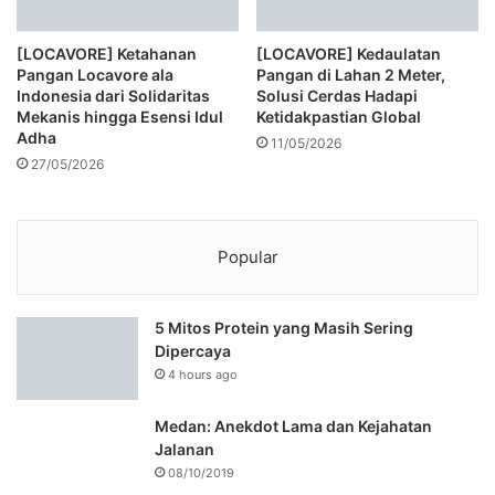
[LOCAVORE] Ketahanan
[LOCAVORE] Kedaulatan
Pangan Locavore ala
Pangan di Lahan 2 Meter,
Indonesia dari Solidaritas
Solusi Cerdas Hadapi
Mekanis hingga Esensi Idul
Ketidakpastian Global
Adha
11/05/2026
27/05/2026
Popular
5 Mitos Protein yang Masih Sering
Dipercaya
4 hours ago
Medan: Anekdot Lama dan Kejahatan
Jalanan
08/10/2019