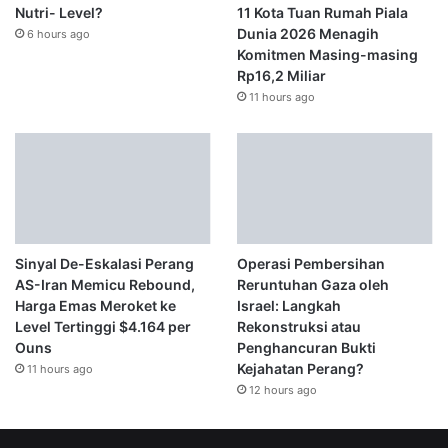
Nutri- Level?
11 Kota Tuan Rumah Piala
Dunia 2026 Menagih
6 hours ago
Komitmen Masing-masing
Rp16,2 Miliar
11 hours ago
Sinyal De-Eskalasi Perang
Operasi Pembersihan
AS-Iran Memicu Rebound,
Reruntuhan Gaza oleh
Harga Emas Meroket ke
Israel: Langkah
Level Tertinggi $4.164 per
Rekonstruksi atau
Ouns
Penghancuran Bukti
Kejahatan Perang?
11 hours ago
12 hours ago