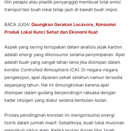
lilin pelapis atau plastik penyangga) membuat total emisi
transportasi buah lokal tetap jauh di bawah buah impor.
BACA JUGA:
Gaungkan Gerakan Locavore, Konsumsi
Produk Lokal Kunci Sehat dan Ekonomi Kuat
Aspek yang sering terlupakan dalam analisis jejak karbon
adalah energi yang dikonsumsi selama penyimpanan. Apel
adalah buah yang sangat tahan lama jika disimpan dalam
kondisi
Controlled Atmosphere
(CA). Di negara-negara
pengekspor, apel dipanen sekali setahun namun tersedia
sepanjang tahun. Hal ini dimungkinkan karena apel
disimpan dalam gudang berpendingin raksasa dengan
kadar oksigen yang diatur selama berbulan-bulan.
Proses pendinginan konstan ini mengonsumsi energi
listrik dalam jumlah masif. Sebaliknya, buah lokal musiman
mengikuti siklus alam. Ketika musim durian tiba, buah