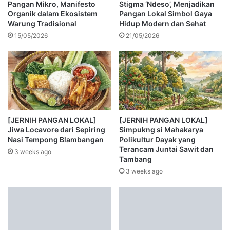
Pangan Mikro, Manifesto
Stigma ‘Ndeso’, Menjadikan
Organik dalam Ekosistem
Pangan Lokal Simbol Gaya
Warung Tradisional
Hidup Modern dan Sehat
15/05/2026
21/05/2026
[JERNIH PANGAN LOKAL]
[JERNIH PANGAN LOKAL]
Jiwa Locavore dari Sepiring
Simpukng si Mahakarya
Nasi Tempong Blambangan
Polikultur Dayak yang
Terancam Juntai Sawit dan
3 weeks ago
Tambang
3 weeks ago