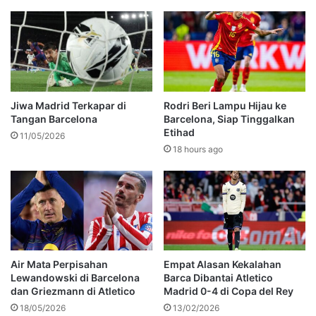
Jiwa Madrid Terkapar di
Rodri Beri Lampu Hijau ke
Tangan Barcelona
Barcelona, Siap Tinggalkan
Etihad
11/05/2026
18 hours ago
Air Mata Perpisahan
Empat Alasan Kekalahan
Lewandowski di Barcelona
Barca Dibantai Atletico
dan Griezmann di Atletico
Madrid 0-4 di Copa del Rey
18/05/2026
13/02/2026