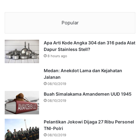
Popular
Apa Arti Kode Angka 304 dan 316 pada Alat
Dapur Stainless Stell?
8 hours ago
Medan: Anekdot Lama dan Kejahatan
Jalanan
08/10/2019
Buah Simalakama Amandemen UUD 1945
08/10/2019
Pelantikan Jokowi Dijaga 27 Ribu Personel
TNI-Polri
08/10/2019