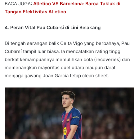
BACA JUGA:
Atletico VS Barcelona: Barca Takluk di
Tangan Efektivitas Atletico
4. Peran Vital Pau Cubarsí di Lini Belakang
Di tengah serangan balik Celta Vigo yang berbahaya, Pau
Cubarsí tampil luar biasa. Ia mencatatkan rating tinggi
berkat kemampuannya memulihkan bola (recoveries) dan
memenangkan mayoritas duel udara maupun darat,
menjaga gawang Joan Garcia tetap clean sheet.