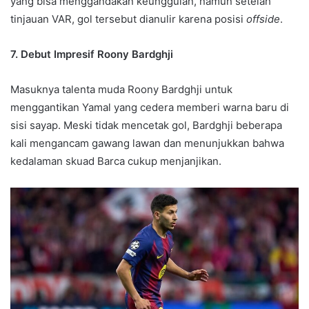
yang bisa menggandakan keunggulan, namun setelah
tinjauan VAR, gol tersebut dianulir karena posisi
offside
.
7. Debut Impresif Roony Bardghji
Masuknya talenta muda Roony Bardghji untuk
menggantikan Yamal yang cedera memberi warna baru di
sisi sayap. Meski tidak mencetak gol, Bardghji beberapa
kali mengancam gawang lawan dan menunjukkan bahwa
kedalaman skuad Barca cukup menjanjikan.