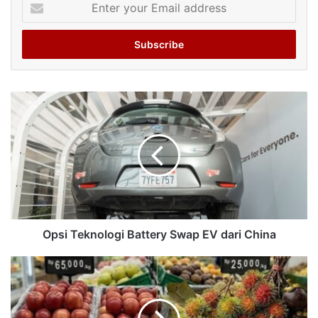
your
Email
address
Opsi Teknologi Battery Swap EV dari China