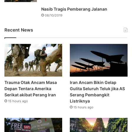
Nasib Tragis Pemberang Jalanan
08/10/2019
Recent News
Trauma Otak Ancam Masa
Iran Ancam Bikin Gelap
Depan Tentara Amerika
Gulita Seluruh Teluk jika AS
Serikat akibat Perang Iran
Serang Pembangkit
Listriknya
15 hours ago
15 hours ago