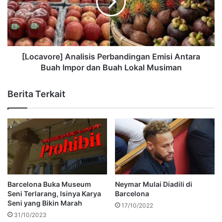
[Locavore] Analisis Perbandingan Emisi Antara
Buah Impor dan Buah Lokal Musiman
Berita Terkait
Barcelona Buka Museum
Neymar Mulai Diadili di
Seni Terlarang, Isinya Karya
Barcelona
Seni yang Bikin Marah
17/10/2022
31/10/2023