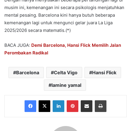
musim ini, kemenangan ini secara psikologis menjatuhkan
mental pesaing. Barcelona kini hanya butuh beberapa
kemenangan lagi untuk mengunci gelar juara La Liga
2025/2026 secara matematis.(*)
BACA JUGA:
Demi Barcelona, Hansi Flick Memilih Jalan
Perombakan Radikal
Barcelona
Celta Vigo
Hansi Flick
lamine yamal
Facebook
X
LinkedIn
Pinterest
Share via Email
Print