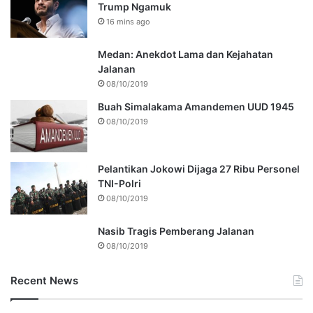
Trump Ngamuk
16 mins ago
Medan: Anekdot Lama dan Kejahatan
Jalanan
08/10/2019
Buah Simalakama Amandemen UUD 1945
08/10/2019
Pelantikan Jokowi Dijaga 27 Ribu Personel
TNI-Polri
08/10/2019
Nasib Tragis Pemberang Jalanan
08/10/2019
Recent News