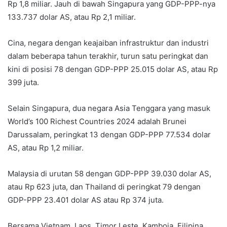
Rp 1,8 miliar. Jauh di bawah Singapura yang GDP-PPP-nya
133.737 dolar AS, atau Rp 2,1 miliar.
Cina, negara dengan keajaiban infrastruktur dan industri
dalam beberapa tahun terakhir, turun satu peringkat dan
kini di posisi 78 dengan GDP-PPP 25.015 dolar AS, atau Rp
399 juta.
Selain Singapura, dua negara Asia Tenggara yang masuk
World’s 100 Richest Countries 2024 adalah Brunei
Darussalam, peringkat 13 dengan GDP-PPP 77.534 dolar
AS, atau Rp 1,2 miliar.
Malaysia di urutan 58 dengan GDP-PPP 39.030 dolar AS,
atau Rp 623 juta, dan Thailand di peringkat 79 dengan
GDP-PPP 23.401 dolar AS atau Rp 374 juta.
Bersama Vietnam, Laos, Timor Leste, Kamboja, Filipina,