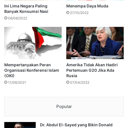
Ini Lima Negara Paling
Menempa Daya Muda
Banyak Konsumsi Nasi
27/10/2022
06/06/2022
Mempertanyakan Peran
Amerika Tidak Akan Hadiri
Organisasi Konferensi Islam
Pertemuan G20 Jika Ada
(OKI)
Rusia
11/06/2021
07/04/2022
Popular
Dr. Abdul El-Sayed yang Bikin Donald