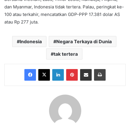
dan Myanmar, Indonesia tidak tertera. Palau, peringkat ke-
100 atau terkahir, mencatatkan GDP-PPP 17.381 dolar AS
atau Rp 277 juta.
Indonesia
Negara Terkaya di Dunia
tak tertera
Facebook
X
LinkedIn
Pinterest
Share via Email
Print