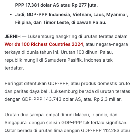
PPP 17.381 dolar AS atau Rp 277 juta.
Jadi, GDP-PPP Indonesia, Vietnam, Laos, Myanmar,
Filipina, dan Timor Leste, di bawah Palau.
JERNIH
— Luksemburg nangkring di urutan teratas dalam
World’s 100 Richest Countries 2024
,
atau negara-negara
terkaya di dunia tahun ini. Urutan 100 dihuni Palau,
republik mungil di Samudera Pasifik. Indonesia tak
terdaftar.
Peringat ditentukan GDP-PPP, atau produk domestik bruto
dan paritas daya beli. Luksemburg berada di urutan teratas
dengan GDP-PPP 143.743 dolar AS, atau Rp 2,3 miliar.
Urutan dua sampai empat dihuni Macau, Irlandia, dan
Singapura, dengan selisih GDP-PPP tak terlalu signifikan.
Qatar berada di urutan lima dengan GDP-PPP 112.283 atau