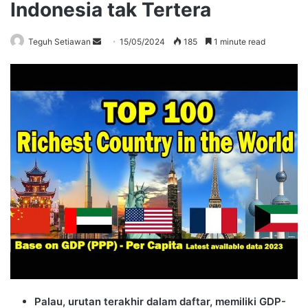
Indonesia tak Tertera
Send
Teguh Setiawan
15/05/2024
185
1 minute read
an
email
Palau, urutan terakhir dalam daftar, memiliki GDP-