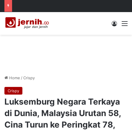
Log In
M
Home
/
Crispy
Crispy
Luksemburg Negara Terkaya
di Dunia, Malaysia Urutan 58,
Cina Turun ke Peringkat 78,