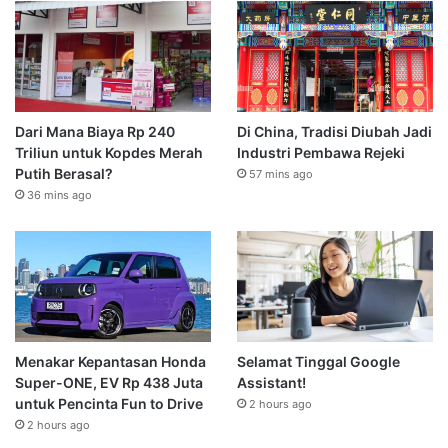
Dari Mana Biaya Rp 240
Di China, Tradisi Diubah Jadi
Triliun untuk Kopdes Merah
Industri Pembawa Rejeki
Putih Berasal?
57 mins ago
36 mins ago
Menakar Kepantasan Honda
Selamat Tinggal Google
Super-ONE, EV Rp 438 Juta
Assistant!
untuk Pencinta Fun to Drive
2 hours ago
2 hours ago