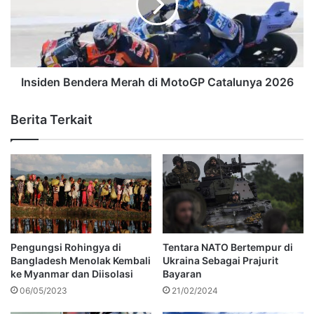
Insiden Bendera Merah di MotoGP Catalunya 2026
Berita Terkait
Pengungsi Rohingya di
Tentara NATO Bertempur di
Bangladesh Menolak Kembali
Ukraina Sebagai Prajurit
ke Myanmar dan Diisolasi
Bayaran
06/05/2023
21/02/2024