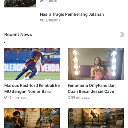
08/10/2019
Nasib Tragis Pemberang Jalanan
08/10/2019
Recent News
Marcus Rashford Kembali ke
Fenomena OnlyFans dan
MU dengan Nomor Baru
Cuan Besar Jessie Cave
43 mins ago
59 mins ago