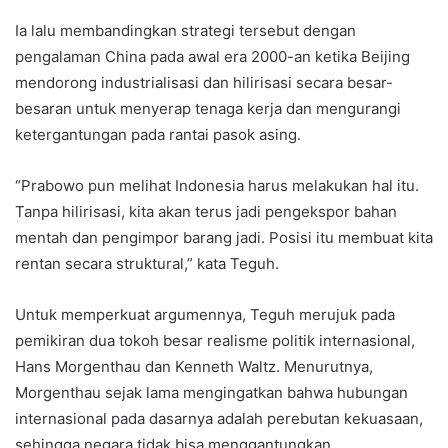
Ia lalu membandingkan strategi tersebut dengan
pengalaman China pada awal era 2000-an ketika Beijing
mendorong industrialisasi dan hilirisasi secara besar-
besaran untuk menyerap tenaga kerja dan mengurangi
ketergantungan pada rantai pasok asing.
“Prabowo pun melihat Indonesia harus melakukan hal itu.
Tanpa hilirisasi, kita akan terus jadi pengekspor bahan
mentah dan pengimpor barang jadi. Posisi itu membuat kita
rentan secara struktural,” kata Teguh.
Untuk memperkuat argumennya, Teguh merujuk pada
pemikiran dua tokoh besar realisme politik internasional,
Hans Morgenthau dan Kenneth Waltz. Menurutnya,
Morgenthau sejak lama mengingatkan bahwa hubungan
internasional pada dasarnya adalah perebutan kekuasaan,
sehingga negara tidak bisa menggantungkan