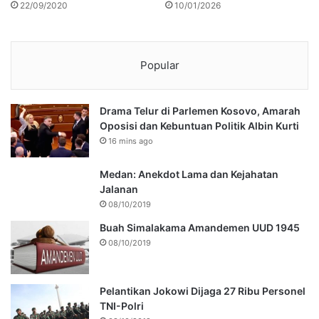
22/09/2020
10/01/2026
Popular
Drama Telur di Parlemen Kosovo, Amarah
Oposisi dan Kebuntuan Politik Albin Kurti
16 mins ago
Medan: Anekdot Lama dan Kejahatan
Jalanan
08/10/2019
Buah Simalakama Amandemen UUD 1945
08/10/2019
Pelantikan Jokowi Dijaga 27 Ribu Personel
TNI-Polri