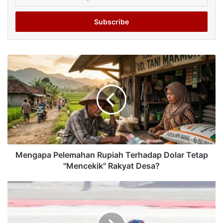
your
Email
address
Mengapa Pelemahan Rupiah Terhadap Dolar Tetap
"Mencekik" Rakyat Desa?