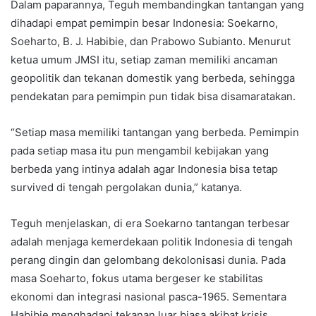
Dalam paparannya, Teguh membandingkan tantangan yang
dihadapi empat pemimpin besar Indonesia: Soekarno,
Soeharto, B. J. Habibie, dan Prabowo Subianto. Menurut
ketua umum JMSI itu, setiap zaman memiliki ancaman
geopolitik dan tekanan domestik yang berbeda, sehingga
pendekatan para pemimpin pun tidak bisa disamaratakan.
“Setiap masa memiliki tantangan yang berbeda. Pemimpin
pada setiap masa itu pun mengambil kebijakan yang
berbeda yang intinya adalah agar Indonesia bisa tetap
survived di tengah pergolakan dunia,” katanya.
Teguh menjelaskan, di era Soekarno tantangan terbesar
adalah menjaga kemerdekaan politik Indonesia di tengah
perang dingin dan gelombang dekolonisasi dunia. Pada
masa Soeharto, fokus utama bergeser ke stabilitas
ekonomi dan integrasi nasional pasca-1965. Sementara
Habibie menghadapi tekanan luar biasa akibat krisis