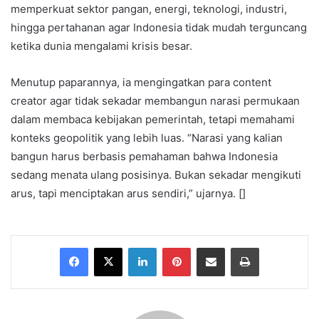
memperkuat sektor pangan, energi, teknologi, industri,
hingga pertahanan agar Indonesia tidak mudah terguncang
ketika dunia mengalami krisis besar.
Menutup paparannya, ia mengingatkan para content
creator agar tidak sekadar membangun narasi permukaan
dalam membaca kebijakan pemerintah, tetapi memahami
konteks geopolitik yang lebih luas. “Narasi yang kalian
bangun harus berbasis pemahaman bahwa Indonesia
sedang menata ulang posisinya. Bukan sekadar mengikuti
arus, tapi menciptakan arus sendiri,” ujarnya. []
Facebook
X
LinkedIn
Pinterest
Share via Email
Print