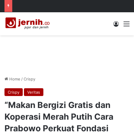
Log In
M
Home
/
Crispy
Crispy
Veritas
“Makan Bergizi Gratis dan
Koperasi Merah Putih Cara
Prabowo Perkuat Fondasi