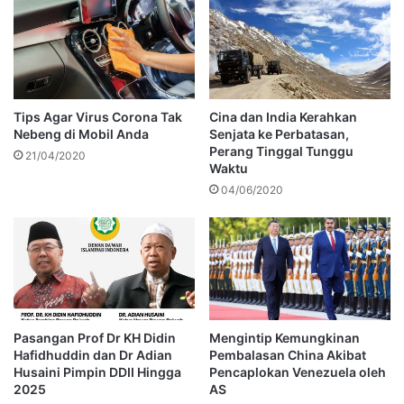
Tips Agar Virus Corona Tak
Cina dan India Kerahkan
Nebeng di Mobil Anda
Senjata ke Perbatasan,
Perang Tinggal Tunggu
21/04/2020
Waktu
04/06/2020
Pasangan Prof Dr KH Didin
Mengintip Kemungkinan
Hafidhuddin dan Dr Adian
Pembalasan China Akibat
Husaini Pimpin DDII Hingga
Pencaplokan Venezuela oleh
2025
AS