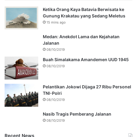
Ketika Orang Kaya Batavia Berwisata ke
Gunung Krakatau yang Sedang Meletus
15 mins ago
Medan: Anekdot Lama dan Kejahatan
Jalanan
08/10/2019
Buah Simalakama Amandemen UUD 1945
08/10/2019
Pelantikan Jokowi Dijaga 27 Ribu Personel
TNI-Polri
08/10/2019
Nasib Tragis Pemberang Jalanan
08/10/2019
Recent News