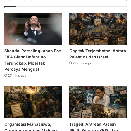
Skandal Perselingkuhan Bos
Gap tak Terjembatani Antara
FIFA Gianni Infantino
Palestina dan Israel
Terungkap, Mosi tak
7 hours ago
Percaya Menguat
27 mins ago
Organisasi Mahasiswa,
Tragedi Antrean Pasien
Oportunisme, dan Matinya
BPJS, Rencana KRIS, dan