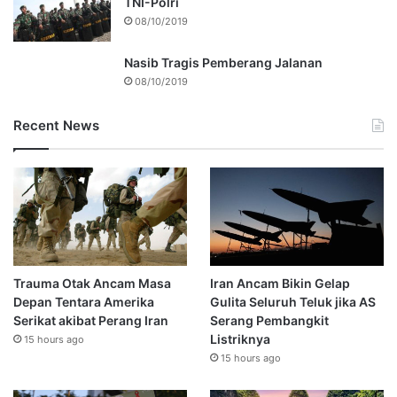
TNI-Polri
08/10/2019
Nasib Tragis Pemberang Jalanan
08/10/2019
Recent News
Trauma Otak Ancam Masa
Iran Ancam Bikin Gelap
Depan Tentara Amerika
Gulita Seluruh Teluk jika AS
Serikat akibat Perang Iran
Serang Pembangkit
Listriknya
15 hours ago
15 hours ago