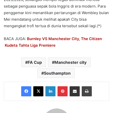
sebagai penguasa sepak bola Inggris di era modern. Para
penggemar kini menantikan pertarungan di Wembley bulan
Mei mendatang untuk melihat apakah City bisa
mengangkat trofi tertua di dunia tersebut sekali lagi.(*)
BACA JUGA:
Burnley VS Manchester City, The Citizen
Kudeta Tahta Liga Premiere
FA Cup
Manchester city
Southampton
Facebook
X
LinkedIn
Pinterest
Share via Email
Print