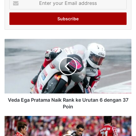
your
Email
address
Veda Ega Pratama Naik Rank ke Urutan 6 dengan 37
Poin