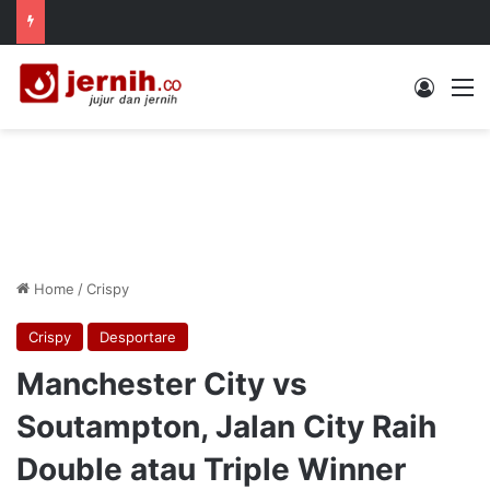
Log In
M
Home
/
Crispy
Crispy
Desportare
Manchester City vs
Soutampton, Jalan City Raih
Double atau Triple Winner