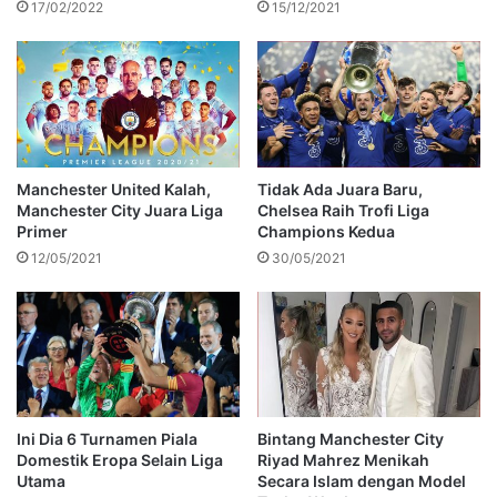
17/02/2022
15/12/2021
Manchester United Kalah,
Tidak Ada Juara Baru,
Manchester City Juara Liga
Chelsea Raih Trofi Liga
Primer
Champions Kedua
12/05/2021
30/05/2021
Ini Dia 6 Turnamen Piala
Bintang Manchester City
Domestik Eropa Selain Liga
Riyad Mahrez Menikah
Utama
Secara Islam dengan Model