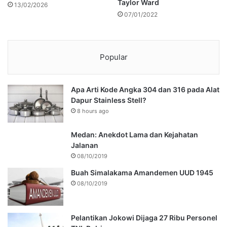
Taylor Ward
13/02/2026
07/01/2022
Popular
Apa Arti Kode Angka 304 dan 316 pada Alat
Dapur Stainless Stell?
8 hours ago
Medan: Anekdot Lama dan Kejahatan
Jalanan
08/10/2019
Buah Simalakama Amandemen UUD 1945
08/10/2019
Pelantikan Jokowi Dijaga 27 Ribu Personel