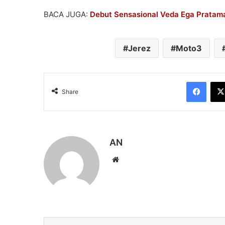
BACA JUGA:
Debut Sensasional Veda Ega Pratam
Jerez
Moto3
Face
Share
AN
Website