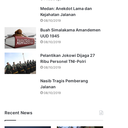
Medan: Anekdot Lama dan
Kejahatan Jalanan
08/10/2019
Buah Simalakama Amandemen
UUD 1945
08/10/2019
Pelantikan Jokowi Dijaga 27
Ribu Personel TNI-Polri
08/10/2019
Nasib Tragis Pemberang
Jalanan
08/10/2019
Recent News