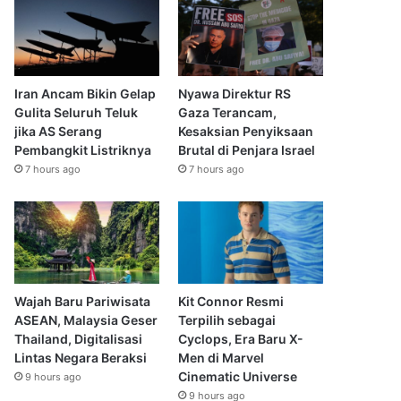
Iran Ancam Bikin Gelap
Nyawa Direktur RS
Gulita Seluruh Teluk
Gaza Terancam,
jika AS Serang
Kesaksian Penyiksaan
Pembangkit Listriknya
Brutal di Penjara Israel
7 hours ago
7 hours ago
Wajah Baru Pariwisata
Kit Connor Resmi
ASEAN, Malaysia Geser
Terpilih sebagai
Thailand, Digitalisasi
Cyclops, Era Baru X-
Lintas Negara Beraksi
Men di Marvel
Cinematic Universe
9 hours ago
9 hours ago