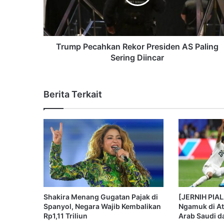
Trump Pecahkan Rekor Presiden AS Paling
Sering Diincar
Berita Terkait
Shakira Menang Gugatan Pajak di
[JERNIH PIA
Spanyol, Negara Wajib Kembalikan
Ngamuk di At
Rp1,11 Triliun
Arab Saudi d