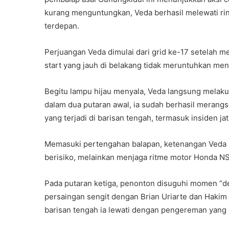
kurang menguntungkan, Veda berhasil melewati rint
terdepan.
Perjuangan Veda dimulai dari grid ke-17 setelah me
start yang jauh di belakang tidak meruntuhkan ment
Begitu lampu hijau menyala, Veda langsung melakuk
dalam dua putaran awal, ia sudah berhasil merangse
yang terjadi di barisan tengah, termasuk insiden ja
Memasuki pertengahan balapan, ketenangan Veda mu
berisiko, melainkan menjaga ritme motor Honda N
Pada putaran ketiga, penonton disuguhi momen “dej
persaingan sengit dengan Brian Uriarte dan Hakim Da
barisan tengah ia lewati dengan pengereman yang 