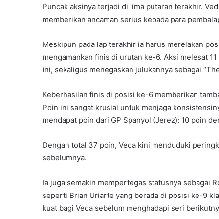
Puncak aksinya terjadi di lima putaran terakhir. 
memberikan ancaman serius kepada para pembalap
Meskipun pada lap terakhir ia harus merelakan pos
mengamankan finis di urutan ke-6. Aksi melesat 11 
ini, sekaligus menegaskan julukannya sebagai “The 
Keberhasilan finis di posisi ke-6 memberikan tamb
Poin ini sangat krusial untuk menjaga konsistens
mendapat poin dari GP Spanyol (Jerez): 10 poin de
Dengan total 37 poin, Veda kini menduduki peringka
sebelumnya.
Ia juga semakin mempertegas statusnya sebagai Ro
seperti Brian Uriarte yang berada di posisi ke-9 
kuat bagi Veda sebelum menghadapi seri berikutnya 