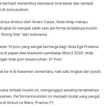
Veda berhasil menembus kelompok lima besar dan sempat
 di zona podium.
isinya direbut oleh Alvaro Carpe, Veda tetap mampu
tingkat ini menjadi salah satu performa terbaiknya musim
Rising Star” dari Indonesia.
ahan 10 poin yang sangat berharga bagi Veda Ega Pratama.
inya di papan atas klasemen pembalap Moto3 2026. Veda
ngan total poin keseluruhan: 37 Poin
t ke-6 di klasemen sementara, naik satu tingkat dari posisi
okie terbaik musim ini, mengungguli pesaing terdekatnya
klasemen. Performa konsisten ini menjadi modal yang sangat
di Sirkuit Le Mans, Prancis.(*)