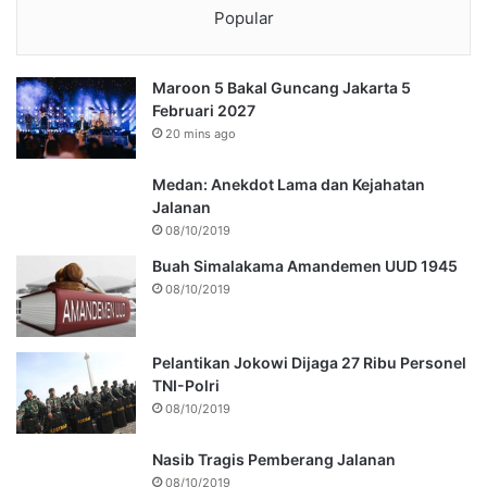
Popular
Maroon 5 Bakal Guncang Jakarta 5
Februari 2027
20 mins ago
Medan: Anekdot Lama dan Kejahatan
Jalanan
08/10/2019
Buah Simalakama Amandemen UUD 1945
08/10/2019
Pelantikan Jokowi Dijaga 27 Ribu Personel
TNI-Polri
08/10/2019
Nasib Tragis Pemberang Jalanan
08/10/2019