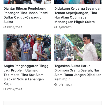
Diantar Ribuan Pendukung,
Didukung Keluarga Besar dan
Pasangan Tina-Ihsan Resmi
Teman Seperjuangan, Tina
Daftar Cagub-Cawagub
Nur Alam Optimistis
Sultra
Menangkan Pilgub Sultra
29/08/2024
11/09/2024
Angka Pengangguran Tinggi
Tegaskan Sultra Harus
Jadi Problem Utama di
Dipimpin Orang Daerah, Nur
Tobimeita, Tina Nur Alam
Alam: Tamu Jangan Dijadikan
Siapkan Solusi Lapangan
Pemimpin
Kerja
10/11/2024
22/09/2024