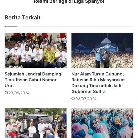
Resmi Berlaga di Liga Spanyol
Berita Terkait
Sejumlah Jendral Dampingi
Nur Alam Turun Gunung,
Tina-Ihsan Cabut Nomor
Ratusan Ribu Masyarakat
Urut
Dukung Tina untuk Jadi
Gubernur Sultra
23/09/2024
03/07/2024