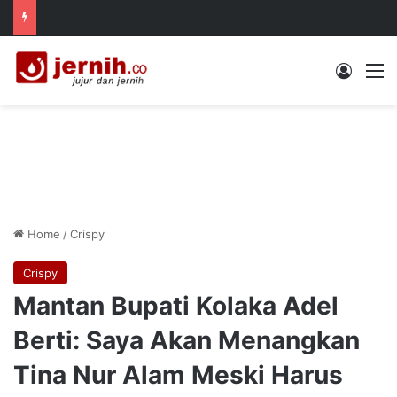
Log In
M
Home
/
Crispy
Crispy
Mantan Bupati Kolaka Adel
Berti: Saya Akan Menangkan
Tina Nur Alam Meski Harus