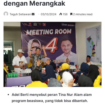
dengan Merangkak
Send
Teguh Setiawan
05/10/2024
156
2 minutes read
an
email
Adel Berti menyebut peran Tina Nur Alam alam
program beasiswa, yang tidak bisa dibantah.