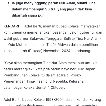
Ia juga menyinggung peran Nur Alam, suami Tina,
dalam membangun Sultra, yang juga tidak bisa
dibantah siapa pun.
KENDARI
— Adel Berti, mantan bupati Kolaka, menyatakan
komitmennya memenangkan pasangan calon gubernur dan
wakil gubernur Sulawesi Tenggara (Sultra) Tina Nur Alam-
La Ode Muhammad Ihsan Taufik Ridwan dalam pemilihan
kepala daerah (Pilkada) November 2024 mendatang.
“Saya akan menangkan Tina Nur Alam meskipun untuk itu
harus merangkak,” kata pria paruh baya berjuluk Bapak
Pembangunan Kolaka itu dalam acara di Posko
Pemenangan Tina-Ihsan di Jl Repelita, Kelurahan
Latambaga, Kolaka, Jumat 4 Oktober.
Adel Berti, bupati Kolaka 1993-2004, dalam kondisi kurang
sehat, tapi itu tidak menghambatnya bergerak mendukung