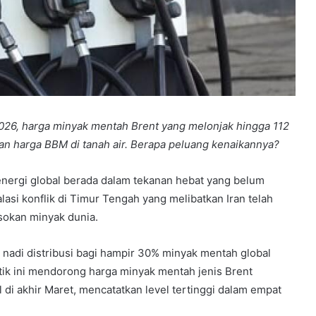
2026, harga minyak mentah Brent yang melonjak hingga 112
n harga BBM di tanah air. Berapa peluang kenaikannya?
nergi global berada dalam tekanan hebat yang belum
lasi konflik di Timur Tengah yang melibatkan Iran telah
sokan minyak dunia.
r nadi distribusi bagi hampir 30% minyak mentah global
tik ini mendorong harga minyak mentah jenis Brent
di akhir Maret, mencatatkan level tertinggi dalam empat