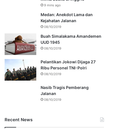
9 mins ago
Medan: Anekdot Lama dan
Kejahatan Jalanan
08/10/2019
Buah Simalakama Amandemen
UUD 1945
08/10/2019
Pelantikan Jokowi Dijaga 27
Ribu Personel TNI-Polri
08/10/2019
Nasib Tragis Pemberang
Jalanan
08/10/2019
Recent News