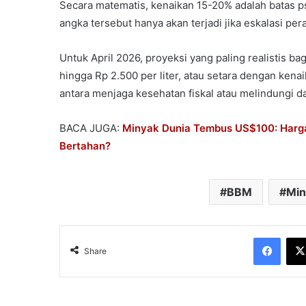
Secara matematis, kenaikan 15-20% adalah batas psi
angka tersebut hanya akan terjadi jika eskalasi pera
Untuk April 2026, proyeksi yang paling realistis b
hingga Rp 2.500 per liter, atau setara dengan kena
antara menjaga kesehatan fiskal atau melindungi day
BACA JUGA:
Minyak Dunia Tembus US$100: Harga
Bertahan?
BBM
Min
Face
Share