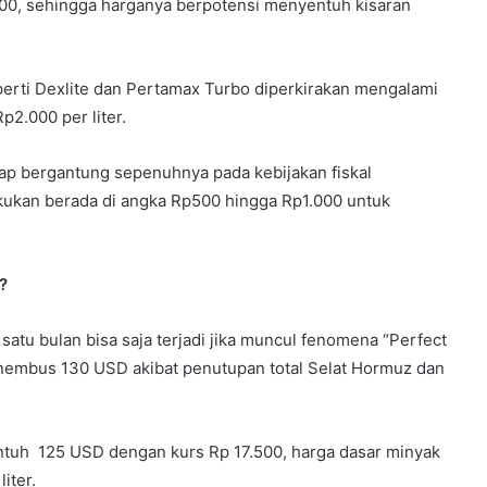
00, sehingga harganya berpotensi menyentuh kisaran
perti Dexlite dan Pertamax Turbo diperkirakan mengalami
Rp2.000 per liter.
 tetap bergantung sepenuhnya pada kebijakan fiskal
akukan berada di angka Rp500 hingga Rp1.000 untuk
?
satu bulan bisa saja terjadi jika muncul fenomena “Perfect
menembus 130 USD akibat penutupan total Selat Hormuz dan
ntuh 125 USD dengan kurs Rp 17.500, harga dasar minyak
iter.