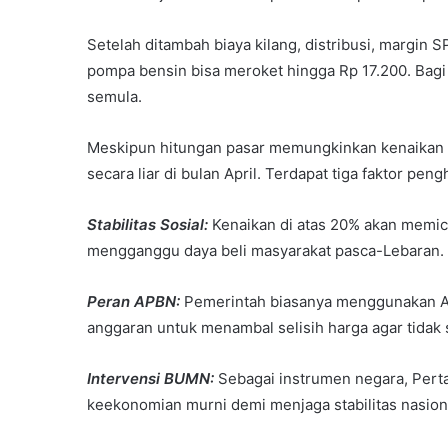
Setelah ditambah biaya kilang, distribusi, margin 
pompa bensin bisa meroket hingga Rp 17.200. Bagi 
semula.
Meskipun hitungan pasar memungkinkan kenaikan d
secara liar di bulan April. Terdapat tiga faktor pen
Stabilitas Sosial:
Kenaikan di atas 20% akan memicu
mengganggu daya beli masyarakat pasca-Lebaran.
Peran APBN:
Pemerintah biasanya menggunakan A
anggaran untuk menambal selisih harga agar tida
Intervensi BUMN:
Sebagai instrumen negara, Perta
keekonomian murni demi menjaga stabilitas nasio