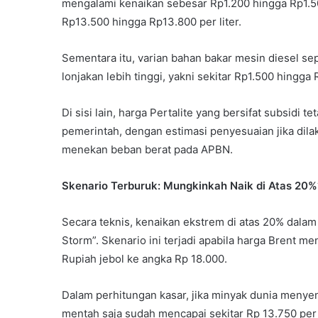
mengalami kenaikan sebesar Rp1.200 hingga Rp1.5
Rp13.500 hingga Rp13.800 per liter.
Sementara itu, varian bahan bakar mesin diesel se
lonjakan lebih tinggi, yakni sekitar Rp1.500 hingga 
Di sisi lain, harga Pertalite yang bersifat subsidi
pemerintah, dengan estimasi penyesuaian jika dil
menekan beban berat pada APBN.
Skenario Terburuk: Mungkinkah Naik di Atas 20%
Secara teknis, kenaikan ekstrem di atas 20% dalam 
Storm”. Skenario ini terjadi apabila harga Brent 
Rupiah jebol ke angka Rp 18.000.
Dalam perhitungan kasar, jika minyak dunia menye
mentah saja sudah mencapai sekitar Rp 13.750 per l