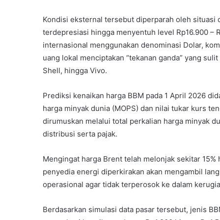
Kondisi eksternal tersebut diperparah oleh situasi 
terdepresiasi hingga menyentuh level Rp16.900 – 
internasional menggunakan denominasi Dolar, ko
uang lokal menciptakan “tekanan ganda” yang sulit
Shell, hingga Vivo.
Prediksi kenaikan harga BBM pada 1 April 2026 did
harga minyak dunia (MOPS) dan nilai tukar kurs te
dirumuskan melalui total perkalian harga minyak 
distribusi serta pajak.
Mengingat harga Brent telah melonjak sekitar 15
penyedia energi diperkirakan akan mengambil lan
operasional agar tidak terperosok ke dalam kerugia
Berdasarkan simulasi data pasar tersebut, jenis B