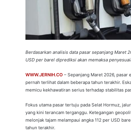
Berdasarkan analisis data pasar sepanjang Maret 
USD per barel diprediksi akan memaksa penyesuaia
WWW.JERNIH.CO
– Sepanjang Maret 2026, pasar e
pernah terlihat dalam beberapa tahun terakhir. Eska
memicu kekhawatiran serius terhadap stabilitas pa
Fokus utama pasar tertuju pada Selat Hormuz, jalu
yang kini terancam terganggu. Ketegangan geopoli
melonjak tajam melampaui angka 112 per USD barel 
tahun terakhir.