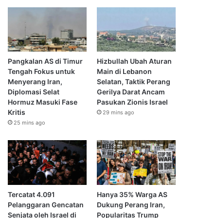
Pangkalan AS di Timur
Hizbullah Ubah Aturan
Tengah Fokus untuk
Main di Lebanon
Menyerang Iran,
Selatan, Taktik Perang
Diplomasi Selat
Gerilya Darat Ancam
Hormuz Masuki Fase
Pasukan Zionis Israel
Kritis
29 mins ago
25 mins ago
Tercatat 4.091
Hanya 35% Warga AS
Pelanggaran Gencatan
Dukung Perang Iran,
Senjata oleh Israel di
Popularitas Trump