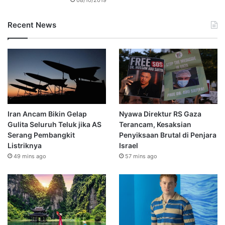
Recent News
Iran Ancam Bikin Gelap
Nyawa Direktur RS Gaza
Gulita Seluruh Teluk jika AS
Terancam, Kesaksian
Serang Pembangkit
Penyiksaan Brutal di Penjara
Listriknya
Israel
49 mins ago
57 mins ago