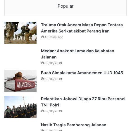
Popular
Trauma Otak Ancam Masa Depan Tentara
Amerika Serikat akibat Perang Iran
45 mins ago
Medan: Anekdot Lama dan Kejahatan
Jalanan
08/10/2019
Buah Simalakama Amandemen UUD 1945
08/10/2019
Pelantikan Jokowi Dijaga 27 Ribu Personel
TNI-Polri
08/10/2019
Nasib Tragis Pemberang Jalanan
08/10/2019