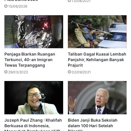
13/08/2021
15/06/2026
Penjaga Biarkan Ruangan
Taliban Gagal Kuasai Lembah
Terkunci, 40-an Imigran
Panjshir, Kehilangan Banyak
Tewas Terpanggang
Prajurit
29/03/2023
02/09/2021
Jozeph Paul Zhang : Khalifah
Biden Janji Buka Sekolah
Berkuasa di Indonesia,
dalam 100 Hari Setelah