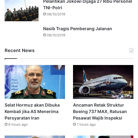
Pelantikan Jokowi Dijaga 27 Ribu Personel
TNI-Polri
08/10/2019
Nasib Tragis Pemberang Jalanan
08/10/2019
Recent News
Selat Hormuz akan Dibuka
Ancaman Retak Struktur
Kembali jika AS Menerima
Boeing 737 MAX, Ratusan
Persyaratan Iran
Pesawat Wajib Inspeksi
6 hours ago
7 hours ago