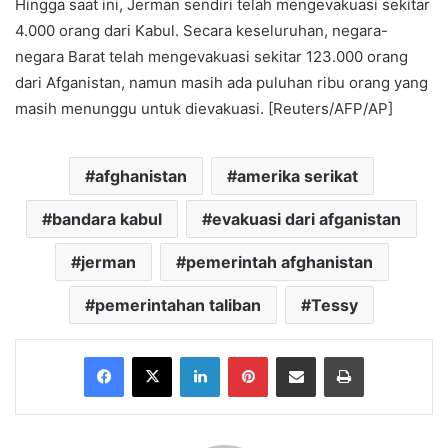
Hingga saat ini, Jerman sendiri telah mengevakuasi sekitar
4.000 orang dari Kabul. Secara keseluruhan, negara-
negara Barat telah mengevakuasi sekitar 123.000 orang
dari Afganistan, namun masih ada puluhan ribu orang yang
masih menunggu untuk dievakuasi. [Reuters/AFP/AP]
afghanistan
amerika serikat
bandara kabul
evakuasi dari afganistan
jerman
pemerintah afghanistan
pemerintahan taliban
Tessy
Facebook
X
LinkedIn
Pinterest
Share via Email
Print