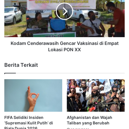
Kodam Cenderawasih Gencar Vaksinasi di Empat
Lokasi PON XX
Berita Terkait
FIFA Selidiki Insiden
Afghanistan dan Wajah
‘Supremasi Kulit Putih’ di
Taliban yang Berubah
Piala Dunia 2026