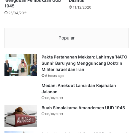
Mengubah Pembukaan UUD
Dilantik
1945
11/12/2020
25/04/2021
Popular
Pakta Pertahanan Mekkah: Lahirnya ‘NATO
Sunni’ Baru yang Mengguncang Doktrin
Militer Israel dan Iran
6 hours ago
Medan: Anekdot Lama dan Kejahatan
Jalanan
08/10/2019
Buah Simalakama Amandemen UUD 1945
08/10/2019