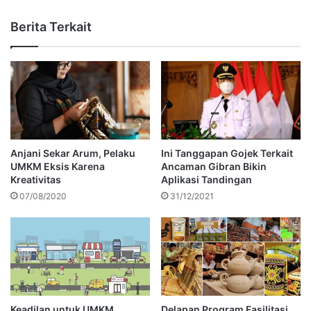
Berita Terkait
Anjani Sekar Arum, Pelaku
Ini Tanggapan Gojek Terkait
UMKM Eksis Karena
Ancaman Gibran Bikin
Kreativitas
Aplikasi Tandingan
07/08/2020
31/12/2021
Keadilan untuk UMKM
Delapan Program Fasilitasi