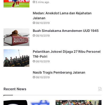
5 mins ago
Medan: Anekdot Lama dan Kejahatan
Jalanan
08/10/2019
Buah Simalakama Amandemen UUD 1945
08/10/2019
Pelantikan Jokowi Dijaga 27 Ribu Personel
TNI-Polri
08/10/2019
Nasib Tragis Pemberang Jalanan
08/10/2019
Recent News