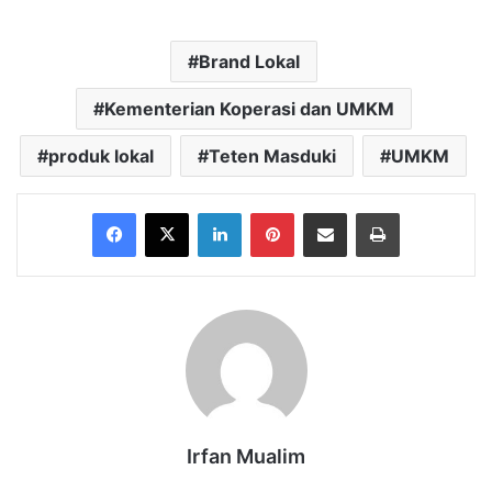
Brand Lokal
Kementerian Koperasi dan UMKM
produk lokal
Teten Masduki
UMKM
Facebook
X
LinkedIn
Pinterest
Share via Email
Print
Irfan Mualim