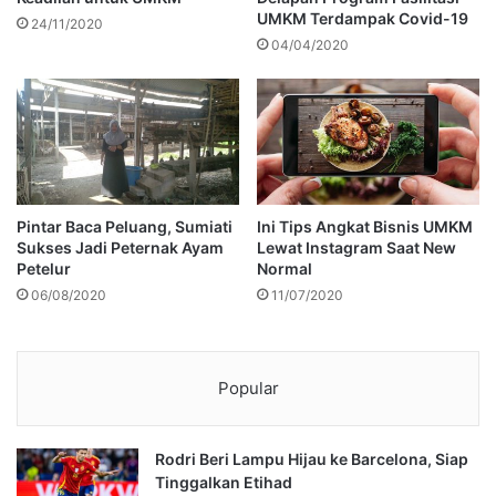
UMKM Terdampak Covid-19
24/11/2020
04/04/2020
Pintar Baca Peluang, Sumiati
Ini Tips Angkat Bisnis UMKM
Sukses Jadi Peternak Ayam
Lewat Instagram Saat New
Petelur
Normal
06/08/2020
11/07/2020
Popular
Rodri Beri Lampu Hijau ke Barcelona, Siap
Tinggalkan Etihad