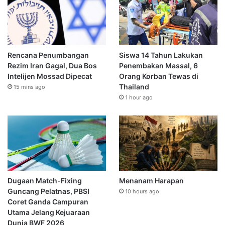
Rencana Penumbangan
Siswa 14 Tahun Lakukan
Rezim Iran Gagal, Dua Bos
Penembakan Massal, 6
Intelijen Mossad Dipecat
Orang Korban Tewas di
Thailand
15 mins ago
1 hour ago
Dugaan Match-Fixing
Menanam Harapan
Guncang Pelatnas, PBSI
10 hours ago
Coret Ganda Campuran
Utama Jelang Kejuaraan
Dunia BWF 2026