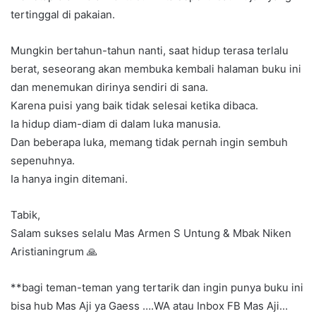
tertinggal di pakaian.
Mungkin bertahun-tahun nanti, saat hidup terasa terlalu
berat, seseorang akan membuka kembali halaman buku ini
dan menemukan dirinya sendiri di sana.
Karena puisi yang baik tidak selesai ketika dibaca.
Ia hidup diam-diam di dalam luka manusia.
Dan beberapa luka, memang tidak pernah ingin sembuh
sepenuhnya.
Ia hanya ingin ditemani.
Tabik,
Salam sukses selalu Mas Armen S Untung & Mbak Niken
Aristianingrum 🙏
**bagi teman-teman yang tertarik dan ingin punya buku ini
bisa hub Mas Aji ya Gaess ….WA atau Inbox FB Mas Aji…