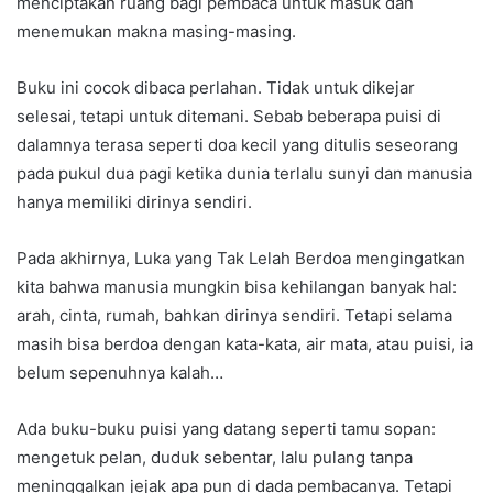
menciptakan ruang bagi pembaca untuk masuk dan
menemukan makna masing-masing.
Buku ini cocok dibaca perlahan. Tidak untuk dikejar
selesai, tetapi untuk ditemani. Sebab beberapa puisi di
dalamnya terasa seperti doa kecil yang ditulis seseorang
pada pukul dua pagi ketika dunia terlalu sunyi dan manusia
hanya memiliki dirinya sendiri.
Pada akhirnya, Luka yang Tak Lelah Berdoa mengingatkan
kita bahwa manusia mungkin bisa kehilangan banyak hal:
arah, cinta, rumah, bahkan dirinya sendiri. Tetapi selama
masih bisa berdoa dengan kata-kata, air mata, atau puisi, ia
belum sepenuhnya kalah…
Ada buku-buku puisi yang datang seperti tamu sopan:
mengetuk pelan, duduk sebentar, lalu pulang tanpa
meninggalkan jejak apa pun di dada pembacanya. Tetapi