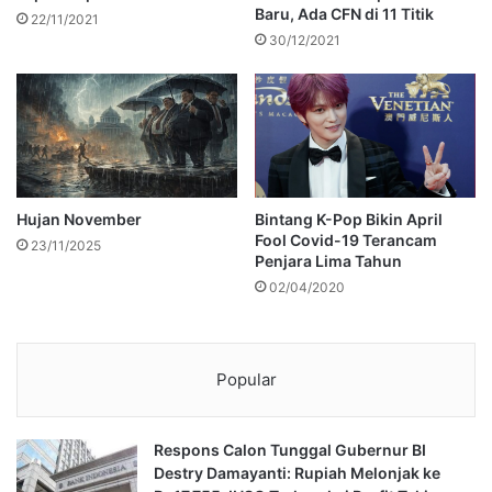
Baru, Ada CFN di 11 Titik
22/11/2021
30/12/2021
Hujan November
Bintang K-Pop Bikin April
Fool Covid-19 Terancam
23/11/2025
Penjara Lima Tahun
02/04/2020
Popular
Respons Calon Tunggal Gubernur BI
Destry Damayanti: Rupiah Melonjak ke