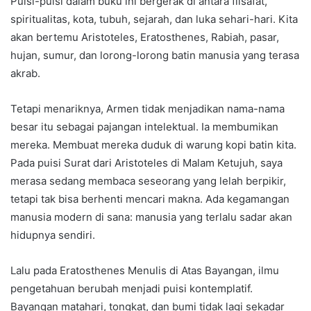
Puisi-puisi dalam buku ini bergerak di antara filsafat,
spiritualitas, kota, tubuh, sejarah, dan luka sehari-hari. Kita
akan bertemu Aristoteles, Eratosthenes, Rabiah, pasar,
hujan, sumur, dan lorong-lorong batin manusia yang terasa
akrab.
Tetapi menariknya, Armen tidak menjadikan nama-nama
besar itu sebagai pajangan intelektual. Ia membumikan
mereka. Membuat mereka duduk di warung kopi batin kita.
Pada puisi Surat dari Aristoteles di Malam Ketujuh, saya
merasa sedang membaca seseorang yang lelah berpikir,
tetapi tak bisa berhenti mencari makna. Ada kegamangan
manusia modern di sana: manusia yang terlalu sadar akan
hidupnya sendiri.
Lalu pada Eratosthenes Menulis di Atas Bayangan, ilmu
pengetahuan berubah menjadi puisi kontemplatif.
Bayangan matahari, tongkat, dan bumi tidak lagi sekadar