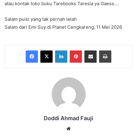
atau kontak toko buku Tarebooks Taresia ya Gaess….
Salam puisi yang tak pernah lelah
Salam dari Emi Suy di Planet Cengkareng, 11 Mei 2026
Facebook
X
LinkedIn
Pinterest
Share via Email
Print
Doddi Ahmad Fauji
Website