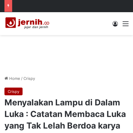
Log In
M
Home
/
Crispy
Crispy
Menyalakan Lampu di Dalam
Luka : Catatan Membaca Luka
yang Tak Lelah Berdoa karya