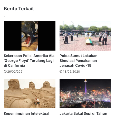
Berita Terkait
Kekerasan Polisi Amerika Ala
Polda Sumut Lakukan
‘George Floyd’ Terulang Lagi
Simulasi Pemakaman
di California
Jenasah Covid-19
26/02/2021
13/05/2020
Kepemimpinan Intelektual
Jakarta Bakal Sepi di Tahun