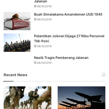
Jalanan
08/10/2019
Buah Simalakama Amandemen UUD 1945
08/10/2019
Pelantikan Jokowi Dijaga 27 Ribu Personel
TNI-Polri
08/10/2019
Nasib Tragis Pemberang Jalanan
08/10/2019
Recent News