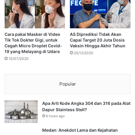
Cara pakai Masker di Video
AS Diprediksi Tidak Akan
Tik Tok Dokter Gigi, untuk
Capai Target 20 Juta Dosis
Cegah Micro Droplet Covid-
Vaksin Hingga Akhir Tahun
19 yang Melayang di Udara
25/12/2020
10/07/2020
Popular
Apa Arti Kode Angka 304 dan 316 pada Alat
Dapur Stainless Stell?
6 hours ago
Medan: Anekdot Lama dan Kejahatan