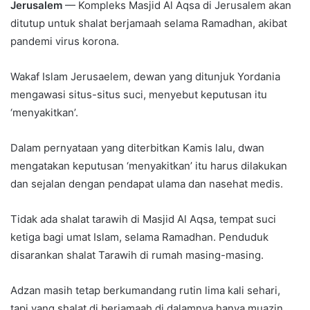
Jerusalem
— Kompleks Masjid Al Aqsa di Jerusalem akan
ditutup untuk shalat berjamaah selama Ramadhan, akibat
pandemi virus korona.
Wakaf Islam Jerusaelem, dewan yang ditunjuk Yordania
mengawasi situs-situs suci, menyebut keputusan itu
‘menyakitkan’.
Dalam pernyataan yang diterbitkan Kamis lalu, dwan
mengatakan keputusan ‘menyakitkan’ itu harus dilakukan
dan sejalan dengan pendapat ulama dan nasehat medis.
Tidak ada shalat tarawih di Masjid Al Aqsa, tempat suci
ketiga bagi umat Islam, selama Ramadhan. Penduduk
disarankan shalat Tarawih di rumah masing-masing.
Adzan masih tetap berkumandang rutin lima kali sehari,
tapi yang shalat di berjamaah di dalamnya hanya muazin