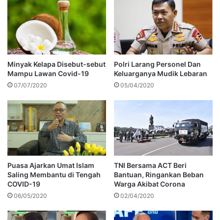
Minyak Kelapa Disebut-sebut
Polri Larang Personel Dan
Mampu Lawan Covid-19
Keluarganya Mudik Lebaran
07/07/2020
05/04/2020
Puasa Ajarkan Umat Islam
TNI Bersama ACT Beri
Saling Membantu di Tengah
Bantuan, Ringankan Beban
COVID-19
Warga Akibat Corona
06/05/2020
02/04/2020