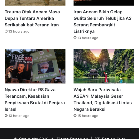
Trauma Otak Ancam Masa
Iran Ancam Bikin Gelap
Depan Tentara Amerika
Gulita Seluruh Teluk jika AS
Serikat akibat Perang Iran
Serang Pembangkit
Listriknya
13 hours ago
13 hours ago
Nyawa Direktur RS Gaza
Wajah Baru Pariwisata
Terancam, Kesaksian
ASEAN, Malaysia Geser
Penyiksaan Brutal di Penjara
Thailand, Digitalisasi Lintas
Israel
Negara Beraksi
13 hours ago
15 hours ago