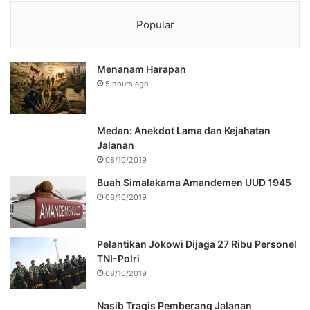
Popular
Menanam Harapan
5 hours ago
Medan: Anekdot Lama dan Kejahatan
Jalanan
08/10/2019
Buah Simalakama Amandemen UUD 1945
08/10/2019
Pelantikan Jokowi Dijaga 27 Ribu Personel
TNI-Polri
08/10/2019
Nasib Tragis Pemberang Jalanan