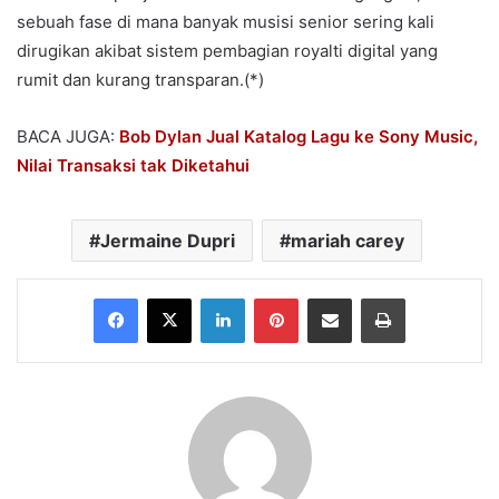
sebuah fase di mana banyak musisi senior sering kali
dirugikan akibat sistem pembagian royalti digital yang
rumit dan kurang transparan.(*)
BACA JUGA:
Bob Dylan Jual Katalog Lagu ke Sony Music,
Nilai Transaksi tak Diketahui
Jermaine Dupri
mariah carey
Facebook
X
LinkedIn
Pinterest
Share via Email
Print