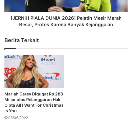
[JERNIH PIALA DUNIA 2026] Pelatih Mesir Marah
Besar, Protes Karena Banyak Kejanggalan
Berita Terkait
Mariah Carey Digugat Rp 288
Miliar atas Pelanggaran Hak
Cipta All I Want For Christmas
Is You
05/06/2022