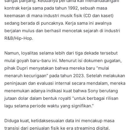
sangat panjang. Keduanya pertama kali menandatangani
kontrak kerja sama pada tahun 1992, sebuah masa
keemasan di mana industri musik fisik (CD dan kaset)
sedang berada di puncaknya. Kerja sama ini awalnya
berjalan mulus dan berhasil mencetak sejarah di industri
R&B/Hip-Hop.
Namun, loyalitas selama lebih dari tiga dekade tersebut
mulai goyah baru-baru ini. Menurut isi dokumen gugatan,
pihak Dupri menyatakan bahwa mereka baru “mulai
menaruh kecurigaan” pada tahun 2023. Setelah melakukan
peninjauan dan evaluasi internal secara mendalam, mereka
menemukan adanya indikasi kuat bahwa Sony berutang
jutaan dolar dalam bentuk royalti “untuk berbagai rilisan
lagu selama periode waktu yang signifikan.”
Diduga kuat, ketidaksesuaian data ini mencakup masa
transisi dari penjualan fisik ke era streaming digital,