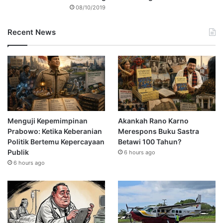
08/10/2019
Recent News
Menguji Kepemimpinan
Akankah Rano Karno
Prabowo: Ketika Keberanian
Merespons Buku Sastra
Politik Bertemu Kepercayaan
Betawi 100 Tahun?
Publik
6 hours ago
6 hours ago