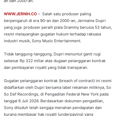
an dan 2000-an.
WWW.JERNIH.CO
– ​ Salah satu produser paling
berpengaruh di era 90-an dan 2000-an, Jermaine Dupri
yang juga produser peraih piala Grammy berusia 53 tahun,
resmi melayangkan gugatan hukum terhadap raksasa
industri musik, Sony Music Entertainment.
Tidak tanggung-tanggung, Dupri menuntut ganti rugi
sebesar Rp 322 miliar atas dugaan pelanggaran kontrak
dan pembayaran royalti yang tidak transparan.
Gugatan pelanggaran kontrak (breach of contract) ini resmi
didaftarkan oleh Dupri bersama label rekaman miliknya, So
So Def Recordings, di Pengadilan Federal New York pada
tanggal 6 Juli 2026. Berdasarkan dokumen pengadilan,
Sony dituduh telah sengaja menahan pendapatan dan
kurang membayar hak royalti (underpaying) yang