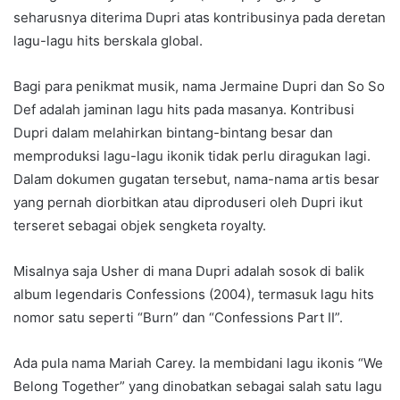
seharusnya diterima Dupri atas kontribusinya pada deretan
lagu-lagu hits berskala global.
Bagi para penikmat musik, nama Jermaine Dupri dan So So
Def adalah jaminan lagu hits pada masanya. Kontribusi
Dupri dalam melahirkan bintang-bintang besar dan
memproduksi lagu-lagu ikonik tidak perlu diragukan lagi.
Dalam dokumen gugatan tersebut, nama-nama artis besar
yang pernah diorbitkan atau diproduseri oleh Dupri ikut
terseret sebagai objek sengketa royalty.
Misalnya saja Usher di mana Dupri adalah sosok di balik
album legendaris Confessions (2004), termasuk lagu hits
nomor satu seperti “Burn” dan “Confessions Part II”.
Ada pula nama Mariah Carey. Ia membidani lagu ikonis “We
Belong Together” yang dinobatkan sebagai salah satu lagu