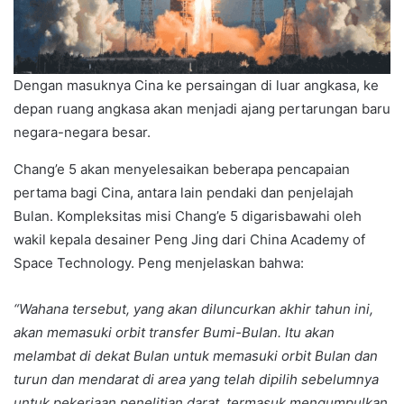
Dengan masuknya Cina ke persaingan di luar angkasa, ke
depan ruang angkasa akan menjadi ajang pertarungan baru
negara-negara besar.
Chang’e 5 akan menyelesaikan beberapa pencapaian
pertama bagi Cina, antara lain pendaki dan penjelajah
Bulan. Kompleksitas misi Chang’e 5 digarisbawahi oleh
wakil kepala desainer Peng Jing dari China Academy of
Space Technology. Peng menjelaskan bahwa:
“Wahana tersebut, yang akan diluncurkan akhir tahun ini,
akan memasuki orbit transfer Bumi-Bulan. Itu akan
melambat di dekat Bulan untuk memasuki orbit Bulan dan
turun dan mendarat di area yang telah dipilih sebelumnya
untuk pekerjaan penelitian darat, termasuk mengumpulkan