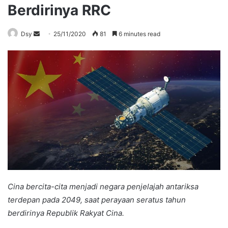
Berdirinya RRC
Send
Dsy
25/11/2020
81
6 minutes read
an
email
Cina bercita-cita menjadi negara penjelajah antariksa
terdepan pada 2049, saat perayaan seratus tahun
berdirinya Republik Rakyat Cina.