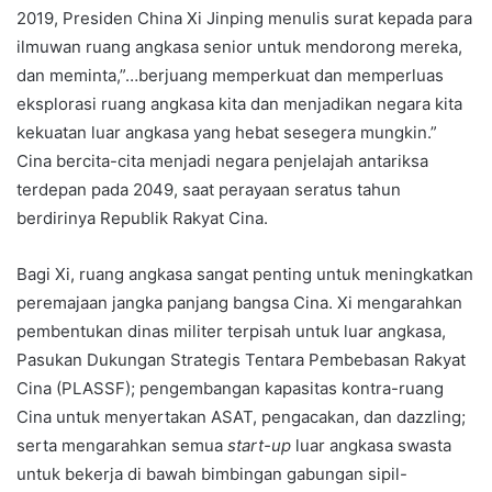
2019, Presiden China Xi Jinping menulis surat kepada para
ilmuwan ruang angkasa senior untuk mendorong mereka,
dan meminta,”…berjuang memperkuat dan memperluas
eksplorasi ruang angkasa kita dan menjadikan negara kita
kekuatan luar angkasa yang hebat sesegera mungkin.”
Cina bercita-cita menjadi negara penjelajah antariksa
terdepan pada 2049, saat perayaan seratus tahun
berdirinya Republik Rakyat Cina.
Bagi Xi, ruang angkasa sangat penting untuk meningkatkan
peremajaan jangka panjang bangsa Cina. Xi mengarahkan
pembentukan dinas militer terpisah untuk luar angkasa,
Pasukan Dukungan Strategis Tentara Pembebasan Rakyat
Cina (PLASSF); pengembangan kapasitas kontra-ruang
Cina untuk menyertakan ASAT, pengacakan, dan dazzling;
serta mengarahkan semua
start-up
luar angkasa swasta
untuk bekerja di bawah bimbingan gabungan sipil-