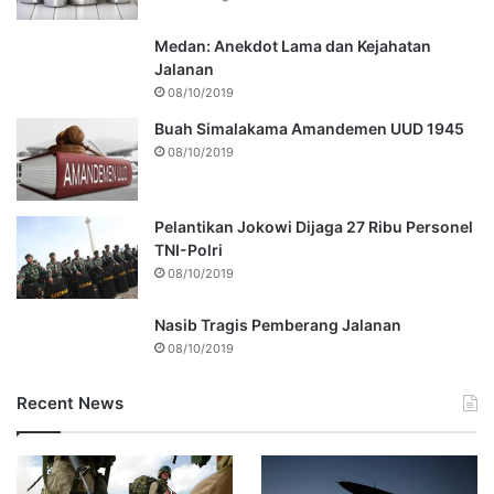
Medan: Anekdot Lama dan Kejahatan
Jalanan
08/10/2019
Buah Simalakama Amandemen UUD 1945
08/10/2019
Pelantikan Jokowi Dijaga 27 Ribu Personel
TNI-Polri
08/10/2019
Nasib Tragis Pemberang Jalanan
08/10/2019
Recent News