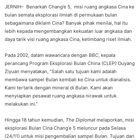
JERNIH– Benarkah Chang’e 5, misi ruang angkasa Cina ke
bulan semata eksplorasi ilmiah di permukaan bulan
sebagaimana diklaim Cina? Banyak pihak menilai, hal itu
lebih kepada mengembangkan kekuatan luar angkasa dan
daya tarik visi ruang angkasa Cina, ketimbang riset ilmiah.
Pada 2002, dalam wawancara dengan
BBC
, kepala
perancang Program Eksplorasi Bulan China (CLEP) Ouyang
Ziyuan menyatakan, “Salah satu tujuan kami adalah
membawa sampel Bulan kembali ke Cina untuk dianalisis.
Kami tertarik dengan mineral di Bulan. Kami akan
menyiapkan pesawat ruang angkasa nirawak untuk
melakukan ini.”
Hingga 18 tahun kemudian,
The Diplomat
melaporkan, misi
eksplorasi Bulan Cina Chang’e 5 meluncur pada Selasa
(24/11) untuk misi pengembalian sampel Bulan. Tujuan dari