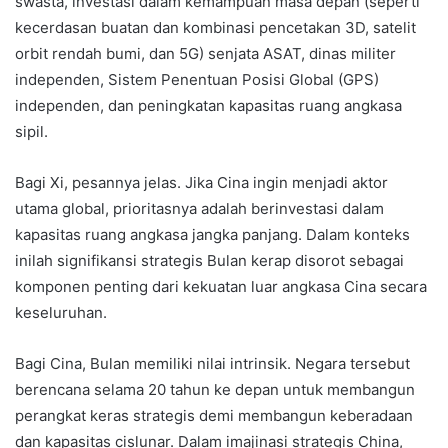
swasta, investasi dalam kemampuan masa depan (seperti
kecerdasan buatan dan kombinasi pencetakan 3D, satelit
orbit rendah bumi, dan 5G) senjata ASAT, dinas militer
independen, Sistem Penentuan Posisi Global (GPS)
independen, dan peningkatan kapasitas ruang angkasa
sipil.
Bagi Xi, pesannya jelas. Jika Cina ingin menjadi aktor
utama global, prioritasnya adalah berinvestasi dalam
kapasitas ruang angkasa jangka panjang. Dalam konteks
inilah signifikansi strategis Bulan kerap disorot sebagai
komponen penting dari kekuatan luar angkasa Cina secara
keseluruhan.
Bagi Cina, Bulan memiliki nilai intrinsik. Negara tersebut
berencana selama 20 tahun ke depan untuk membangun
perangkat keras strategis demi membangun keberadaan
dan kapasitas cislunar. Dalam imajinasi strategis China,