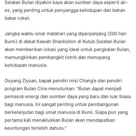
Selatan Bulan diyakini kaya akan sumber daya seperti air-
es, yang penting untuk penyangga kehidupan dan bahan
bakar roket.
Jangka waktu sinar matahari yang diperpanjang (200 hari
Bumi) di dekat Kawah Shackleton di Kutub Selatan Bulan
akan memberikan lokasi yang ideal untuk pangkalan Bulan,
memungkinkan pembangkit listrik dan menopang
kehidupan manusia.
Ouyang Ziyuan, bapak pendiri misi Chang’e dan pendiri
program Bulan Cina menuturkan: “Bulan dapat menjadi
pemasok energi dan sumber daya yang baru dan luar biasa
bagi manusia. Ini sangat penting untuk pembangunan
berkelanjutan bagi umat manusia di Bumi. Siapa pun yang
pertama kali menaklukkan Bulan akan mendapatkan
keuntungan terlebih dahulu.”