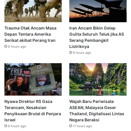
Trauma Otak Ancam Masa
Iran Ancam Bikin Gelap
Depan Tentara Amerika
Gulita Seluruh Teluk jika AS
Serikat akibat Perang Iran
Serang Pembangkit
Listriknya
9 hours ago
9 hours ago
Nyawa Direktur RS Gaza
Wajah Baru Pariwisata
Terancam, Kesaksian
ASEAN, Malaysia Geser
Penyiksaan Brutal di Penjara
Thailand, Digitalisasi Lintas
Israel
Negara Beraksi
9 hours ago
11 hours ago