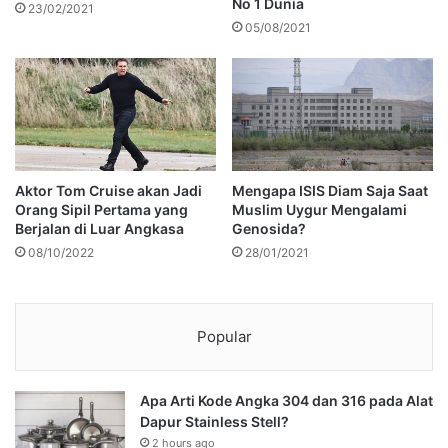
No 1 Dunia
23/02/2021
05/08/2021
Aktor Tom Cruise akan Jadi
Mengapa ISIS Diam Saja Saat
Orang Sipil Pertama yang
Muslim Uygur Mengalami
Berjalan di Luar Angkasa
Genosida?
08/10/2022
28/01/2021
Popular
Apa Arti Kode Angka 304 dan 316 pada Alat
Dapur Stainless Stell?
2 hours ago