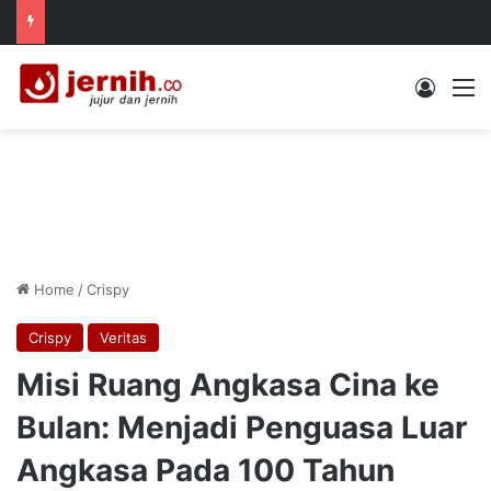
Log In
M
Home
/
Crispy
Crispy
Veritas
Misi Ruang Angkasa Cina ke
Bulan: Menjadi Penguasa Luar
Angkasa Pada 100 Tahun