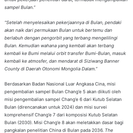
sampel Bulan.”
“Setelah menyelesaikan pekerjaannya di Bulan, pendaki
akan naik dari permukaan Bulan untuk bertemu dan
berlabuh dengan pengorbit yang terbang mengelilingi
Bulan. Kemudian wahana yang kembali akan terbang
kembali ke Bumi melalui orbit transfer Bumi-Bulan, masuk
kembali ke atmosfer, dan mendarat di Siziwang Banner
County di Daerah Otonomi Mongolia Dalam.”
Berdasarkan Badan Nasional Luar Angkasa Cina, misi
pengembalian sampel Bulan Chang’e 5 akan diikuti oleh
misi pengembalian sampel Chang’e 6 dari Kutub Selatan
Bulan (direncanakan untuk 2024) dan misi survei
komprehensif Chang’e 7 dari komposisi Kutub Selatan
Bulan (2030). Misi Chang’e 8 akan meletakkan dasar bagi
pangkalan penelitian China di Bulan pada 2036.
The